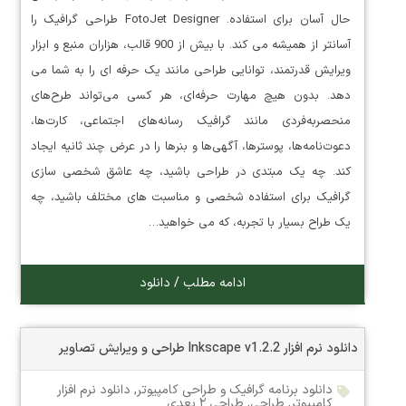
حال آسان برای استفاده. FotoJet Designer طراحی گرافیک را
آسانتر از همیشه می کند. با بیش از 900 قالب، هزاران منبع و ابزار
ویرایش قدرتمند، توانایی طراحی مانند یک حرفه ای را به شما می
دهد. بدون هیچ مهارت حرفه‌ای، هر کسی می‌تواند طرح‌های
منحصربه‌فردی مانند گرافیک رسانه‌های اجتماعی، کارت‌ها،
دعوت‌نامه‌ها، پوسترها، آگهی‌ها و بنرها را در عرض چند ثانیه ایجاد
کند. چه یک مبتدی در طراحی باشید، چه عاشق شخصی سازی
گرافیک برای استفاده شخصی و مناسبت های مختلف باشید، چه
یک طراح بسیار با تجربه، که می خواهید…
ادامه مطلب / دانلود
دانلود نرم افزار Inkscape v1.2.2 طراحی و ویرایش تصاویر
دانلود برنامه گرافیک و طراحی کامپیوتر
,
دانلود نرم افزار
کامپیوتر
,
طراحی
,
طراحی ۲ بعدی