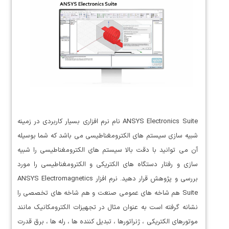
ANSYS Electronics Suite نام نرم افزاری بسیار کاربردی در زمینه
شبیه سازی سیستم های الکترومغناطیسی می باشد که شما بوسیله
آن می توانید با دقت بالا سیستم های الکترومغناطیسی را شبیه
سازی و رفتار دستگاه های الکتریکی و الکترومغناطیسی را مورد
بررسی و پژوهش قرار دهید. نرم افزار ANSYS Electromagnetics
Suite هم شاخه های عمومی صنعت و هم شاخه های تخصصی را
نشانه گرفته است به عنوان مثال در تجهیزات الکترومکانیک مانند
موتورهای الکتریکی ، ژنراتورها ، تبدیل کننده ها ، رله ها ، برق قدرت