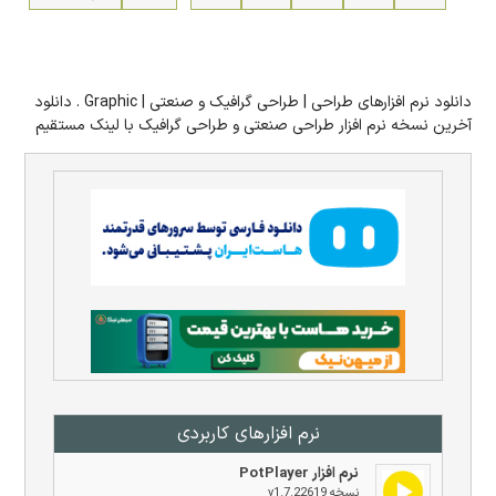
دانلود نرم افزارهای طراحی | طراحی گرافیک و صنعتی | Graphic . دانلود
آخرین نسخه نرم افزار طراحی صنعتی و طراحی گرافیک با لینک مستقیم
نرم افزار‌های کاربردی
نرم افزار PotPlayer
نسخه v1.7.22619