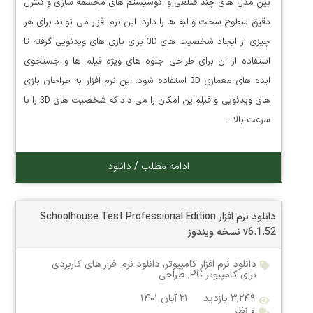
بین مدل های چند ضلعی و اکوسیستم های مجسمه سازی و کنترل
دقیق سطوح سخت و لبه ها را دارد. این نرم افزار می تواند برای هر
چیزی از ایجاد شخصیت های 3D برای بازی های ویدئویی گرفته تا
استفاده از آن برای طراحی جلوه های ویژه فیلم ها و جستجوی
ایده های معماری 3D استفاده شود. این نرم افزار به طراحان بازی
های ویدئویی و فیلم‌این امکان را می داد که شخصیت های 3D را با
سرعت بالا…
ادامه مطلب / دانلود
دانلود نرم افزار Schoolhouse Test Professional Edition
v6.1.52 نسخه ویندوز
دانلود نرم افزار کامپیوتر
,
دانلود نرم افزار های کاربردی
برای کامپیوتر PC
,
طراحی
۳,۲۴۹ بازدید
۲۱ آبان ۱۴۰۱
۰ نظر