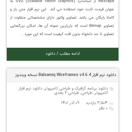
Inkscape از استاندارد (SVG (Scalable Vector Graphics به
عنوان فرمت ثابت خود استفاده می کند . این نرم افزار متن باز و
کاملا رایگان می باشد. تصاویر وکتور دارای مشخصاتی متفاوت از
تصاویر Bitmap است که بارزترین نمونه آن ها، امکان بزرگنمایی
تصاویر تا حد دلخواه بدون افت کیفیت است که این مورد…
ادامه مطلب / دانلود
دانلود نرم افزار Balsamiq Wireframes v4.6.4 نسخه ویندوز
دانلود برنامه گرافیک و طراحی کامپیوتر
,
دانلود نرم افزار
کامپیوتر
,
طراحی
,
طراحی ۲ بعدی
۳,۵۰۴ بازدید
۰۹ آذر ۱۴۰۱
۰ نظر