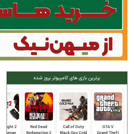
برترین بازی های کامپیوتر بروز شده
ng Light 2
Red Dead
Call of Duty
GTA V
ay Human
Redemption 2
Black Ops Cold
Grand Theft