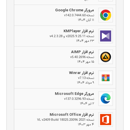
مرورگر Google Chrome
نسخه v142.0.7444.60
۱۱ آبان ۱۴۰۴
نرم افزار KMPlayer
نسخه v2025.9.25.11 و v4.2.3.28
۲۳ مهر ۱۴۰۴
نرم افزار AIMP
نسخه v5.40.2696
۱۵ مهر ۱۴۰۴
نرم افزار Winrar
نسخه v7.13
۹ مرداد ۱۴۰۴
مرورگر Microsoft Edge
نسخه v137.0.3296.93
۲ تیر ۱۴۰۴
نرم افزار Microsoft Office
نسخه 2021 VL v2409 Build 18025.20096
۴ مهر ۱۴۰۳