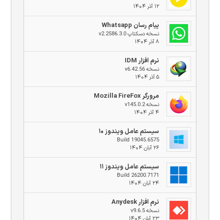
۱۲ آذر ۱۴۰۴
پیام رسان Whatsapp
نسخه دسکتاپ v2.2586.3.0
۸ آذر ۱۴۰۴
نرم افزار IDM
نسخه v6.42.56
۵ آذر ۱۴۰۴
مرورگر Mozilla FireFox
نسخه v145.0.2
۴ آذر ۱۴۰۴
سیستم عامل ویندوز ۱۰
Build 19045.6575
۲۶ آبان ۱۴۰۴
سیستم عامل ویندوز ۱۱
Build 26200.7171
۲۴ آبان ۱۴۰۴
نرم افزار Anydesk
نسخه v9.6.5
۲۳ آبان ۱۴۰۴