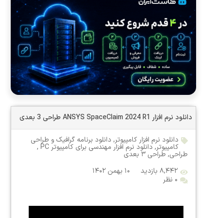
دانلود نرم افزار ANSYS SpaceClaim 2024 R1 طراحی 3 بعدی
دانلود نرم افزار کامپیوتر
,
دانلود برنامه گرافیک و طراحی
کامپیوتر
,
دانلود نرم افزار مهندسی برای کامپیوتر PC
,
طراحی
,
طراحی ۳ بعدی
۸,۴۴۲ بازدید
۱۰ بهمن ۱۴۰۲
۰ نظر