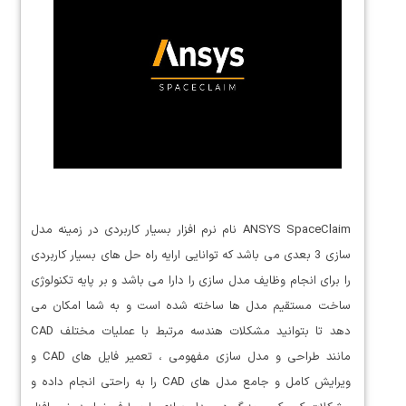
ANSYS SpaceClaim نام نرم افزار بسیار کاربردی در زمینه مدل
سازی 3 بعدی می باشد که توانایی ارایه راه حل های بسیار کاربردی
را برای انجام وظایف مدل سازی را دارا می باشد و بر پایه تکنولوژی
ساخت مستقیم مدل ها ساخته شده است و به شما امکان می
دهد تا بتوانید مشکلات هندسه مرتبط با عملیات مختلف CAD
مانند طراحی و مدل سازی مفهومی ، تعمیر فایل های CAD و
ویرایش کامل و جامع مدل های CAD را به راحتی انجام داده و