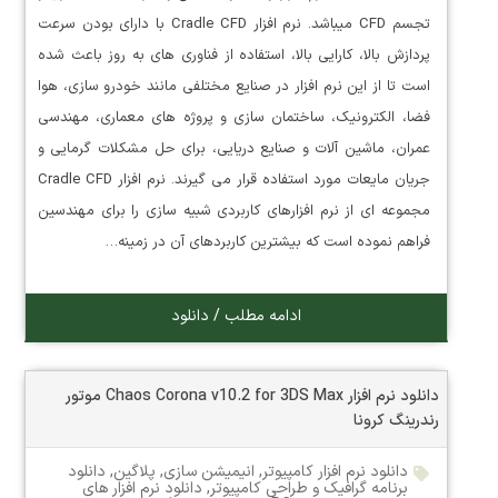
تجسم CFD میباشد. نرم افزار Cradle CFD با دارای بودن سرعت
پردازش بالا، کارایی بالا، استفاده از فناوری های به روز باعث شده
است تا از این نرم افزار در صنایع مختلفی مانند خودرو سازی، هوا
فضا، الکترونیک، ساختمان سازی و پروژه های معماری، مهندسی
عمران، ماشین آلات و صنایع دریایی، برای حل مشکلات گرمایی و
جریان مایعات مورد استفاده قرار می گیرند. نرم افزار Cradle CFD
مجموعه ای از نرم افزارهای کاربردی شبیه سازی را برای مهندسین
فراهم نموده است که بیشترین کاربردهای آن در زمینه…
ادامه مطلب / دانلود
دانلود نرم افزار Chaos Corona v10.2 for 3DS Max موتور
رندرینگ کرونا
دانلود نرم افزار کامپیوتر
,
انیمیشن سازی
,
پلاگین
,
دانلود
برنامه گرافیک و طراحی کامپیوتر
,
دانلود نرم افزار های