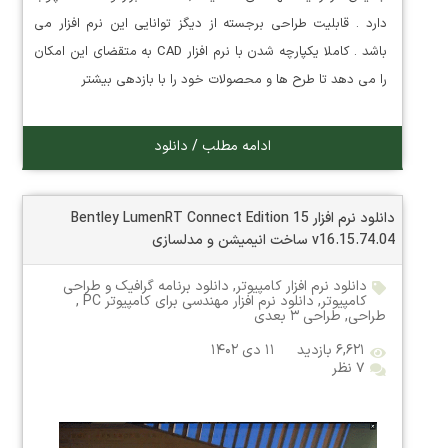
دارد . قابلیت طراحی برجسته از دیگز توانایی این نرم افزار می
باشد . کاملا یکپارچه شدن با نرم افزار CAD به متقضای این امکان
را می دهد تا طرح ها و محصولات خود را با بازدهی بیشتر
ادامه مطلب / دانلود
دانلود نرم افزار Bentley LumenRT Connect Edition 15
v16.15.74.04 ساخت انیمیشن و مدلسازی
دانلود نرم افزار کامپیوتر
,
دانلود برنامه گرافیک و طراحی
کامپیوتر
,
دانلود نرم افزار مهندسی برای کامپیوتر PC
,
طراحی
,
طراحی ۳ بعدی
۶,۶۲۱ بازدید
۱۱ دی ۱۴۰۲
۷ نظر