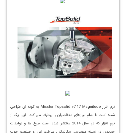
نرم افزار Missler Topsolid v7.17 Magnitude به گونه ای طراحی
شده است تا تمام نیازهای متقاضیان را برطرف می کند . این پک از
نرم افزار که در سال 2014 منتشر شده است طرح ها و تولیدات
جدیدی در زمینه مهندسی مکانیک , ساخت ابزار و صنعت چوب