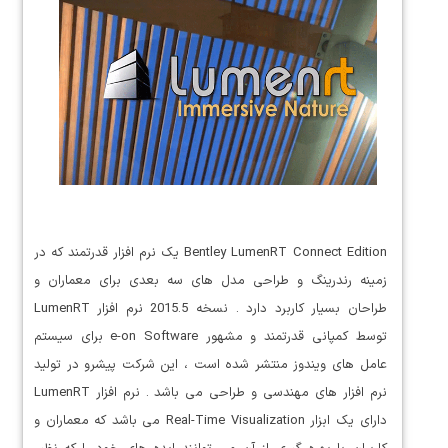
Bentley LumenRT Connect Edition یک نرم افزار قدرتمند که در
زمینه رندرینگ و طراحی مدل های سه بعدی برای معماران و
طراحان بسیار کاربرد دارد . نسخه 2015.5 نرم افزار LumenRT
توسط کمپانی قدرتمند و مشهور e-on Software برای سیستم
عامل های ویندوز منتشر شده است ، این شرکت پیشرو در تولید
نرم افزار های مهندسی و طراحی می باشد . نرم افزار LumenRT
دارای یک ابزار Real-Time Visualization می باشد که معماران و