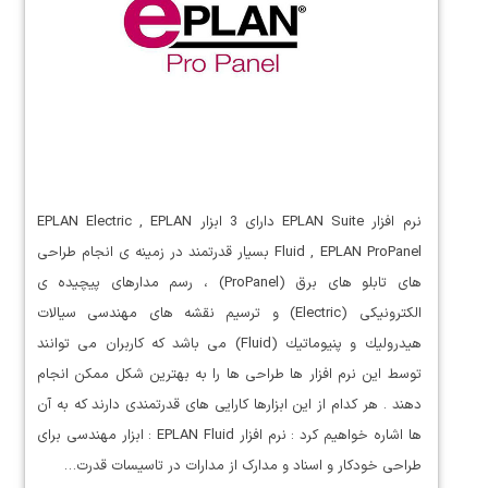
نرم افزار EPLAN Suite دارای 3 ابزار EPLAN Electric , EPLAN
Fluid , EPLAN ProPanel بسیار قدرتمند در زمینه ی انجام طراحی
های تابلو های برق (ProPanel) ، رسم مدارهای پیچیده‌ ی
الکترونیکی (Electric) و ترسیم نقشه های مهندسی سیالات
هیدرولیك و پنیوماتیك (Fluid) می باشد که کاربران می توانند
توسط این نرم افزار ها طراحی ها را به بهترین شکل ممکن انجام
دهند . هر کدام از این ابزارها کارایی های قدرتمندی دارند که به آن
ها اشاره خواهیم کرد : نرم افزار EPLAN Fluid : ابزار مهندسی برای
طراحی خودکار و اسناد و مدارک از مدارات در تاسیسات قدرت…