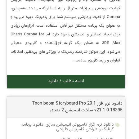
کیفیت نوردهی و جزئیات متریال را به شما ارائه می‌دهد. همچنین،
Corona از قدرت پردازشی سیستم شما برای رندرینگ بهره می‌برد و
به عنوان یک برنامه مستقل نیز قابل استفاده است. ابزارهای زیادی
برای ایجاد تصاویر و انیمیشن وجود دارد؛ اما Chaos Corona for
3DS Max به عنوان یک گزینه فوق‌العاده و کاربردی معرفی
می‌شود. این موتور قدرتمند رندرینگ با ویژگی‌های بی‌نظیر، امکانات
فراوان و رابط کاربری ساده،…
ادامه مطلب / دانلود
دانلود نرم افزار Toon boom Storyboard Pro 20.1
v21.1.0.18395 ساخت انیمیشن 2 بعدی
دانلود نرم افزار کامپیوتر
,
انیمیشن سازی
,
دانلود برنامه
گرافیک و طراحی کامپیوتر
,
طراحی