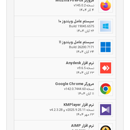
مرورگر Mozilla FireFox
نسخه v145.0.2
۴ آذر ۱۴۰۴
سیستم عامل ویندوز ۱۰
Build 19045.6575
۲۶ آبان ۱۴۰۴
سیستم عامل ویندوز ۱۱
Build 26200.7171
۲۴ آبان ۱۴۰۴
نرم افزار Anydesk
نسخه v9.6.5
۲۳ آبان ۱۴۰۴
مرورگر Google Chrome
نسخه v142.0.7444.60
۱۱ آبان ۱۴۰۴
نرم افزار KMPlayer
نسخه v2025.9.25.11 و v4.2.3.28
۲۳ مهر ۱۴۰۴
نرم افزار AIMP