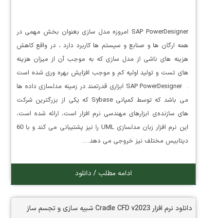
SAP PowerDesigner امروزه مدل سازی بعنوان بخش مهمی در
همه ارگان ها و صنابع و سیستم ها کاربرد دارد ، در واقع کاهش
هزینه های ناشی از مدل سازی که به موجب آن از میزان هزینه
های تست و تولید اولیه کم و موجب افزایش بهره وری شده است
. SAP PowerDesigner ابزاری قدرتمند در زمینه مدلسازی داده ها
می باشد که توسط کمپانی Sybase که یکی از بزرگترین شرکت
های سازنده‌ی ابزارهای مهندسی نرم افزار است، ارائه شده است،
این نرم افزار زبان مدلسازی UML را نیز پشتیبانی می کند و با 60
دیتابیس مختلف نیز خروجی می دهد….
ادامه مطلب / دانلود
دانلود نرم افزار Cradle CFD v2023 شبیه سازی و تجسم ساز