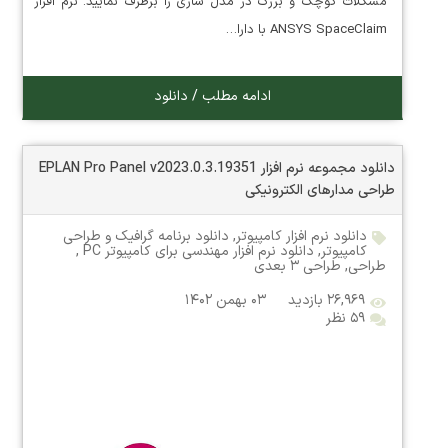
مشکلات کوچک و بزرگ در مدل سازی را برطرف نمایید. نرم افزار
ANSYS SpaceClaim با دارا…
ادامه مطلب / دانلود
دانلود مجموعه نرم افزار EPLAN Pro Panel v2023.0.3.19351
طراحی مدارهای الکترونیکی
دانلود نرم افزار کامپیوتر
,
دانلود برنامه گرافیک و طراحی
کامپیوتر
,
دانلود نرم افزار مهندسی برای کامپیوتر PC
,
طراحی
,
طراحی ۳ بعدی
۲۶,۹۶۹ بازدید
۰۳ بهمن ۱۴۰۲
۵۹ نظر