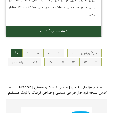
کاربران با بهره گیری از آن می توانند ایده های خود را که نظیر
طراحی های سه بعدی ، ساخت مکان های مختلف مانند مناظر
طبیعی…
ادامه مطلب / دانلود
…
۱۰
« برگه‌ٔ پیشین
۱
۶
۷
۸
۹
…
۱۱
۱۲
۱۳
۱۴
۱۵
۵۶
برگهٔ بعد »
دانلود نرم افزارهای طراحی | طراحی گرافیک و صنعتی | Graphic . دانلود
آخرین نسخه نرم افزار طراحی صنعتی و طراحی گرافیک با لینک مستقیم