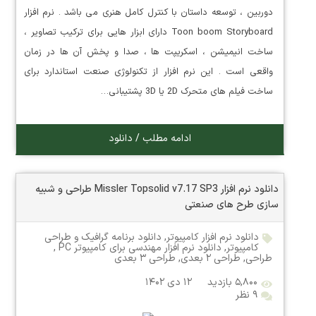
دوربین ، توسعه داستان با کنترل کامل هنری می باشد . نرم افزار
Toon boom Storyboard دارای ابزار هایی برای ترکیب تصاویر ،
ساخت انیمیشن ، اسکریپت ها ، صدا و پخش آن ها در زمان
واقعی است . این نرم افزار از تکنولوژی صنعت استاندارد برای
ساخت فیلم های متحرک 2D یا 3D پشتیبانی…
ادامه مطلب / دانلود
دانلود نرم افزار Missler Topsolid v7.17 SP3 طراحی و شبیه
سازی طرح های صنعتی
دانلود نرم افزار کامپیوتر
,
دانلود برنامه گرافیک و طراحی
کامپیوتر
,
دانلود نرم افزار مهندسی برای کامپیوتر PC
,
طراحی
,
طراحی ۲ بعدی
,
طراحی ۳ بعدی
۵,۸۰۰ بازدید
۱۲ دی ۱۴۰۲
۹ نظر