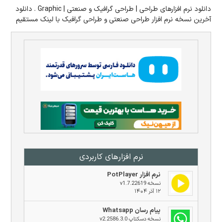
دانلود نرم افزارهای طراحی | طراحی گرافیک و صنعتی | Graphic . دانلود
آخرین نسخه نرم افزار طراحی صنعتی و طراحی گرافیک با لینک مستقیم
نرم افزار‌های کاربردی
نرم افزار PotPlayer
نسخه v1.7.22619
۱۲ آذر ۱۴۰۴
پیام رسان Whatsapp
نسخه دسکتاپ v2.2586.3.0