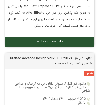
است. همچنین نرم افزار Red Giant Trapcode Suite را می توان
به عنوان یک پلاگین برای نرم افزار After Effects به شمار آورد.
استفاده از ذرات و شراره ها و شعله ها برای ایجاد آتش ، استفاده از
ذرات برای ایجاد قطرات آب ، دود، برف و دیگر…
ادامه مطلب / دانلود
دانلود نرم افزار Graitec Advance Design v2025.0.1.20124
طراحی و تحلیل سازه پیچیده
Update
دانلود نرم افزار کامپیوتر
,
دانلود برنامه گرافیک و طراحی
کامپیوتر
,
دانلود نرم افزار مهندسی برای کامپیوتر PC
,
طراحی
۷,۵۸۵ بازدید
۲۴ مرداد ۱۴۰۳
۷ نظر