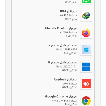
۸ آذر ۱۴۰۴
نرم افزار IDM
نسخه v6.42.56
۵ آذر ۱۴۰۴
مرورگر Mozilla FireFox
نسخه v145.0.2
۴ آذر ۱۴۰۴
سیستم عامل ویندوز ۱۰
Build 19045.6575
۲۶ آبان ۱۴۰۴
سیستم عامل ویندوز ۱۱
Build 26200.7171
۲۴ آبان ۱۴۰۴
نرم افزار Anydesk
نسخه v9.6.5
۲۳ آبان ۱۴۰۴
مرورگر Google Chrome
نسخه v142.0.7444.60
۱۱ آبان ۱۴۰۴