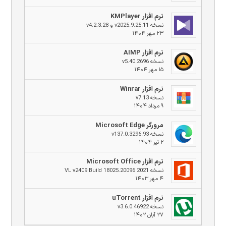
نرم افزار KMPlayer
نسخه v2025.9.25.11 و v4.2.3.28
۲۳ مهر ۱۴۰۴
نرم افزار AIMP
نسخه v5.40.2696
۱۵ مهر ۱۴۰۴
نرم افزار Winrar
نسخه v7.13
۹ مرداد ۱۴۰۴
مرورگر Microsoft Edge
نسخه v137.0.3296.93
۲ تیر ۱۴۰۴
نرم افزار Microsoft Office
نسخه 2021 VL v2409 Build 18025.20096
۴ مهر ۱۴۰۳
نرم افزار uTorrent
نسخه v3.6.0.46922
۲۷ آبان ۱۴۰۲