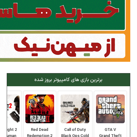
برترین بازی های کامپیوتر بروز شده
ng Light 2
Red Dead
Call of Duty
GTA V
ay Human
Redemption 2
Black Ops Cold
Grand Theft