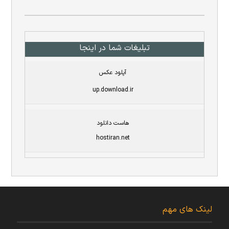
تبلیغات شما در اینجا
آپلود عکس
up.download.ir
هاست دانلود
hostiran.net
لینک های مهم