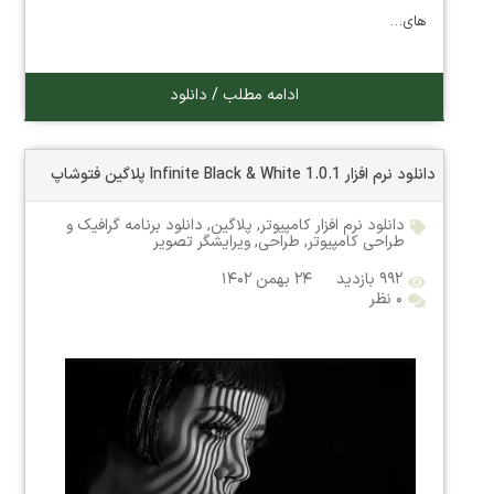
های…
ادامه مطلب / دانلود
دانلود نرم افزار Infinite Black & White 1.0.1 پلاگین فتوشاپ
دانلود نرم افزار کامپیوتر
,
پلاگین
,
دانلود برنامه گرافیک و
طراحی کامپیوتر
,
طراحی
,
ویرایشگر تصویر
۹۹۲ بازدید
۲۴ بهمن ۱۴۰۲
۰ نظر