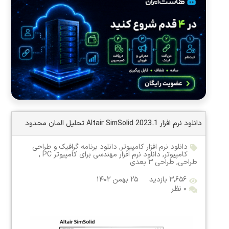
دانلود نرم افزار Altair SimSolid 2023.1 تحلیل المان محدود
دانلود نرم افزار کامپیوتر
,
دانلود برنامه گرافیک و طراحی
کامپیوتر
,
دانلود نرم افزار مهندسی برای کامپیوتر PC
,
طراحی
,
طراحی ۳ بعدی
۳,۶۵۶ بازدید
۲۵ بهمن ۱۴۰۲
۰ نظر