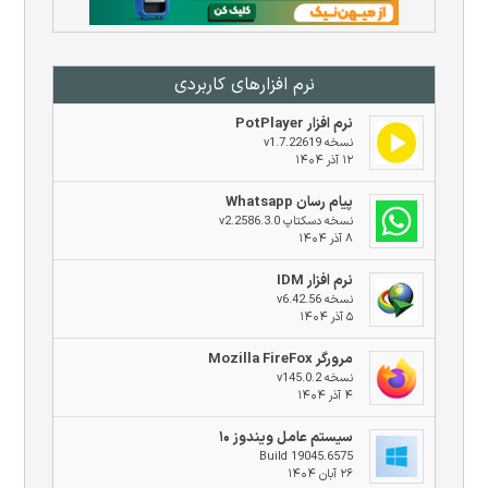
نرم افزار‌های کاربردی
نرم افزار PotPlayer
نسخه v1.7.22619
۱۲ آذر ۱۴۰۴
پیام رسان Whatsapp
نسخه دسکتاپ v2.2586.3.0
۸ آذر ۱۴۰۴
نرم افزار IDM
نسخه v6.42.56
۵ آذر ۱۴۰۴
مرورگر Mozilla FireFox
نسخه v145.0.2
۴ آذر ۱۴۰۴
سیستم عامل ویندوز ۱۰
Build 19045.6575
۲۶ آبان ۱۴۰۴