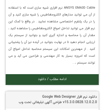
ANSYS EMA3D Cable نرم افزاری شبیه سازی است که با استفاده
از آن می توانید مدارهای الکترومغناطیس را شبیه سازی کنید و آن
را در یک پلتفرم اختصاصی مشاهده نمایید . در واقع با کمک این
نرم افزار می توانید تداخل امواج الکترومغناطیس را مشاهده کنید ،
مقدار آن را محاسبه و اندازه گیری کنید و بتوانید از سیستم یک
ارزیابی انجام دهید تا در نهایت بتوانید در آینده نیز آن را پشتیبانی
کنید . از مهمترین امکانات این سیستم محاسبه تداخل امواج آن
است که امروزه بسیار به کار مهندسی و طراحین می آید و می
توانند سیستم ،…
ادامه مطلب / دانلود
دانلود نرم افزار Google Web Designer
v15.3.0.0828.12.0.2.0 طراحی آگهی تبلیغاتی تحت وب