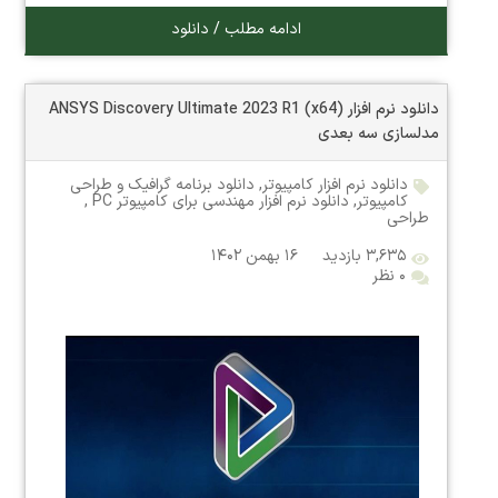
ادامه مطلب / دانلود
دانلود نرم افزار ANSYS Discovery Ultimate 2023 R1 (x64)
مدلسازی سه بعدی
دانلود نرم افزار کامپیوتر
,
دانلود برنامه گرافیک و طراحی
کامپیوتر
,
دانلود نرم افزار مهندسی برای کامپیوتر PC
,
طراحی
۳,۶۳۵ بازدید
۱۶ بهمن ۱۴۰۲
۰ نظر