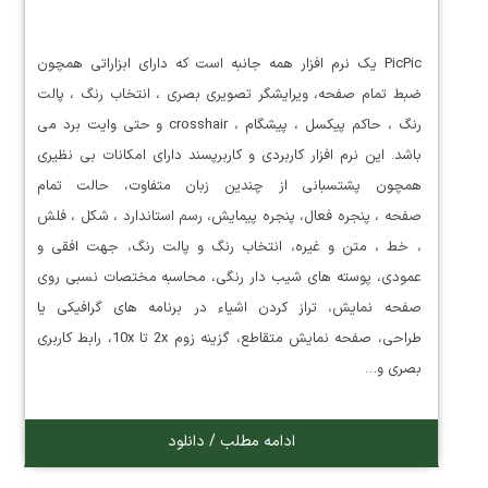
PicPic یک نرم افزار همه جانبه است که دارای ابزاراتی همچون
ضبط تمام صفحه، ویرایشگر تصویری بصری ، انتخاب رنگ ، پالت
رنگ ، حاکم پیکسل ، پیشگام ، crosshair و حتی وایت برد می
باشد. این نرم افزار کاربردی و کاربرپسند دارای امکانات بی نظیری
همچون پشتسبانی از چندین زبان متفاوت، حالت تمام
صفحه ، پنجره فعال، پنجره پیمایش، رسم استاندارد ، شکل ، فلش
، خط ، متن و غیره، انتخاب رنگ و پالت رنگ، جهت افقی و
عمودی، پوسته های شیب دار رنگی، محاسبه مختصات نسبی روی
صفحه نمایش، تراز کردن اشیاء در برنامه های گرافیکی یا
طراحی، صفحه نمایش متقاطع، گزینه زوم 2x تا 10x، رابط کاربری
بصری و…
ادامه مطلب / دانلود