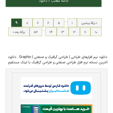
ادامه مطلب / دانلود
…
۹
« برگه‌ٔ پیشین
۱
۵
۶
۷
۸
…
۱۰
۱۱
۱۲
۱۳
۱۴
۵۶
برگهٔ بعد »
دانلود نرم افزارهای طراحی | طراحی گرافیک و صنعتی | Graphic . دانلود
آخرین نسخه نرم افزار طراحی صنعتی و طراحی گرافیک با لینک مستقیم