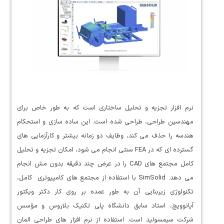
نرم افزار تجزیه و تحلیل ساختاری است که به طور خاص برای
مهندسین طراحی، طراحی شده است. این ساده سازی و استحکام
هندسه را حذف می کند، وظایف دو زمانه بیشتر و کارآزمایی های
گسترده ای که در FEA سنتی انجام می شود، امکان تجزیه و تحلیل
کامل مجتمع های CAD را در عرض چند دقیقه بدون مش انجام
می دهد. SimSolid با استفاده از مجتمع های کامپيوتری کامل،
تکنولوژی زیربنایی آن به طور عمده بر روی کار دکتر ویکتور
آپانوویچ، استاد سابق دانشگاه پلی تکنیک بلاروس و مؤسس
شرکت سیمسولید است. استفاده از نرم افزار های طراحی المان