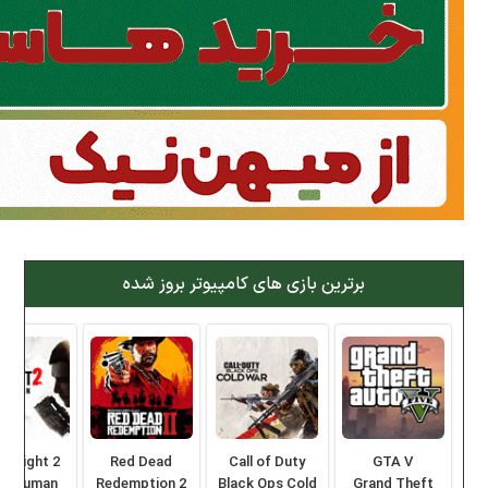
برترین بازی های کامپیوتر بروز شده
ng Light 2
Red Dead
Call of Duty
GTA V
ay Human
Redemption 2
Black Ops Cold
Grand Theft