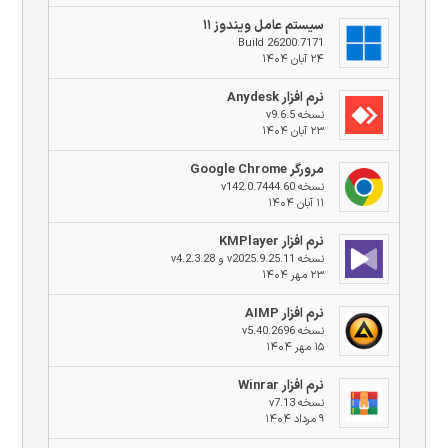
سیستم عامل ویندوز ۱۱
Build 26200.7171
۲۴ آبان ۱۴۰۴
نرم افزار Anydesk
نسخه v9.6.5
۲۳ آبان ۱۴۰۴
مرورگر Google Chrome
نسخه v142.0.7444.60
۱۱ آبان ۱۴۰۴
نرم افزار KMPlayer
نسخه v2025.9.25.11 و v4.2.3.28
۲۳ مهر ۱۴۰۴
نرم افزار AIMP
نسخه v5.40.2696
۱۵ مهر ۱۴۰۴
نرم افزار Winrar
نسخه v7.13
۹ مرداد ۱۴۰۴