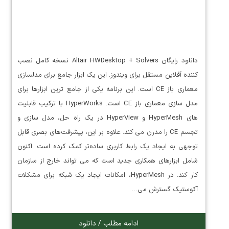
دانلود رایگان Altair HWDesktop + Solvers نسخه کامل نصب
کننده آفلاین مستقل برای ویندوز. این یک ابزار جامع برای مدلسازی
معماری باز CE است. این برنامه یکی از جامع ترین ابزارها برای
مدل سازی معماری باز CE است. HyperWorks با ترکیب قابلیت
های HyperMesh و HyperView در یک راه حل، مدل سازی و
تجسم CE را مدرن می کند. علاوه بر این، پیشرفت‌های بصری قابل
توجهی به ایجاد یک رابط کاربری ساده‌تر کمک کرده است. اکنون
شامل ابزارهای همکاری جدید است که می تواند خارج از سازمان
کار کند. در HyperMesh، امکانات ایجاد یک شبکه برای مشکلات
آکوستیک گسترش می…
ادامه مطلب / دانلود