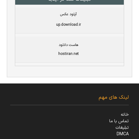
آپلود عکس
up.download.ir
هاست دانلود
hostiran.net
لینک های مهم
خانه
تماس با ما
تبلیغات
DMCA