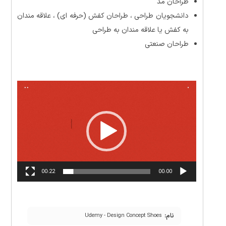
طراحان مد
دانشجویان طراحی ، طراحان کفش (حرفه ای) ، علاقه مندان
به کفش یا علاقه مندان به طراحی
طراحان صنعتی
نمایشگر
ویدیو
00:22
00:00
نام:
Udemy - Design Concept Shoes