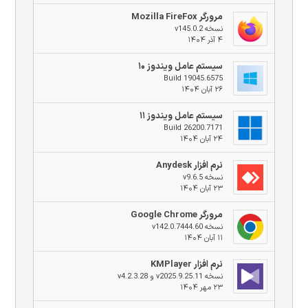
مرورگر Mozilla FireFox
نسخه v145.0.2
۴ آذر ۱۴۰۴
سیستم عامل ویندوز ۱۰
Build 19045.6575
۲۶ آبان ۱۴۰۴
سیستم عامل ویندوز ۱۱
Build 26200.7171
۲۴ آبان ۱۴۰۴
نرم افزار Anydesk
نسخه v9.6.5
۲۳ آبان ۱۴۰۴
مرورگر Google Chrome
نسخه v142.0.7444.60
۱۱ آبان ۱۴۰۴
نرم افزار KMPlayer
نسخه v2025.9.25.11 و v4.2.3.28
۲۳ مهر ۱۴۰۴