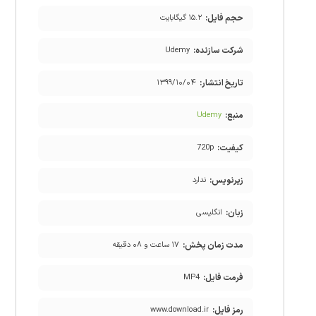
حجم فایل:
۱۵.۲ گیگابایت
شرکت سازنده:
Udemy
تاریخ انتشار:
۱۳۹۹/۱۰/۰۴
منبع:
Udemy
کیفیت:
720p
زیرنویس:
ندارد
زبان:
انگلیسی
مدت زمان پخش:
۱۷ ساعت و ۰۸ دقیقه
فرمت فایل:
MP4
رمز فایل:
www.download.ir