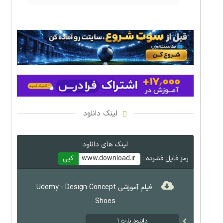
لینک دانلود
لینک های دانلود
رمز فایل فشرده :
www.download.ir
کپی
فیلم آموزشی Udemy - Design Concept
Shoes
دانلود پارت ۱