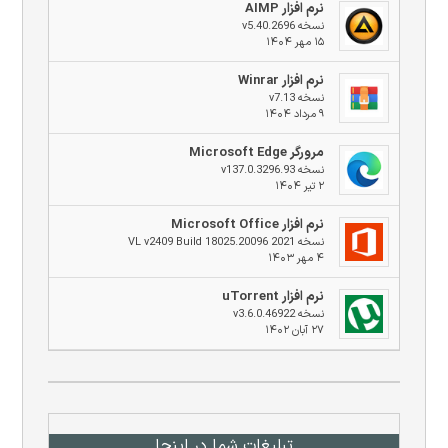
نرم افزار AIMP
نسخه v5.40.2696
۱۵ مهر ۱۴۰۴
نرم افزار Winrar
نسخه v7.13
۹ مرداد ۱۴۰۴
مرورگر Microsoft Edge
نسخه v137.0.3296.93
۲ تیر ۱۴۰۴
نرم افزار Microsoft Office
نسخه 2021 VL v2409 Build 18025.20096
۴ مهر ۱۴۰۳
نرم افزار uTorrent
نسخه v3.6.0.46922
۲۷ آبان ۱۴۰۲
تبلیغات شما در اینجا