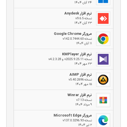
۲۴ آبان ۱۴۰۴
نرم افزار Anydesk
نسخه v9.6.5
۲۳ آبان ۱۴۰۴
مرورگر Google Chrome
نسخه v142.0.7444.60
۱۱ آبان ۱۴۰۴
نرم افزار KMPlayer
نسخه v2025.9.25.11 و v4.2.3.28
۲۳ مهر ۱۴۰۴
نرم افزار AIMP
نسخه v5.40.2696
۱۵ مهر ۱۴۰۴
نرم افزار Winrar
نسخه v7.13
۹ مرداد ۱۴۰۴
مرورگر Microsoft Edge
نسخه v137.0.3296.93
۲ تیر ۱۴۰۴