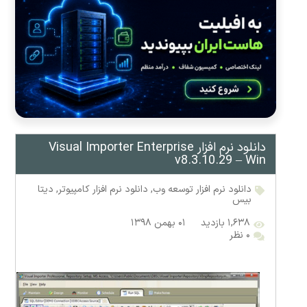
دانلود نرم افزار Visual Importer Enterprise
v8.3.10.29 – Win
دانلود نرم افزار توسعه وب
,
دانلود نرم افزار کامپیوتر
,
دیتا
بیس
۱,۶۳۸ بازدید
۰۱ بهمن ۱۳۹۸
۰ نظر