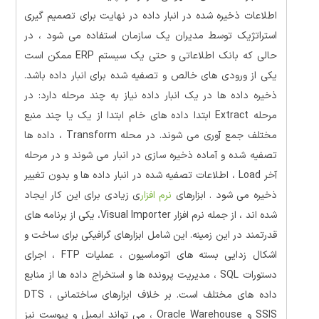
اطلاعات ذخیره شده در انبار داده در نهایت برای تصمیم گیری
استراتژیک توسط مدیران یک سازمان استفاده می شود ، در
حالی که بانک اطلاعاتی و حتی یک سیستم ERP ممکن است
یکی از ورودی های خالص و تصفیه شده برای انبار داده باشد.
ذخیره داده ها در یک انبار داده نیاز به چند مرحله دارد: در
مرحله Extract ابتدا داده های خام ابتدا از یک یا چند منبع
مختلف جمع آوری می شوند. در محله Transform ، داده ها
تصفیه شده و آماده ذخیره سازی در انبار می شوند و در مرحله
آخر Load ، اطلاعات تصفیه شده در انبار داده ها و بدون تغییر
ذخیره می شود . ابزارهای
نرم افزار
ی زیادی برای این کار ایجاد
شده اند ، از جمله نرم افزار Visual Importer، یکی از برنامه های
قدرتمند در این زمینه. این شامل ابزارهای گرافیکی برای ساخت و
اشکال زدایی بسته های اتوماسیون ، عملیات FTP ، اجرای
دستورات SQL ، مدیریت پرونده ها و استخراج داده ها از منابع
داده های مختلف است. بر خلاف ابزارهای ساختمانی DTS ،
SSIS و Oracle Warehouse ، می تواند ایمیل و پیوست نیز