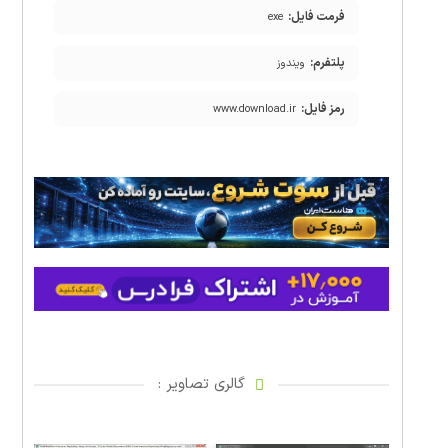
فرمت فایل:
exe
پلتفرم:
ویندوز
رمز فایل:
www.download.ir
گالری تصاویر :