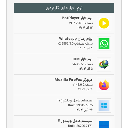
نرم افزار‌های کاربردی
نرم افزار PotPlayer
نسخه v1.7.22619
۱۲ آذر ۱۴۰۴
پیام رسان Whatsapp
نسخه دسکتاپ v2.2586.3.0
۸ آذر ۱۴۰۴
نرم افزار IDM
نسخه v6.42.56
۵ آذر ۱۴۰۴
مرورگر Mozilla FireFox
نسخه v145.0.2
۴ آذر ۱۴۰۴
سیستم عامل ویندوز ۱۰
Build 19045.6575
۲۶ آبان ۱۴۰۴
سیستم عامل ویندوز ۱۱
Build 26200.7171