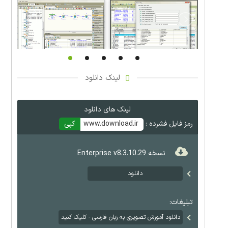
لینک دانلود
لینک های دانلود
رمز فایل فشرده :
www.download.ir
کپی
نسخه Enterprise v8.3.10.29
دانلود
تبلیغات:
دانلود آموزش تصویری به زبان فارسی - کلیک کنید