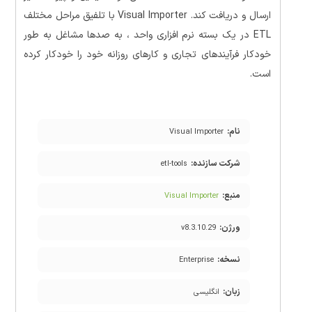
ارسال و دریافت کند. Visual Importer با تلفیق مراحل مختلف
ETL در یک بسته نرم افزاری واحد ، به صدها مشاغل به طور
خودکار فرآیندهای تجاری و کارهای روزانه خود را خودکار کرده
است.
نام:
Visual Importer
شرکت سازنده:
etl-tools
منبع:
Visual Importer
ورژن:
v8.3.10.29
نسخه:
Enterprise
زبان:
انگلیسی