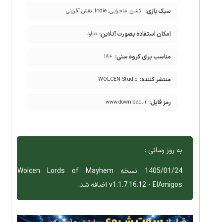
سبک بازی:
اکشن, ماجرایی, Indie, نقش آفرینی
امکان استفاده بصورت آنلاین:
ندارد
مناسب برای گروه سنی:
+۱۸
منتشر کننده:
WOLCEN Studio
رمز فایل:
www.download.ir
به روز رسانی :
1405/01/24 نسخه Wolcen Lords of Mayhem
v1.1.7.16.12 - ElAmigos اضافه شد.