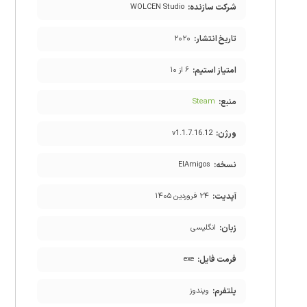
شرکت سازنده:
WOLCEN Studio
تاریخ انتشار:
۲۰۲۰
امتیاز استیم:
۶ از ۱۰
منبع:
Steam
ورژن:
v1.1.7.16.12
نسخه:
ElAmigos
آپدیت:
۲۴ فروردین ۱۴۰۵
زبان:
انگلیسی
فرمت فایل:
exe
پلتفرم:
ویندوز