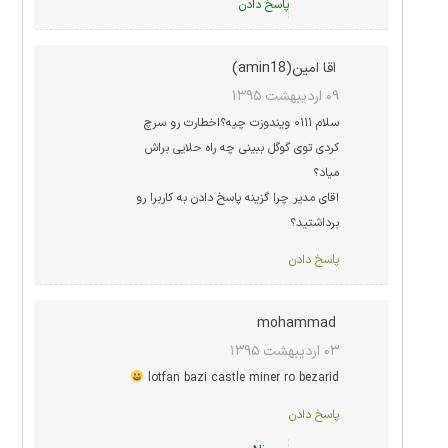
پاسخ دادن
اقا امین(amin18)
۰۹ اردیبهشت ۱۳۹۵
سلام ۰۱۱۱ ویندوزت چیه؟اخطارت رو سرچ
کردی توی گوگل ببینی چه راه حلایی براش
میاد؟
اقای مدیر چرا گزینه پاسخ دادن به کاربرا رو
برداشتید؟
پاسخ دادن
mohammad
۰۳ اردیبهشت ۱۳۹۵
lotfan bazi castle miner ro bezarid
پاسخ دادن