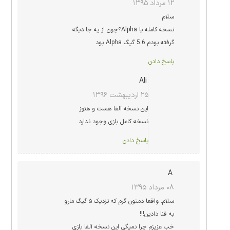
۱۲ مرداد ۱۳۹۵
سلام
نسخه کامله یا Alpha؟چون از یه جا دیگه
گرفته بودم 5.6 گیگ Alpha بود
پاسخ دادن
Ali
۲۵ اردیبهشت ۱۳۹۶
این نسخه آلفا هست و هنوز
نسخه کامل بازی وجود ندارد.
پاسخ دادن
A
۰۸ مرداد ۱۳۹۵
سلام. واقعا دمتون گرم که نزدیک ۵ گیگ مارو
به فنا دادین!!!
خب عزیزم چرا نمیگی این نسخه آلفا بازی