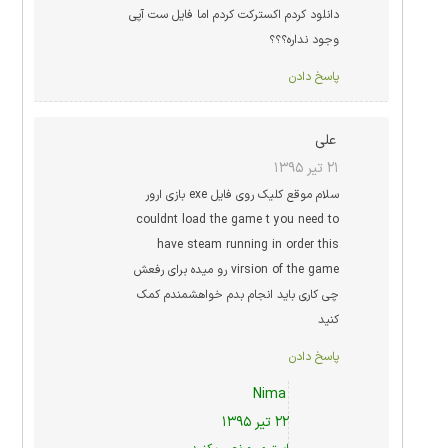
دانلود کردم اکسترکت کردم اما فایل ست آپی
وجود نداره؟؟؟
پاسخ دادن
علی
۲۱ تیر ۱۳۹۵
سلام موقع کلیک روی فایل exe بازی ارور
couldnt load the game t you need to
have steam running in order this
virsion of the game رو میده برای رفعش
چی کاری باید انجام بدم خواهشمندم کمک
کنید
پاسخ دادن
Nima
۲۲ تیر ۱۳۹۵