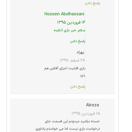
پاسخ دادن
Hossein Abolhassani
۱۶ فروردین ۱۳۹۵
سلام, خیر بازی آنلاینه
پاسخ دادن
بهراد
۲۸ اسفند ۱۳۹۸
بازی قابلیت اجرای آفلاین هم
داره
پاسخ دادن
Alireza
۱۵ فروردین ۱۳۹۵
خسته نباشید میدونم این قسمت جای
درخواست بازی نیست اما می خواستم یاداوری