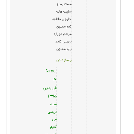
مستقیم از
سایت هایه
خارجی دانلود
کنم ممنون
میشم دوباره
بررسی کنید
بازم ممنون
پاسخ دادن
Nima
۱۷
فروردین
۱۳۹۵
سلام
بررسی
می
کنیم