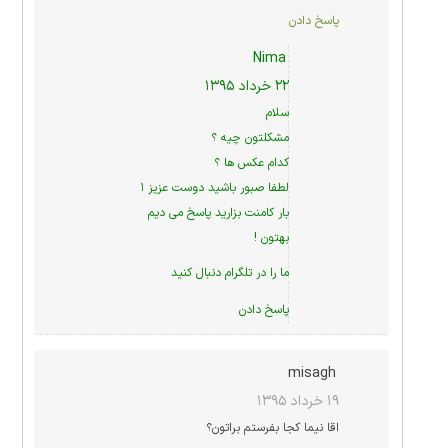
پاسخ دادن
Nima
۲۲ خرداد ۱۳۹۵
سلام
مشکلتون چیه ؟
کدام عکس ها ؟
لطفا صبور باشید دوست عزیز ۱
بار کامنت بزارید پاسخ می دیم
بهتون !
ما را در
تلگرام
دنبال کنید
پاسخ دادن
misagh
۱۹ خرداد ۱۳۹۵
اقا نیما کجا بفرستم براتون؟