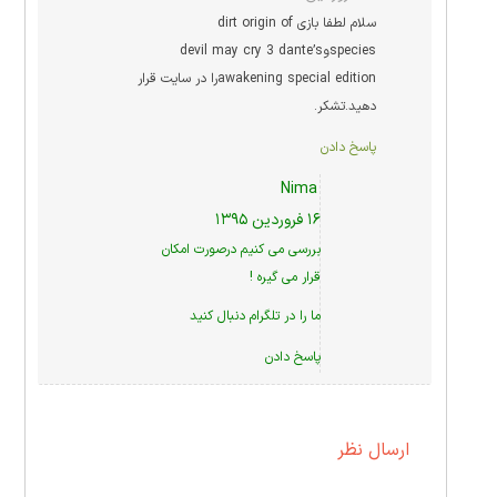
سلام لطفا بازی dirt origin of
speciesوdevil may cry 3 dante’s
awakening special editionرا در سایت قرار
دهید.تشکر.
پاسخ دادن
Nima
۱۶ فروردین ۱۳۹۵
بررسی می کنیم درصورت امکان
قرار می گیره !
ما را در
تلگرام
دنبال کنید
پاسخ دادن
ارسال نظر