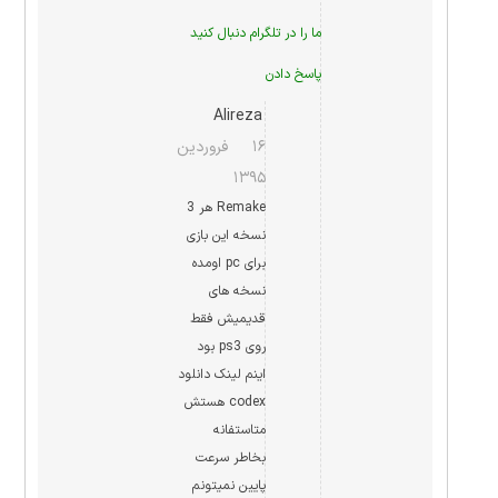
ما را در
تلگرام
دنبال کنید
پاسخ دادن
Alireza
۱۶ فروردین
۱۳۹۵
Remake هر 3
نسخه این بازی
برای pc اومده
نسخه های
قدیمیش فقط
روی ps3 بود
اینم لینک دانلود
codex هستش
متاستفانه
بخاطر سرعت
پایین نمیتونم