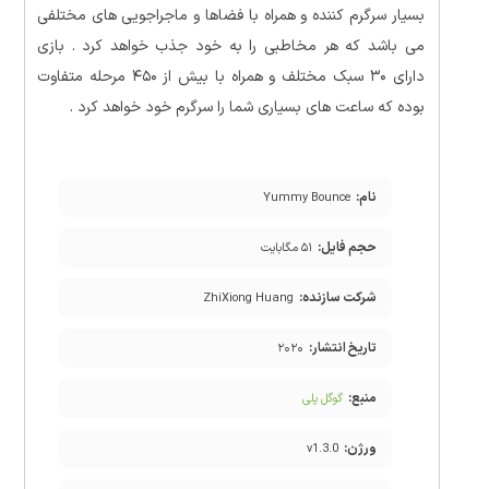
بسیار سرگرم کننده و همراه با فضاها و ماجراجویی های مختلفی
می باشد که هر مخاطبی را به خود جذب خواهد کرد . بازی
دارای ۳۰ سبک مختلف و همراه با بیش از ۴۵۰ مرحله متفاوت
بوده که ساعت های بسیاری شما را سرگرم خود خواهد کرد .
نام:
Yummy Bounce
حجم فایل:
۵۱ مگابایت
شرکت سازنده:
ZhiXiong Huang
تاریخ انتشار:
۲۰۲۰
منبع:
گوگل پلی
ورژن:
v1.3.0