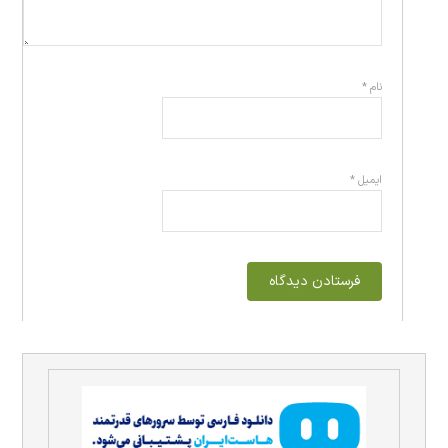
نام
*
ایمیل
*