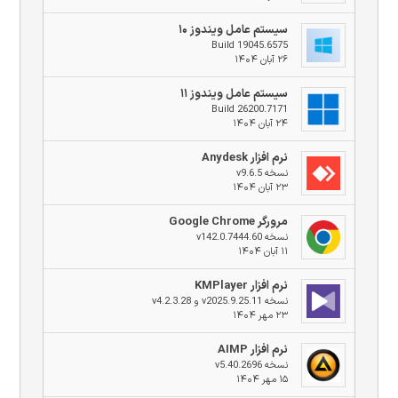
سیستم عامل ویندوز ۱۰
Build 19045.6575
۲۶ آبان ۱۴۰۴
سیستم عامل ویندوز ۱۱
Build 26200.7171
۲۴ آبان ۱۴۰۴
نرم افزار Anydesk
نسخه v9.6.5
۲۳ آبان ۱۴۰۴
مرورگر Google Chrome
نسخه v142.0.7444.60
۱۱ آبان ۱۴۰۴
نرم افزار KMPlayer
نسخه v2025.9.25.11 و v4.2.3.28
۲۳ مهر ۱۴۰۴
نرم افزار AIMP
نسخه v5.40.2696
۱۵ مهر ۱۴۰۴