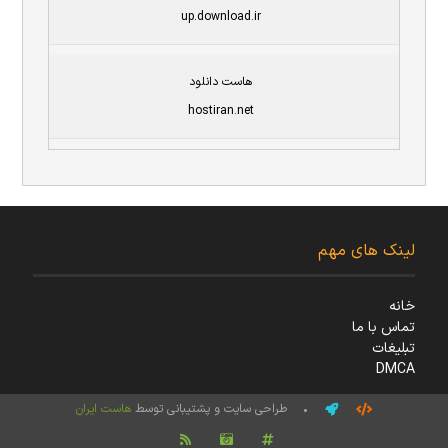
up.download.ir
هاست دانلود
hostiran.net
لینک های مهم
خانه
تماس با ما
تبلیغات
DMCA
• طراحی سایت و پشتیبانی توسط
هاست ایران