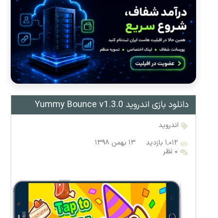
دانلود بازی اندروید Yummy Bounce v1.3.0
اندروید
۱,۰۱۲ بازدید
۱۳ بهمن ۱۳۹۸
۰ نظر