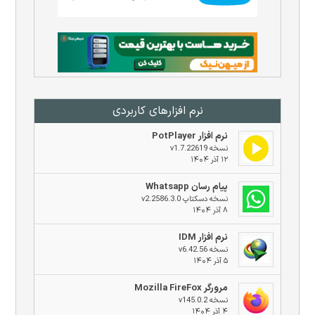
نرم افزار‌های کاربردی
نرم افزار PotPlayer
نسخه v1.7.22619
۱۲ آذر ۱۴۰۴
پیام رسان Whatsapp
نسخه دسکتاپ v2.2586.3.0
۸ آذر ۱۴۰۴
نرم افزار IDM
نسخه v6.42.56
۵ آذر ۱۴۰۴
مرورگر Mozilla FireFox
نسخه v145.0.2
۴ آذر ۱۴۰۴