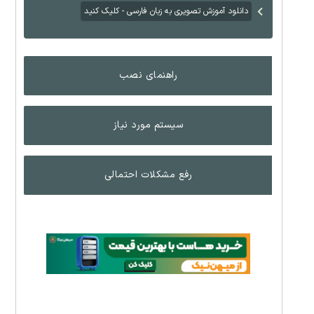
دانلود آموزش تصویری به زبان فارسی - کلیک کنید
راهنمای نصب
سیستم مورد نیاز
رفع مشکلات احتمالی