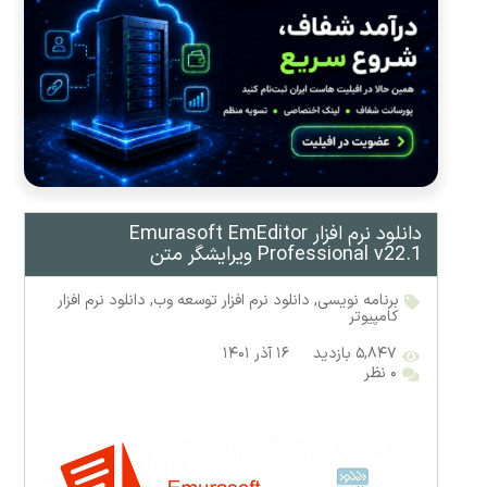
دانلود نرم افزار Emurasoft EmEditor
Professional v22.1 ویرایشگر متن
برنامه نویسی
,
دانلود نرم افزار توسعه وب
,
دانلود نرم افزار
کامپیوتر
۵,۸۴۷ بازدید
۱۶ آذر ۱۴۰۱
۰ نظر