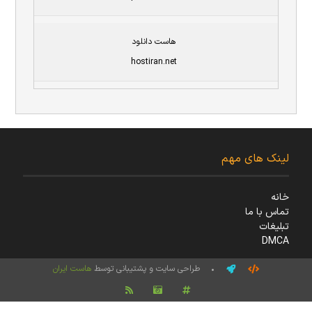
هاست دانلود
hostiran.net
لینک های مهم
خانه
تماس با ما
تبلیغات
DMCA
• طراحی سایت و پشتیبانی توسط
هاست ایران