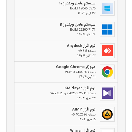
سیستم عامل ویندوز ۱۰
Build 19045.6575
۲۶ آبان ۱۴۰۴
سیستم عامل ویندوز ۱۱
Build 26200.7171
۲۴ آبان ۱۴۰۴
نرم افزار Anydesk
نسخه v9.6.5
۲۳ آبان ۱۴۰۴
مرورگر Google Chrome
نسخه v142.0.7444.60
۱۱ آبان ۱۴۰۴
نرم افزار KMPlayer
نسخه v2025.9.25.11 و v4.2.3.28
۲۳ مهر ۱۴۰۴
نرم افزار AIMP
نسخه v5.40.2696
۱۵ مهر ۱۴۰۴
نرم افزار Winrar