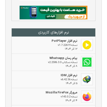
نرم افزار‌های کاربردی
نرم افزار PotPlayer
نسخه v1.7.22619
۱۲ آذر ۱۴۰۴
پیام رسان Whatsapp
نسخه دسکتاپ v2.2586.3.0
۸ آذر ۱۴۰۴
نرم افزار IDM
نسخه v6.42.56
۵ آذر ۱۴۰۴
مرورگر Mozilla FireFox
نسخه v145.0.2
۴ آذر ۱۴۰۴