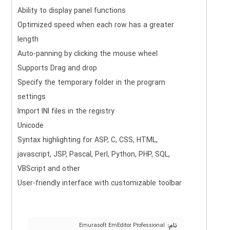
Ability to display panel functions
Optimized speed when each row has a greater
length
Auto-panning by clicking the mouse wheel
Supports Drag and drop
Specify the temporary folder in the program
settings
Import INI files in the registry
Unicode
Syntax highlighting for ASP, C, CSS, HTML,
javascript, JSP, Pascal, Perl, Python, PHP, SQL,
VBScript and other
User-friendly interface with customizable toolbar
نام:
Emurasoft EmEditor Professional