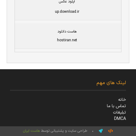
آپلود عکس
up.download.ir
هاست دانلود
hostiran.net
لینک های مهم
خانه
تماس با ما
تبلیغات
DMCA
• طراحی سایت و پشتیبانی توسط
هاست ایران