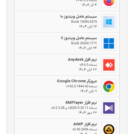
نسخه v145.0.2
۴ آذر ۱۴۰۴
سیستم عامل ویندوز ۱۰
Build 19045.6575
۲۶ آبان ۱۴۰۴
سیستم عامل ویندوز ۱۱
Build 26200.7171
۲۴ آبان ۱۴۰۴
نرم افزار Anydesk
نسخه v9.6.5
۲۳ آبان ۱۴۰۴
مرورگر Google Chrome
نسخه v142.0.7444.60
۱۱ آبان ۱۴۰۴
نرم افزار KMPlayer
نسخه v2025.9.25.11 و v4.2.3.28
۲۳ مهر ۱۴۰۴
نرم افزار AIMP
نسخه v5.40.2696