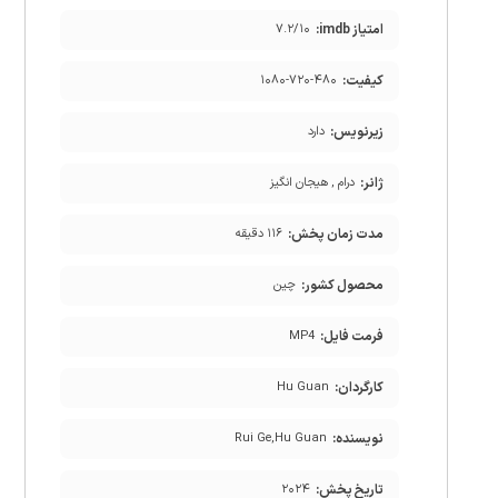
امتیاز imdb:
۷.۲/۱۰
کیفیت:
۱۰۸۰-۷۲۰-۴۸۰
زیرنویس:
دارد
ژانر:
درام , هیجان انگیز
مدت زمان پخش:
۱۱۶ دقیقه
محصول کشور:
چين
فرمت فایل:
MP4
کارگردان:
Hu Guan
نویسنده:
Rui Ge,Hu Guan
تاریخ پخش:
۲۰۲۴