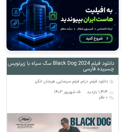
دانلود فیلم Black Dog 2024 سگ سیاه با زیرنویس
چسبیده فارسی
دانلود فیلم
,
درام
,
فیلم سینمایی
,
هیجان انگیز
۱,۴۱۴ بازدید
۰۵ شهریور ۱۴۰۳
۰ نظر