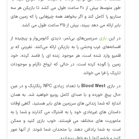
طور متوسط بیش از ۲۰ ساعت طول می کشد تا بازیکن هر سه
سناریو را کامل کند و اگر بخواهد همه چیزهایی را که زمین های
بایر ارائه می دهد ببیند، بیش از ۳۵ ساعت طول می کشد.
در این
بازی
سرزمین‌های بی‌ثمر، دیدی کابوس‌وار و پیچیده از
افسانه‌های غرب وحشی را به بازیکن ارائه می‌کنند. نفرینی که بر
قلمرو وارد شده است، هر موجود زنده ای را فاسد کرده، خود
زمین را آلوده کرده است، در حالی که ارواح ناآرام و موجودات
تاریک را فرا می خواند.
در بازی
Blood West
با تعداد زیادی NPC رنگارنگ و در عین
حال پیچ خورده و با صدای کامل روبرو خواهید شد. به همان
اندازه که شما زندانی های سرزمین های بایر هستید، گاهی اوقات
داستان های غیرعادی خود را به اشتراک می گذارند و شما را به
ماموریت های مختلف می فرستند. خوب بازی کنید و ممکن
است به شما پاداش دهند یا متحدان شما شوند. از آنها عبور
کنید و خشم آنها را به خطر بیندازید.