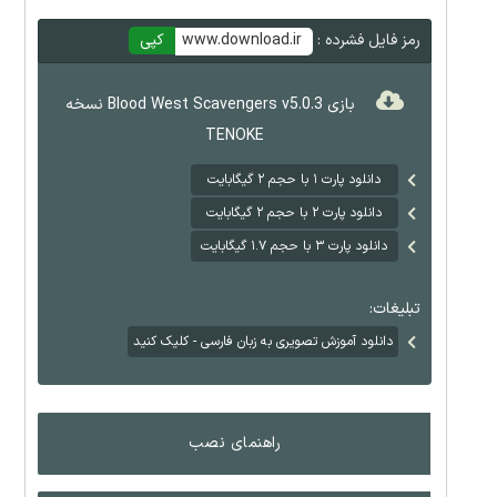
رمز فایل فشرده :
www.download.ir
کپی
بازی Blood West Scavengers v5.0.3 نسخه
TENOKE
دانلود پارت ۱ با حجم ۲ گیگابایت
دانلود پارت ۲ با حجم ۲ گیگابایت
دانلود پارت ۳ با حجم ۱.۷ گیگابایت
تبلیغات:
دانلود آموزش تصویری به زبان فارسی - کلیک کنید
راهنمای نصب