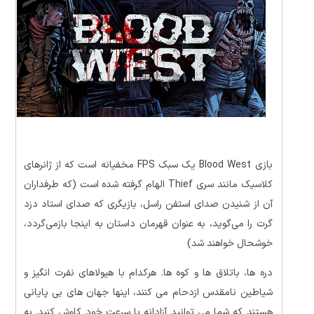
بازی Blood West یک سبک FPS مخفیانه است که از ژانرهای
کلاسیک مانند سری Thief الهام گرفته شده است (که طرفداران
آن از شنیدن صدای استفن راسل، بازیگری که صدای استاد دزد
گرت را می‌گوید، به عنوان قهرمان داستان به اینجا بازمی‌گردد،
خوشحال خواهند شد)
دره ها، باتلاق ها و کوه ها. هرکدام با هیولاهای نفرت انگیز و
شیاطین نامقدس ازدحام می کنند، اینها جهان های بی پایانی
هستند که شما می توانید آزادانه با سرعت خود کاوش کنید. به