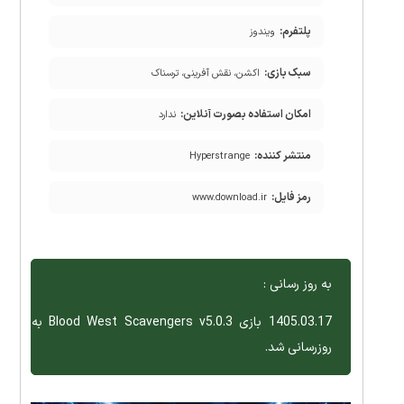
پلتفرم:
ویندوز
سبک بازی:
اکشن، نقش آفرینی، ترسناک
امکان استفاده بصورت آنلاین:
ندارد
منتشر کننده:
Hyperstrange
رمز فایل:
www.download.ir
به روز رسانی :
1405.03.17 بازی Blood West Scavengers v5.0.3 به
روزرسانی شد.