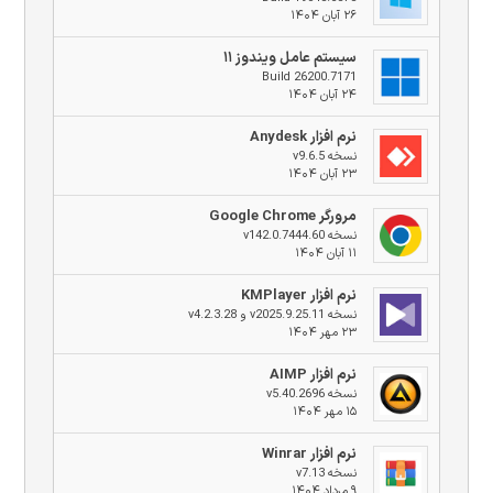
۲۶ آبان ۱۴۰۴
سیستم عامل ویندوز ۱۱
Build 26200.7171
۲۴ آبان ۱۴۰۴
نرم افزار Anydesk
نسخه v9.6.5
۲۳ آبان ۱۴۰۴
مرورگر Google Chrome
نسخه v142.0.7444.60
۱۱ آبان ۱۴۰۴
نرم افزار KMPlayer
نسخه v2025.9.25.11 و v4.2.3.28
۲۳ مهر ۱۴۰۴
نرم افزار AIMP
نسخه v5.40.2696
۱۵ مهر ۱۴۰۴
نرم افزار Winrar
نسخه v7.13
۹ مرداد ۱۴۰۴