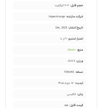
حجم فایل:
۳.۳ گیگابایت
شرکت سازنده:
Hyperstrange
تاریخ انتشار:
Dec, 2023
امتیاز استیم:
۹ از ۱۰
منبع:
Steam
ورژن:
v5.0.3
نسخه:
TENOKE
آپدیت:
۱۷ خرداد ۱۴۰۵
زبان:
انگلیسی
فرمت فایل:
exe