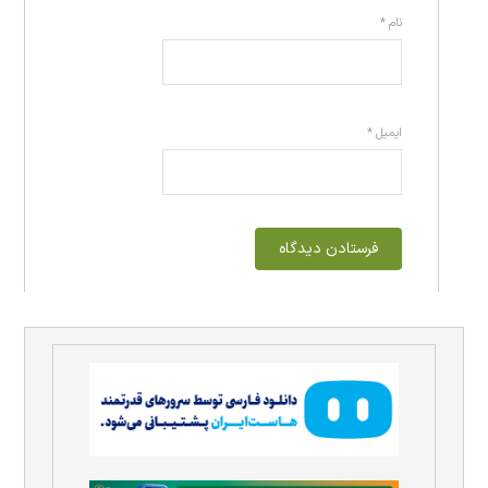
نام
*
ایمیل
*