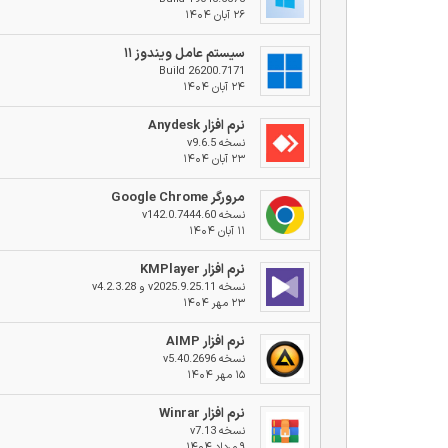
۲۶ آبان ۱۴۰۴
سیستم عامل ویندوز ۱۱
Build 26200.7171
۲۴ آبان ۱۴۰۴
نرم افزار Anydesk
نسخه v9.6.5
۲۳ آبان ۱۴۰۴
مرورگر Google Chrome
نسخه v142.0.7444.60
۱۱ آبان ۱۴۰۴
نرم افزار KMPlayer
نسخه v2025.9.25.11 و v4.2.3.28
۲۳ مهر ۱۴۰۴
نرم افزار AIMP
نسخه v5.40.2696
۱۵ مهر ۱۴۰۴
نرم افزار Winrar
نسخه v7.13
۹ مرداد ۱۴۰۴