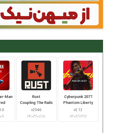
der-Man
Rust
Cyberpunk 2077
red
Coupling The Rails
Phantom Liberty
0.0
v2546
v2.12
/۰۹
۱۴۰۳/۰۱/۱۸
۱۴۰۲/۱۲/۱۲