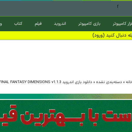
f
زار کامپیوتر
بازی کامپیوتر
اندروید
فیلم
کتاب
و
ه دنبال کنید (ورود)
انه
»
دسته‌بندی نشده
»
دانلود بازی اندروید FINAL FANTASY DIMENSIONS v1.1.3