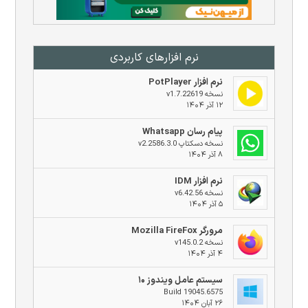
نرم افزار‌های کاربردی
نرم افزار PotPlayer
نسخه v1.7.22619
۱۲ آذر ۱۴۰۴
پیام رسان Whatsapp
نسخه دسکتاپ v2.2586.3.0
۸ آذر ۱۴۰۴
نرم افزار IDM
نسخه v6.42.56
۵ آذر ۱۴۰۴
مرورگر Mozilla FireFox
نسخه v145.0.2
۴ آذر ۱۴۰۴
سیستم عامل ویندوز ۱۰
Build 19045.6575
۲۶ آبان ۱۴۰۴