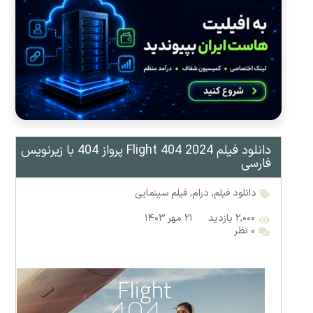
دانلود فیلم Flight 404 2024 پرواز 404 با زیرنویس
فارسی
دانلود فیلم
,
درام
,
فیلم سینمایی
۲,۰۰۰ بازدید
۲۱ مهر ۱۴۰۳
۰ نظر