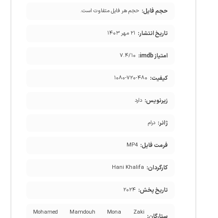
حجم فایل:
حجم هر فایل متفاوت است.
تاریخ انتشار:
۲۱ مهر ۱۴۰۳
امتیاز imdb:
۷.۴/۱۰
کیفیت:
۱۰۸۰-۷۲۰-۴۸۰
زیرنویس:
دارد
ژانر:
درام
فرمت فایل:
MP4
کارگردان:
Hani Khalifa
تاریخ پخش:
۲۰۲۴
Mohamed Mamdouh Mona Zaki
ستارگان: