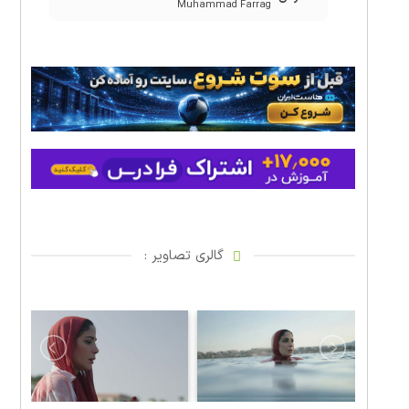
Muhammad Farrag
گالری تصاویر :