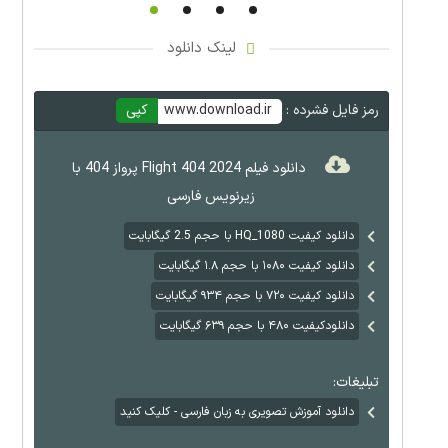
لینک دانلود
رمز فایل فشرده :
www.download.ir
کپی
دانلود فیلم Flight 404 2024 پرواز 404 با
زیرنویس فارسی
دانلود کیفیت HQ_1080 با حجم 2.5 گیگابایت
دانلود کیفیت ۱۰۸۰ با حجم ۱.۸ گیگابایت
دانلود کیفیت ۷۲۰ با حجم ۹۳۴ گیگابایت
دانلودکیفیت ۴۸۰ با حجم ۶۳۹ گیگابایت
تبلیغات:
دانلود آموزش تصویری به زبان فارسی - کلیک کنید