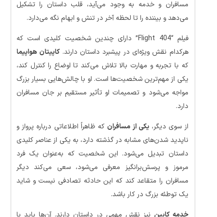
مسافران و خدمه به وجود می‌آید، قلب داستان را تشکیل
می‌دهد و بیننده را تا لحظه آخر در تنش و ابهام نگه می‌دارد.
فیلم “Flight 404” دارای چندین شخصیت کلیدی است که
هرکدام نقش ویژه‌ای در پیشبرد داستان دارند.
کاپیتان هواپیما
که با تجربه و مهارت بالا تلاش می‌کند تا اوضاع را کنترل کند،
یکی از مهم‌ترین شخصیت‌ها است. او با چالش‌هایی بسیار بزرگ
مواجه می‌شود و تصمیمات او تأثیر مستقیم بر جان مسافران
دارد.
از سوی دیگر،
یکی از مسافران
که ظاهراً اطلاعاتی درباره پرواز و
ناپدید شدن‌های مشابه در گذشته دارد، به یکی از عناصر کلیدی
داستان تبدیل می‌شود. این شخصیت که به‌عنوان یک فرد
مرموز و پرسش‌برانگیز معرفی می‌شود، سعی می‌کند دیگر
مسافران را متقاعد کند که این حادثه تصادفی نیست و شاید
یک توطئه بزرگ در کار باشد.
خدمه کابین
نیز نقش مهمی در داستان دارند. آن‌ها باید با