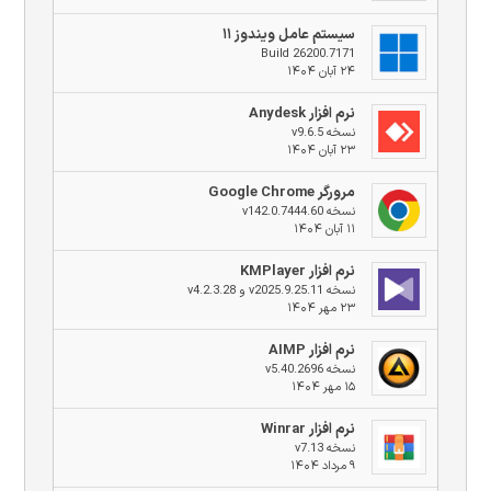
سیستم عامل ویندوز ۱۱
Build 26200.7171
۲۴ آبان ۱۴۰۴
نرم افزار Anydesk
نسخه v9.6.5
۲۳ آبان ۱۴۰۴
مرورگر Google Chrome
نسخه v142.0.7444.60
۱۱ آبان ۱۴۰۴
نرم افزار KMPlayer
نسخه v2025.9.25.11 و v4.2.3.28
۲۳ مهر ۱۴۰۴
نرم افزار AIMP
نسخه v5.40.2696
۱۵ مهر ۱۴۰۴
نرم افزار Winrar
نسخه v7.13
۹ مرداد ۱۴۰۴