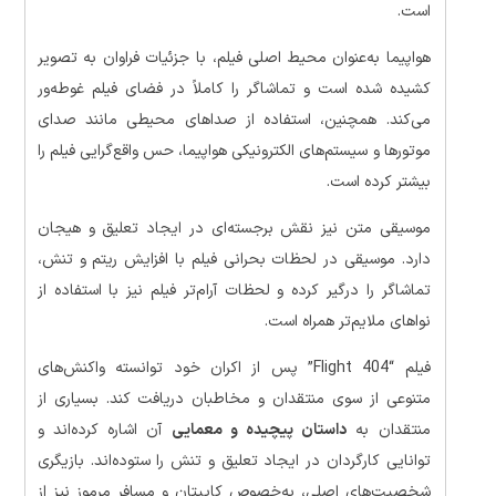
است.
هواپیما به‌عنوان محیط اصلی فیلم، با جزئیات فراوان به تصویر
کشیده شده است و تماشاگر را کاملاً در فضای فیلم غوطه‌ور
می‌کند. همچنین، استفاده از صداهای محیطی مانند صدای
موتورها و سیستم‌های الکترونیکی هواپیما، حس واقع‌گرایی فیلم را
بیشتر کرده است.
موسیقی متن نیز نقش برجسته‌ای در ایجاد تعلیق و هیجان
دارد. موسیقی در لحظات بحرانی فیلم با افزایش ریتم و تنش،
تماشاگر را درگیر کرده و لحظات آرام‌تر فیلم نیز با استفاده از
نواهای ملایم‌تر همراه است.
فیلم “Flight 404” پس از اکران خود توانسته واکنش‌های
متنوعی از سوی منتقدان و مخاطبان دریافت کند. بسیاری از
منتقدان به
داستان پیچیده و معمایی
آن اشاره کرده‌اند و
توانایی کارگردان در ایجاد تعلیق و تنش را ستوده‌اند. بازیگری
شخصیت‌های اصلی، به‌خصوص کاپیتان و مسافر مرموز نیز از