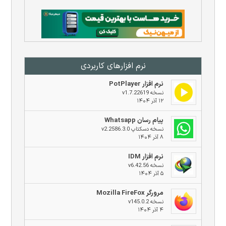
نرم افزار‌های کاربردی
نرم افزار PotPlayer
نسخه v1.7.22619
۱۲ آذر ۱۴۰۴
پیام رسان Whatsapp
نسخه دسکتاپ v2.2586.3.0
۸ آذر ۱۴۰۴
نرم افزار IDM
نسخه v6.42.56
۵ آذر ۱۴۰۴
مرورگر Mozilla FireFox
نسخه v145.0.2
۴ آذر ۱۴۰۴