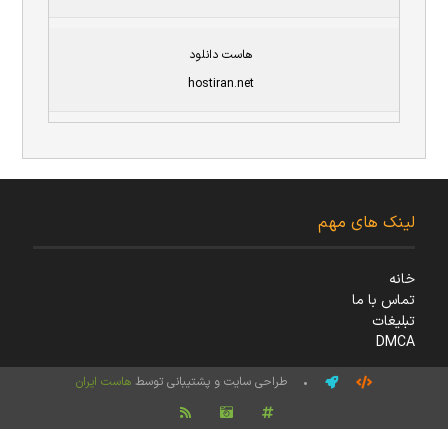
هاست دانلود
hostiran.net
لینک های مهم
خانه
تماس با ما
تبلیغات
DMCA
• طراحی سایت و پشتیبانی توسط
هاست ایران