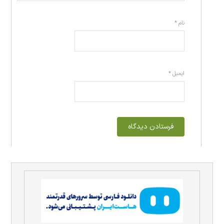
نام
*
ایمیل
*