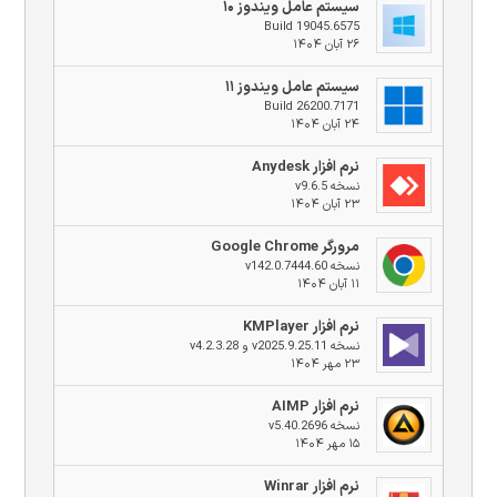
سیستم عامل ویندوز ۱۰
Build 19045.6575
۲۶ آبان ۱۴۰۴
سیستم عامل ویندوز ۱۱
Build 26200.7171
۲۴ آبان ۱۴۰۴
نرم افزار Anydesk
نسخه v9.6.5
۲۳ آبان ۱۴۰۴
مرورگر Google Chrome
نسخه v142.0.7444.60
۱۱ آبان ۱۴۰۴
نرم افزار KMPlayer
نسخه v2025.9.25.11 و v4.2.3.28
۲۳ مهر ۱۴۰۴
نرم افزار AIMP
نسخه v5.40.2696
۱۵ مهر ۱۴۰۴
نرم افزار Winrar