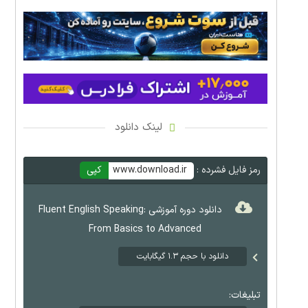
لینک دانلود
رمز فایل فشرده :
www.download.ir
کپی
دانلود دوره آموزشی Fluent English Speaking:
From Basics to Advanced
دانلود با حجم ۱.۳ گیگابایت
تبلیغات: