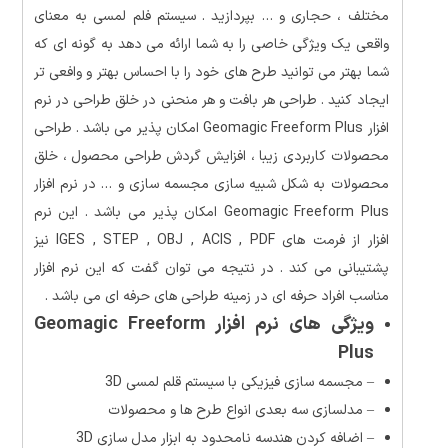
مختلف ، حجاری و … بپردازید . سیستم فلم لمسی به معنای
واقعی یک ویژگی خاصی را به شما ارائه می دهد به گونه ای که
شما بهتر می توانید طرح های خود را با احساس بهتر و وافعی تر
ایجاد کنید . طراحی
هر بافت و هر منحنی در خلق طراحی
در نرم
افزار Geomagic Freeform Plus امکان پذیر می باشد .
طراحی
محصولات کاربردی زیبا ، افزایش گردش طراحی محصول ، خلق
محصولات به شکل شبیه سازی مجسمه سازی و … در نرم افزار
Geomagic Freeform Plus امکان پذیر می باشد . این نرم
افزار از فرمت های IGES , STEP , OBJ , ACIS , PDF نیز
پشتیبانی می کند . در نتیجه می توان گفت که این نرم افزار
مناسب افراد حرفه ای در زمینه طراحی های حرفه ای می باشد .
ویژگی های نرم افزار Geomagic Freeform
Plus
–
مجسمه سازی فیزیکی
با سیستم
قلم لمسی 3D
– مدلسازی سه بعدی انواع طرح ها و محصولات
–
اضافه کردن هندسه نامحدود به ابزار مدل سازی 3D