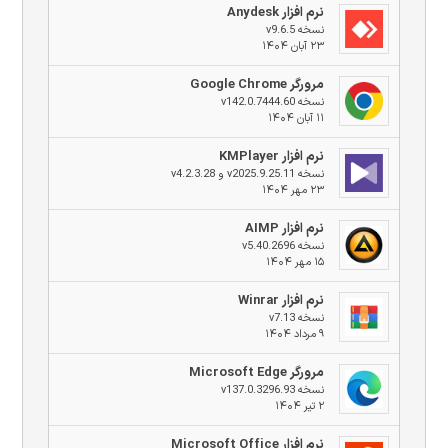
نرم افزار Anydesk
نسخه v9.6.5
۲۳ آبان ۱۴۰۴
مرورگر Google Chrome
نسخه v142.0.7444.60
۱۱ آبان ۱۴۰۴
نرم افزار KMPlayer
نسخه v2025.9.25.11 و v4.2.3.28
۲۳ مهر ۱۴۰۴
نرم افزار AIMP
نسخه v5.40.2696
۱۵ مهر ۱۴۰۴
نرم افزار Winrar
نسخه v7.13
۹ مرداد ۱۴۰۴
مرورگر Microsoft Edge
نسخه v137.0.3296.93
۲ تیر ۱۴۰۴
نرم افزار Microsoft Office