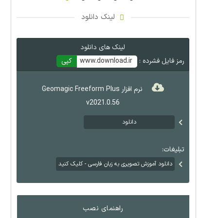
لینک دانلود
لینک های دانلود
رمز فایل فشرده :
www.download.ir
کپی
نرم افزار Geomagic Freeform Plus
v2021.0.56
دانلود
تبلیغات:
دانلود آموزش تصویری به زبان فارسی - کلیک کنید
راهنمای نصب