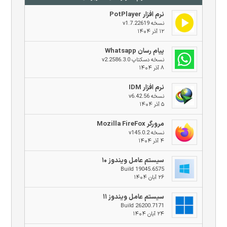
نرم افزار PotPlayer
نسخه v1.7.22619
۱۲ آذر ۱۴۰۴
پیام رسان Whatsapp
نسخه دسکتاپ v2.2586.3.0
۸ آذر ۱۴۰۴
نرم افزار IDM
نسخه v6.42.56
۵ آذر ۱۴۰۴
مرورگر Mozilla FireFox
نسخه v145.0.2
۴ آذر ۱۴۰۴
سیستم عامل ویندوز ۱۰
Build 19045.6575
۲۶ آبان ۱۴۰۴
سیستم عامل ویندوز ۱۱
Build 26200.7171
۲۴ آبان ۱۴۰۴