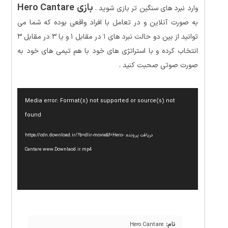
بازی Hero Cantare
وارد نبرد های سنگین تر بازی شوید .
به صورت آنلاین و در تعامل با افراد واقعی بوده که شما می
توانید از بین دو حالت نبرد های ۱ در مقابل ۱ و یا ۳ در مقابل ۳
انتخاب کرده و با استراتژی های خود با هم تیمی های خود به
صورت صوتی صحبت کنید .
نمایشگر
Media error: Format(s) not supported or source(s) not
ویدیو
found
دریافت پرونده: https://cdn.download.ir/?b=dlir-movie&f=Hero-
Cantare.www.Downlaod.ir.mp4
نام:
Hero Cantare