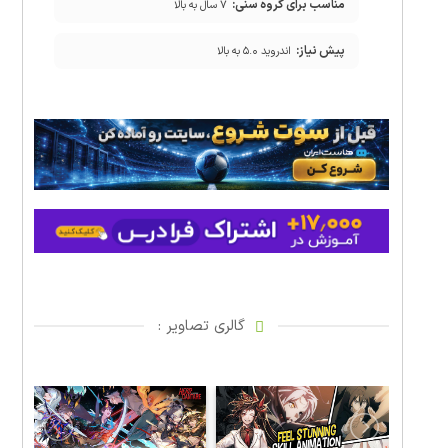
مناسب برای گروه سنی:
۷ سال به بالا
پیش نیاز:
اندروید ۵.۰ به بالا
گالری تصاویر :