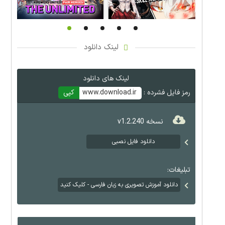
لینک دانلود
لینک های دانلود
رمز فایل فشرده :
www.download.ir
کپی
نسخه v1.2.240
دانلود فایل نصبی
تبلیغات:
دانلود آموزش تصویری به زبان فارسی - کلیک کنید