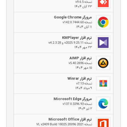
نسخه v9.6.5
۲۳ آبان ۱۴۰۴
مرورگر Google Chrome
نسخه v142.0.7444.60
۱۱ آبان ۱۴۰۴
نرم افزار KMPlayer
نسخه v2025.9.25.11 و v4.2.3.28
۲۳ مهر ۱۴۰۴
نرم افزار AIMP
نسخه v5.40.2696
۱۵ مهر ۱۴۰۴
نرم افزار Winrar
نسخه v7.13
۹ مرداد ۱۴۰۴
مرورگر Microsoft Edge
نسخه v137.0.3296.93
۲ تیر ۱۴۰۴
نرم افزار Microsoft Office
نسخه 2021 VL v2409 Build 18025.20096