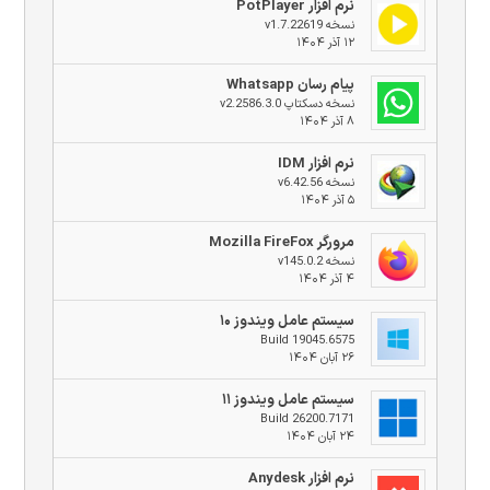
نرم افزار PotPlayer
نسخه v1.7.22619
۱۲ آذر ۱۴۰۴
پیام رسان Whatsapp
نسخه دسکتاپ v2.2586.3.0
۸ آذر ۱۴۰۴
نرم افزار IDM
نسخه v6.42.56
۵ آذر ۱۴۰۴
مرورگر Mozilla FireFox
نسخه v145.0.2
۴ آذر ۱۴۰۴
سیستم عامل ویندوز ۱۰
Build 19045.6575
۲۶ آبان ۱۴۰۴
سیستم عامل ویندوز ۱۱
Build 26200.7171
۲۴ آبان ۱۴۰۴
نرم افزار Anydesk