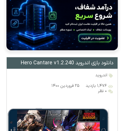
دانلود بازی اندروید Hero Cantare v1.2.240
اندروید
۱,۴۷۶ بازدید
۲۵ فروردین ۱۴۰۰
۰ نظر