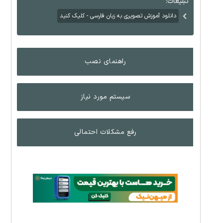
تبلیغات:
دانلود آموزش تصویری به زبان فارسی - کلیک کنید
راهنمای نصب
سیستم مورد نیاز
رفع مشکلات احتمالی