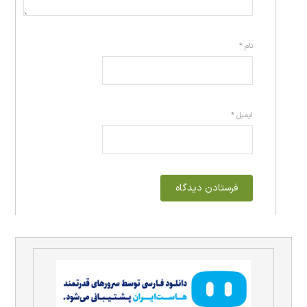
نام
*
ایمیل
*