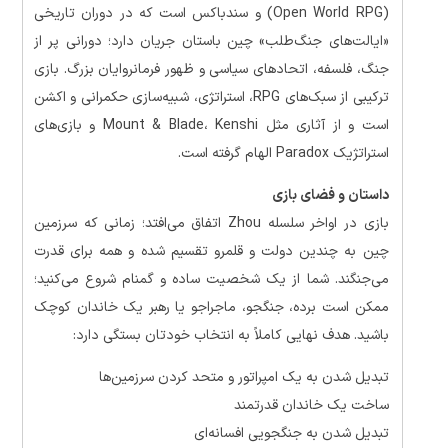
(Open World RPG) و سندباکس است که در دوران تاریخی
«ایالت‌های جنگ‌طلب» چین باستان جریان دارد؛ دورانی پر از
جنگ، فلسفه، اتحادهای سیاسی و ظهور فرمانروایان بزرگ. بازی
ترکیبی از سبک‌های RPG، استراتژی، شبیه‌سازی حکمرانی و اکشن
است و از آثاری مثل Mount & Blade، Kenshi و بازی‌های
استراتژیک Paradox الهام گرفته است.
داستان و فضای بازی
بازی در اواخر سلسله Zhou اتفاق می‌افتد؛ زمانی که سرزمین
چین به چندین دولت و قلمرو تقسیم شده و همه برای قدرت
می‌جنگند. شما از یک شخصیت ساده و گمنام شروع می‌کنید؛
ممکن است برده، جنگجو، ماجراجو یا رهبر یک خاندان کوچک
باشید. هدف نهایی کاملاً به انتخاب خودتان بستگی دارد:
تبدیل شدن به یک امپراتور و متحد کردن سرزمین‌ها
ساخت یک خاندان قدرتمند
تبدیل شدن به جنگجویی افسانه‌ای