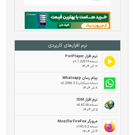
نرم افزار‌های کاربردی
نرم افزار PotPlayer
نسخه v1.7.22619
۱۲ آذر ۱۴۰۴
پیام رسان Whatsapp
نسخه دسکتاپ v2.2586.3.0
۸ آذر ۱۴۰۴
نرم افزار IDM
نسخه v6.42.56
۵ آذر ۱۴۰۴
مرورگر Mozilla FireFox
نسخه v145.0.2
۴ آذر ۱۴۰۴