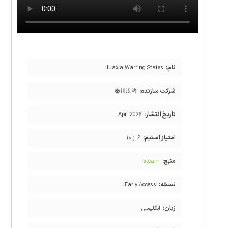
نام:
Huaxia Warring States
شرکت سازنده:
秦川汉渚
تاریخ انتشار:
Apr, 2026
امتیاز استیم:
۶ از ۱۰
منبع:
steam
نسخه:
Early Access
زبان:
انگلیسی