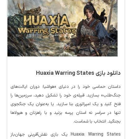
دانلود بازی Huaxia Warring States
داستان حماسی خود را در دنیای «هواشیا: دوران ایالت‌های
جنگ‌طلب» بسازید. قبیله‌ی خود را تشکیل دهید، سرزمین‌ها را
فتح کنید و یک امپراتوری بنا سازید. یا به‌عنوان یک جنگجوی
تنها در سراسر نه استان پرسه بزنید و با راهزنان و هیولاها
بجنگید. انتخاب با شماست.
Huaxia: Warring States یک بازی نقش‌آفرینی جهان‌باز