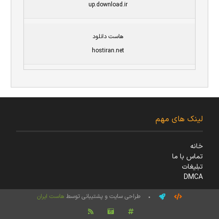
up.download.ir
هاست دانلود
hostiran.net
لینک های مهم
خانه
تماس با ما
تبلیغات
DMCA
• طراحی سایت و پشتیبانی توسط
هاست ایران