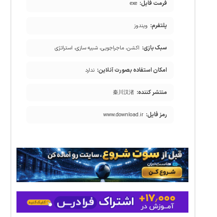
فرمت فایل:
exe
پلتفرم:
ویندوز
سبک بازی:
اکشن، ماجراجویی، شبیه سازی، استراتژی
امکان استفاده بصورت آنلاین:
ندارد
منتشر کننده:
秦川汉渚
رمز فایل:
www.download.ir