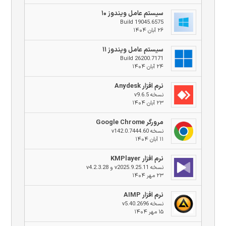
سیستم عامل ویندوز ۱۰
Build 19045.6575
۲۶ آبان ۱۴۰۴
سیستم عامل ویندوز ۱۱
Build 26200.7171
۲۴ آبان ۱۴۰۴
نرم افزار Anydesk
نسخه v9.6.5
۲۳ آبان ۱۴۰۴
مرورگر Google Chrome
نسخه v142.0.7444.60
۱۱ آبان ۱۴۰۴
نرم افزار KMPlayer
نسخه v2025.9.25.11 و v4.2.3.28
۲۳ مهر ۱۴۰۴
نرم افزار AIMP
نسخه v5.40.2696
۱۵ مهر ۱۴۰۴