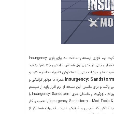
کیت نرم افزاری توسعه و ساخت مد برای بازی Insurgency:
دلخواه به این بازی تیراندازی اول شخص و آنلاین چند نفره بدهید
وقعیت ها و جزئیات بازی را دستخوش تغییرات دلخواه کنید و
همراه با موتور گرافیکی و
اشد و برای داشتن این نسخه از نرم افزار باید از سیستم
سخت افزاری مناسبی برخوردار باشید . چنانچه تمایل دارید که محتویات ، جزئیات و داستان بازی Insurgency: Sandstorm را
به سلیقه خودتان تغییر دهید می توانید هم اکنون نرم افزار Insurgency: Sandstorm – Mod Tools & Editor را نصب و کار
 به دانش کد نویسی و گرافیکی دارید . تغییرات شما اگر از