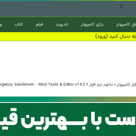
f
زار کامپیوتر
بازی کامپیوتر
اندروید
فیلم
کتاب
و
ه دنبال کنید (ورود)
زار کامپیوتر
»
دانلود نرم افزار IInsurgency: Sandstorm – Mod Tools & Editor v1.6.2.1 نسخه ویندوز