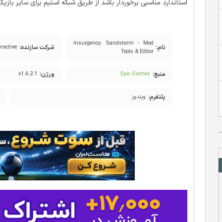
استاندارد مناسبی برخوردار باشد از طریق شبکه استیم برای سایر بازیک
Insurgency: Sandstorm - Mod
نام:
شرکت سازنده:
ractive
Tools & Editor
منبع:
ورژن:
v1.6.2.1
Epic Games
پلتفرم:
ویندوز