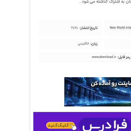
نان به اشتراک گذاشته می شود .
تاریخ انتشار:
۲۰۲۰
New World Inte
زبان:
انگلیسی
رمز فایل:
www.download.ir