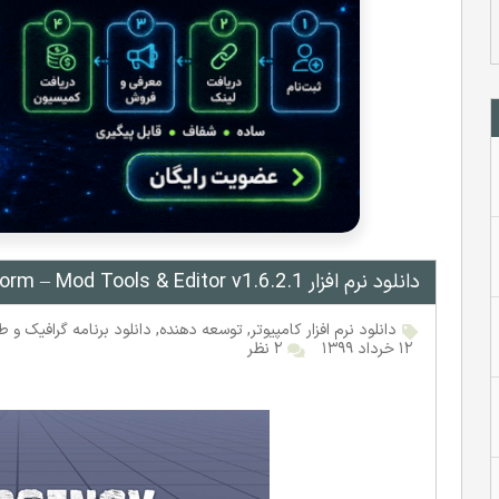
دانلود نرم افزار IInsurgency: Sandstorm – Mod Tools & Editor v1.6.2.1 نسخه ویندوز
دانلود نرم افزار کامپیوتر
,
توسعه دهنده
,
دانلود برنامه گرافیک و ط
۱۲ خرداد ۱۳۹۹
۲ نظر