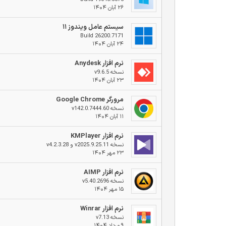
۲۶ آبان ۱۴۰۴
سیستم عامل ویندوز ۱۱
Build 26200.7171
۲۴ آبان ۱۴۰۴
نرم افزار Anydesk
نسخه v9.6.5
۲۳ آبان ۱۴۰۴
مرورگر Google Chrome
نسخه v142.0.7444.60
۱۱ آبان ۱۴۰۴
نرم افزار KMPlayer
نسخه v2025.9.25.11 و v4.2.3.28
۲۳ مهر ۱۴۰۴
نرم افزار AIMP
نسخه v5.40.2696
۱۵ مهر ۱۴۰۴
نرم افزار Winrar
نسخه v7.13
۹ مرداد ۱۴۰۴