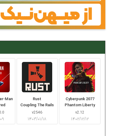
der-Man
Rust
Cyberpunk 2077
red
Coupling The Rails
Phantom Liberty
0.0
v2546
v2.12
/۰۹
۱۴۰۳/۰۱/۱۸
۱۴۰۲/۱۲/۱۲