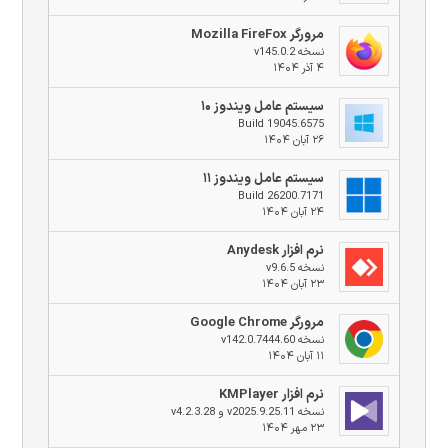
مرورگر Mozilla FireFox
نسخه v145.0.2
۴ آذر ۱۴۰۴
سیستم عامل ویندوز ۱۰
Build 19045.6575
۲۶ آبان ۱۴۰۴
سیستم عامل ویندوز ۱۱
Build 26200.7171
۲۴ آبان ۱۴۰۴
نرم افزار Anydesk
نسخه v9.6.5
۲۳ آبان ۱۴۰۴
مرورگر Google Chrome
نسخه v142.0.7444.60
۱۱ آبان ۱۴۰۴
نرم افزار KMPlayer
نسخه v2025.9.25.11 و v4.2.3.28
۲۳ مهر ۱۴۰۴