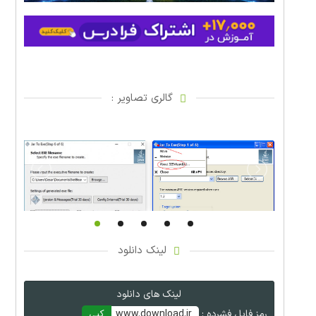
گالری تصاویر :
لینک دانلود
لینک های دانلود
رمز فایل فشرده :
www.download.ir
کپی