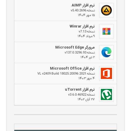
نرم افزار AIMP
نسخه v5.40.2696
۱۵ مهر ۱۴۰۴
نرم افزار Winrar
نسخه v7.13
۹ مرداد ۱۴۰۴
مرورگر Microsoft Edge
نسخه v137.0.3296.93
۲ تیر ۱۴۰۴
نرم افزار Microsoft Office
نسخه 2021 VL v2409 Build 18025.20096
۴ مهر ۱۴۰۳
نرم افزار uTorrent
نسخه v3.6.0.46922
۲۷ آبان ۱۴۰۲