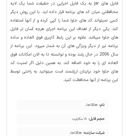
فایل های jar به یک فایل اجرایی در حقیقت شما یک لایه
محافظتی میان کد های برنامه قرار داده اید. با این روش دیگر
کسی نمیتواند کد های جاوا شما را کپی کرده و از آنها استفاده
کند. یکی دیگر از اهداف این برنامه اجرای هرچه آسان تر فایل
های جاوا میباشد. علاوه بر این رابط کاربری فوق العاده و ساده
برنامه نیز از دیگر ویژگی های آن به شمار میرود. این برنامه از
سال 2006 در حال رشد بوده و توانسته تا به الان امکانات فوق
العاده ای را به خود اضافه کند. به همین دلیل اگر امنیت کد
های جاوا خود برایتان ارزشمند است میتوانید به راحتی توسط
این برنامه از آنها محافظت کنید.
نام:
Jar2Exe
حجم فایل:
۱۸ مگابایت
شرکت سازنده:
Jar2Exe