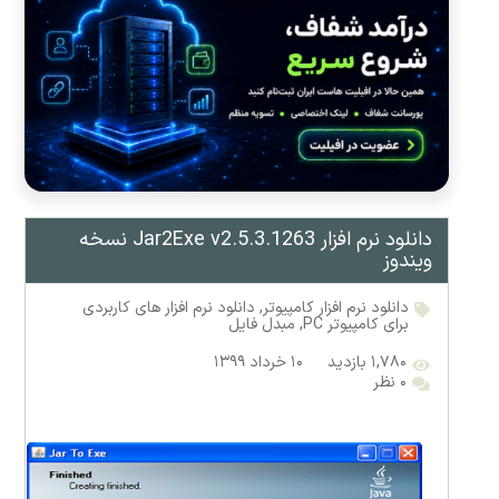
دانلود نرم افزار Jar2Exe v2.5.3.1263 نسخه
ویندوز
دانلود نرم افزار کامپیوتر
,
دانلود نرم افزار های کاربردی
برای کامپیوتر PC
,
مبدل فایل
۱,۷۸۰ بازدید
۱۰ خرداد ۱۳۹۹
۰ نظر