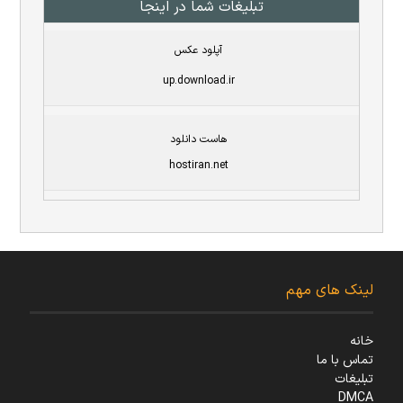
تبلیغات شما در اینجا
آپلود عکس
up.download.ir
هاست دانلود
hostiran.net
لینک های مهم
خانه
تماس با ما
تبلیغات
DMCA