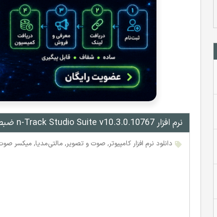
نرم افزار n-Track Studio Suite v10.3.0.10767 ضبط و ویرایش موزیک
دانلود نرم افزار کامپیوتر
,
صوت و تصویر
,
مالتی‌مدیا
,
میکسر صوت 