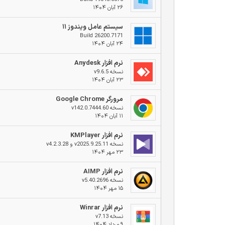
۲۶ آبان ۱۴۰۴
سیستم عامل ویندوز ۱۱
Build 26200.7171
۲۴ آبان ۱۴۰۴
نرم افزار Anydesk
نسخه v9.6.5
۲۳ آبان ۱۴۰۴
مرورگر Google Chrome
نسخه v142.0.7444.60
۱۱ آبان ۱۴۰۴
نرم افزار KMPlayer
نسخه v2025.9.25.11 و v4.2.3.28
۲۳ مهر ۱۴۰۴
نرم افزار AIMP
نسخه v5.40.2696
۱۵ مهر ۱۴۰۴
نرم افزار Winrar
نسخه v7.13
۹ مرداد ۱۴۰۴