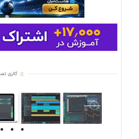
گالری تصاو