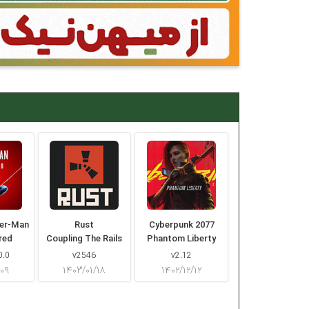
der-Man
Rust
Cyberpunk 2077
red
Coupling The Rails
Phantom Liberty
0.0
v2546
v2.12
/۰۹
۱۴۰۳/۰۱/۱۸
۱۴۰۲/۱۲/۱۲