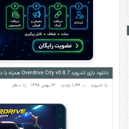
دانلود بازی اندروید Overdrive City v0.8.7 همراه با دیتا
اندروید
۱,۱۴۶ بازدید
۱۳ بهمن ۱۳۹۸
۰ نظر