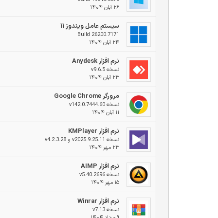
۲۶ آبان ۱۴۰۴
سیستم عامل ویندوز ۱۱
Build 26200.7171
۲۴ آبان ۱۴۰۴
نرم افزار Anydesk
نسخه v9.6.5
۲۳ آبان ۱۴۰۴
مرورگر Google Chrome
نسخه v142.0.7444.60
۱۱ آبان ۱۴۰۴
نرم افزار KMPlayer
نسخه v2025.9.25.11 و v4.2.3.28
۲۳ مهر ۱۴۰۴
نرم افزار AIMP
نسخه v5.40.2696
۱۵ مهر ۱۴۰۴
نرم افزار Winrar
نسخه v7.13
۹ مرداد ۱۴۰۴