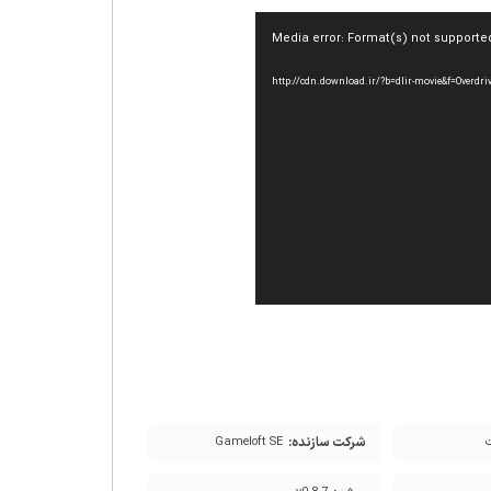
Media error: Format(s) not supporte
شرکت سازنده:
Gameloft SE