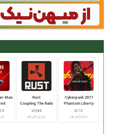
der-Man
Rust
Cyberpunk 2077
red
Coupling The Rails
Phantom Liberty
0.0
v2546
v2.12
/۰۹
۱۴۰۳/۰۱/۱۸
۱۴۰۲/۱۲/۱۲