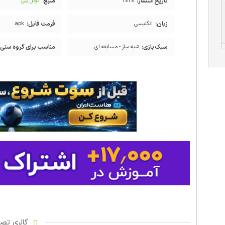
تاریخ انتشار:
منبع:
۲۰۲۰
گوگل پلی
زبان:
فرمت فایل:
انگلیسی
apk
سبک بازی:
مناسب برای گروه سنی:
شبه ساز - مسابقه ای
گالری تصاو