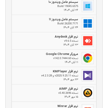
سیستم عامل ویندوز ۱۰
Build 19045.6575
۲۶ آبان ۱۴۰۴
سیستم عامل ویندوز ۱۱
Build 26200.7171
۲۴ آبان ۱۴۰۴
نرم افزار Anydesk
نسخه v9.6.5
۲۳ آبان ۱۴۰۴
مرورگر Google Chrome
نسخه v142.0.7444.60
۱۱ آبان ۱۴۰۴
نرم افزار KMPlayer
نسخه v2025.9.25.11 و v4.2.3.28
۲۳ مهر ۱۴۰۴
نرم افزار AIMP
نسخه v5.40.2696
۱۵ مهر ۱۴۰۴
نرم افزار Winrar