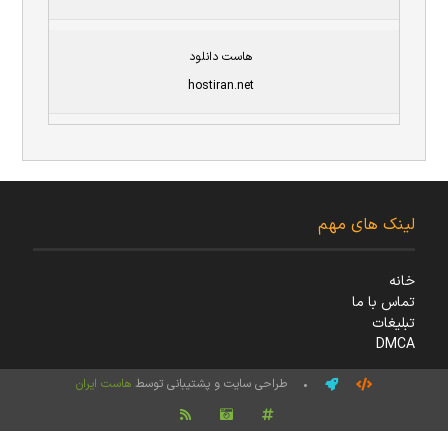
هاست دانلود
hostiran.net
لینک های مهم
خانه
تماس با ما
تبلیغات
DMCA
• طراحی سایت و پشتیبانی توسط
هاست ایران