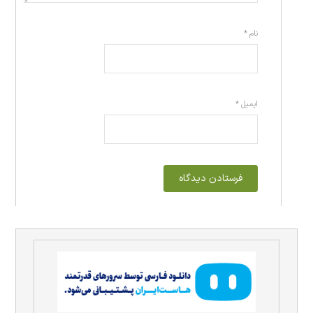
نام
*
ایمیل
*