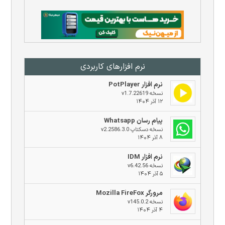
نرم افزار‌های کاربردی
نرم افزار PotPlayer
نسخه v1.7.22619
۱۲ آذر ۱۴۰۴
پیام رسان Whatsapp
نسخه دسکتاپ v2.2586.3.0
۸ آذر ۱۴۰۴
نرم افزار IDM
نسخه v6.42.56
۵ آذر ۱۴۰۴
مرورگر Mozilla FireFox
نسخه v145.0.2
۴ آذر ۱۴۰۴