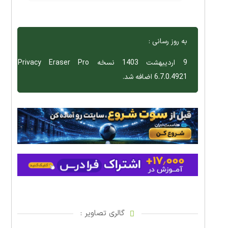
به روز رسانی :
9 اردیبهشت 1403 نسخه Privacy Eraser Pro
6.7.0.4921 اضافه شد.
گالری تصاویر :