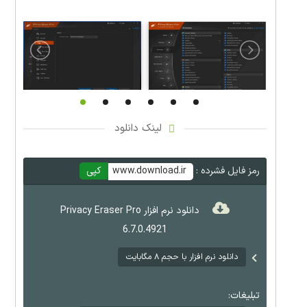
لینک دانلود
رمز فایل فشرده :
www.download.ir
کپی
دانلود نرم افزار Privacy Eraser Pro
6.7.0.4921
دانلود نرم افزار با حجم ۸ مگابایت
تبلیغات: