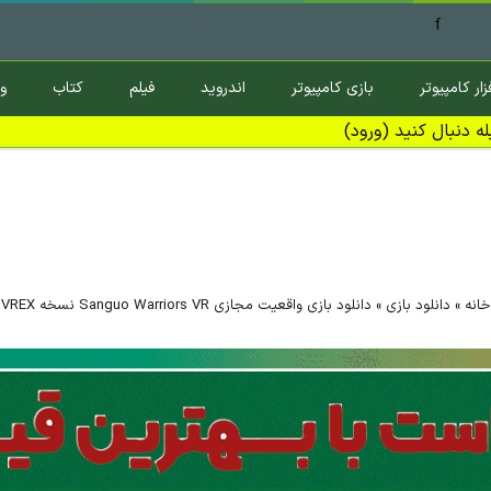
f
زار کامپیوتر
بازی کامپیوتر
اندروید
فیلم
کتاب
و
ه دنبال کنید (ورود)
خانه
»
دانلود بازی
»
دانلود بازی واقعیت مجازی Sanguo Warriors VR نسخه VREX