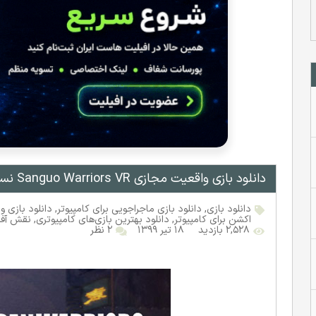
دانلود بازی واقعیت مجازی Sanguo Warriors VR نسخه VREX
دانلود بازی
,
دانلود بازی ماجراجویی برای کامپیوتر
,
دانلود بازی و
اکشن برای کامپیوتر
,
دانلود بهترین بازی‌های کامپیوتری
,
نقش آفر
۲,۵۲۸ بازدید
۱۸ تیر ۱۳۹۹
۲ نظر