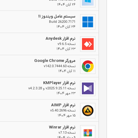
۲۶ آبان ۱۴۰۴
سیستم عامل ویندوز ۱۱
Build 26200.7171
۲۴ آبان ۱۴۰۴
نرم افزار Anydesk
نسخه v9.6.5
۲۳ آبان ۱۴۰۴
مرورگر Google Chrome
نسخه v142.0.7444.60
۱۱ آبان ۱۴۰۴
نرم افزار KMPlayer
نسخه v2025.9.25.11 و v4.2.3.28
۲۳ مهر ۱۴۰۴
نرم افزار AIMP
نسخه v5.40.2696
۱۵ مهر ۱۴۰۴
نرم افزار Winrar
نسخه v7.13
۹ مرداد ۱۴۰۴