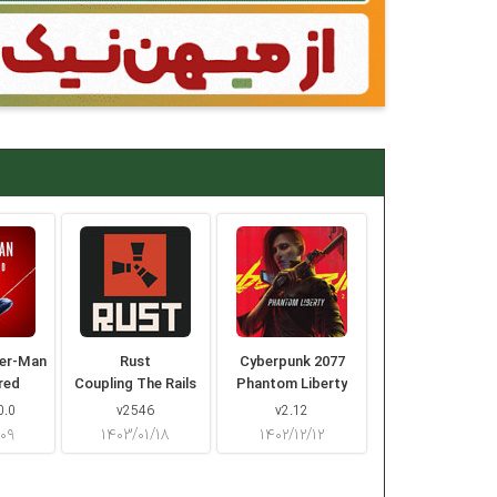
der-Man
Rust
Cyberpunk 2077
red
Coupling The Rails
Phantom Liberty
0.0
v2546
v2.12
/۰۹
۱۴۰۳/۰۱/۱۸
۱۴۰۲/۱۲/۱۲