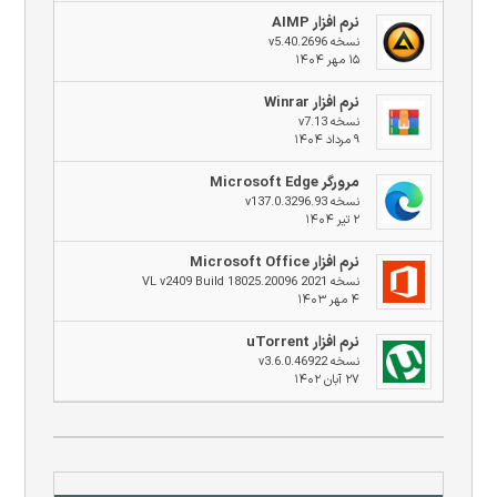
نرم افزار AIMP
نسخه v5.40.2696
۱۵ مهر ۱۴۰۴
نرم افزار Winrar
نسخه v7.13
۹ مرداد ۱۴۰۴
مرورگر Microsoft Edge
نسخه v137.0.3296.93
۲ تیر ۱۴۰۴
نرم افزار Microsoft Office
نسخه 2021 VL v2409 Build 18025.20096
۴ مهر ۱۴۰۳
نرم افزار uTorrent
نسخه v3.6.0.46922
۲۷ آبان ۱۴۰۲