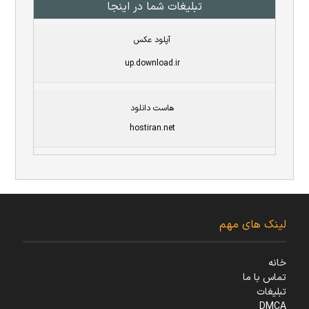
تبلیغات شما در اینجا
آپلود عکس
up.download.ir
هاست دانلود
hostiran.net
لینک های مهم
خانه
تماس با ما
تبلیغات
DMCA