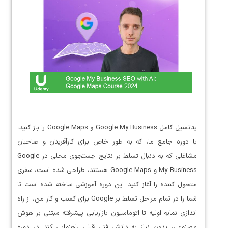
پتانسیل کامل Google My Business و Google Maps را باز کنید،
با دوره جامع ما، که به طور خاص برای کارآفرینان و صاحبان
مشاغلی که به دنبال تسلط بر نتایج جستجوی محلی در Google
My Business و Google Maps هستند، طراحی شده است، سفری
متحول کننده را آغاز کنید. این دوره آموزشی ساخته شده است تا
شما را در تمام مراحل تسلط بر Google برای کسب و کار من، از راه
اندازی نمایه اولیه تا اتوماسیون بازاریابی پیشرفته مبتنی بر هوش
مصنوعی، بدون نیاز به دانش فنی قبلی راهنمایی کند. در دوره