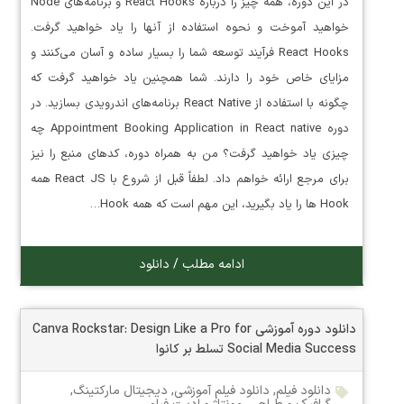
در این دوره، همه چیز را درباره React Hooks و برنامه‌های Node
خواهید آموخت و نحوه استفاده از آنها را یاد خواهید گرفت.
React Hooks فرآیند توسعه شما را بسیار ساده و آسان می‌کنند و
مزایای خاص خود را دارند. شما همچنین یاد خواهید گرفت که
چگونه با استفاده از React Native برنامه‌های اندرویدی بسازید. در
دوره Appointment Booking Application in React native چه
چیزی یاد خواهید گرفت؟ من به همراه دوره، کدهای منبع را نیز
برای مرجع ارائه خواهم داد. لطفاً قبل از شروع با React JS همه
Hook ها را یاد بگیرید، این مهم است که همه Hook…
ادامه مطلب / دانلود
دانلود دوره آموزشی Canva Rockstar: Design Like a Pro for
Social Media Success تسلط بر کانوا
دانلود فیلم
,
دانلود فیلم آموزشی
,
دیجیتال مارکتینگ
,