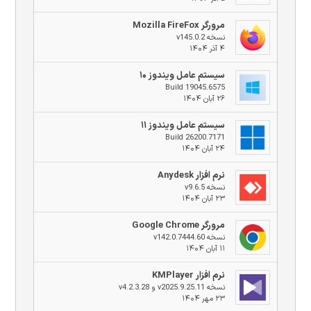
مرورگر Mozilla FireFox
نسخه v145.0.2
۴ آذر ۱۴۰۴
سیستم عامل ویندوز ۱۰
Build 19045.6575
۲۶ آبان ۱۴۰۴
سیستم عامل ویندوز ۱۱
Build 26200.7171
۲۴ آبان ۱۴۰۴
نرم افزار Anydesk
نسخه v9.6.5
۲۳ آبان ۱۴۰۴
مرورگر Google Chrome
نسخه v142.0.7444.60
۱۱ آبان ۱۴۰۴
نرم افزار KMPlayer
نسخه v2025.9.25.11 و v4.2.3.28
۲۳ مهر ۱۴۰۴