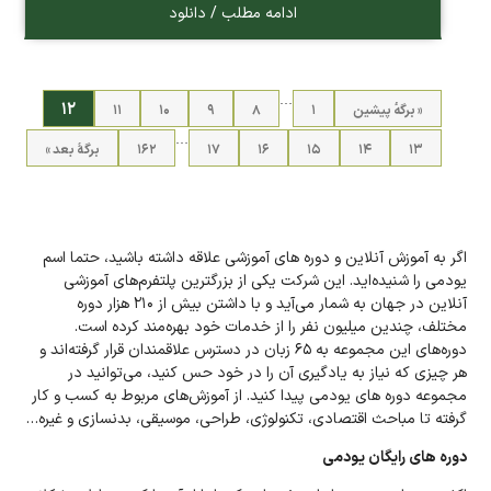
ادامه مطلب / دانلود
…
۱۲
« برگه‌ٔ پیشین
۱
۸
۹
۱۰
۱۱
…
۱۳
۱۴
۱۵
۱۶
۱۷
۱۶۲
برگهٔ بعد »
اگر به آموزش آنلاین و دوره های آموزشی علاقه داشته باشید، حتما اسم
یودمی را شنیده‌اید. این شرکت یکی از بزرگترین پلتفرم‌های آموزشی
آنلاین در جهان به شمار می‌آید و با داشتن بیش از ۲۱۰ هزار دوره
مختلف، چندین میلیون نفر را از خدمات خود بهره‌مند کرده است.
دوره‌های این مجموعه به ۶۵ زبان در دسترس علاقمندان قرار گرفته‌اند و
هر چیزی که نیاز به یادگیری آن را در خود حس کنید، می‌توانید در
مجموعه دوره های یودمی پیدا کنید. از آموزش‌های مربوط به کسب و کار
گرفته تا مباحث اقتصادی، تکنولوژی، طراحی، موسیقی، بدنسازی و غیره…
دوره های رایگان یودمی