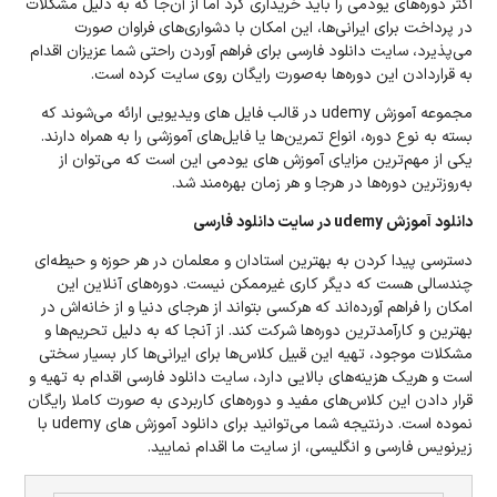
اکثر دوره‌های یودمی را باید خریداری کرد اما از آن‌جا که به دلیل مشکلات
در پرداخت برای ایرانی‌ها، این امکان با دشواری‌های فراوان صورت
می‌پذیرد، سایت دانلود فارسی برای فراهم آوردن راحتی شما عزیزان اقدام
به قراردادن این دوره‌ها به‌صورت رایگان روی سایت کرده است.
مجموعه آموزش udemy در قالب فایل های ویدیویی ارائه می‌شوند که
بسته به نوع دوره، انواع تمرین‌ها یا فایل‌های آموزشی را به همراه دارند.
یکی از مهم‌ترین مزایای آموزش های یودمی این است که می‌توان از
به‌روزترین دوره‌ها در هرجا و هر زمان بهره‌مند شد.
دانلود آموزش
udemy
در سایت دانلود فارسی
دسترسی پیدا کردن به بهترین استادان و معلمان در هر حوزه و حیطه‌ای
چندسالی هست که دیگر کاری غیرممکن نیست. دوره‌های آنلاین این
امکان را فراهم آورده‌اند که هرکسی بتواند از هرجای دنیا و از خانه‌اش در
بهترین و کارآمدترین دوره‌ها شرکت کند. از آنجا که به دلیل تحریم‌ها و
مشکلات موجود، تهیه این قبیل کلاس‌ها برای ایرانی‌ها کار بسیار سختی
است و هریک هزینه‌های بالایی دارد، سایت دانلود فارسی اقدام به تهیه و
قرار دادن این کلاس‌های مفید و دوره‌های کاربردی به صورت کاملا رایگان
نموده است. درنتیجه شما می‌توانید برای دانلود آموزش های udemy با
زیرنویس فارسی و انگلیسی، از سایت ما اقدام نمایید.