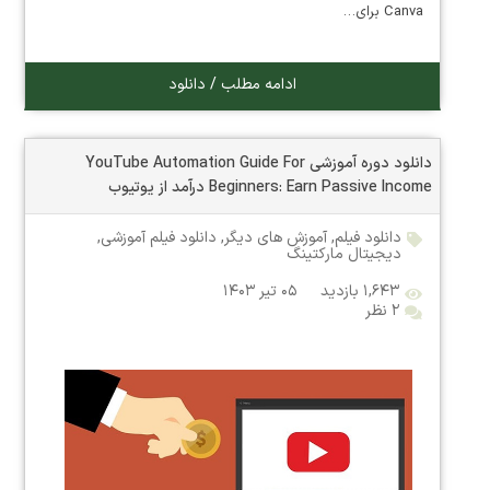
Canva برای…
ادامه مطلب / دانلود
دانلود دوره آموزشی YouTube Automation Guide For
Beginners: Earn Passive Income درآمد از یوتیوب
دانلود فیلم
,
آموزش های دیگر
,
دانلود فیلم آموزشی
,
دیجیتال مارکتینگ
۱,۶۴۳ بازدید
۰۵ تیر ۱۴۰۳
۲ نظر