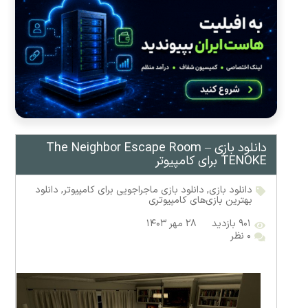
دانلود بازی The Neighbor Escape Room –
TENOKE برای کامپیوتر
دانلود بازی
,
دانلود بازی ماجراجویی برای کامپیوتر
,
دانلود
بهترین بازی‌های کامپیوتری
۹۰۱ بازدید
۲۸ مهر ۱۴۰۳
۰ نظر