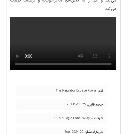
می‌کند و آنها را به تجربه‌ای ماجراجویانه و ترسناک ترغیب
می‌کند.
نام:
The Neighbor Escape Room
حجم فایل:
۱.۳۵ گیگابایت
شرکت سازنده:
B Rain Logic Labs
تاریخ انتشار:
20 Sep, 2024