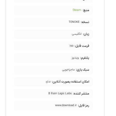
منبع:
Steam
نسخه:
TENOKE
زبان:
انگلیسی
فرمت فایل:
iso
پلتفرم:
ویندوز
سبک بازی:
ماجراجویی
امکان استفاده بصورت آنلاین:
ندارد
منتشر کننده:
B Rain Logic Labs
رمز فایل:
www.download.ir