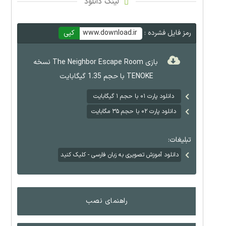
لینک دانلود
رمز فایل فشرده :
www.download.ir
کپی
بازی The Neighbor Escape Room نسخه
TENOKE با حجم 1.35 گیگابایت
دانلود پارت ۰۱ با حجم ۱ گیگابایت
دانلود پارت ۰۲ با حجم ۳۵ مگابایت
تبلیغات:
دانلود آموزش تصویری به زبان فارسی - کلیک کنید
راهنمای نصب