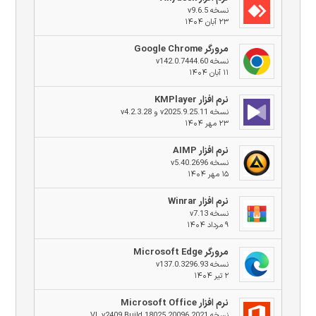
نسخه v9.6.5
۲۳ آبان ۱۴۰۴
مرورگر Google Chrome
نسخه v142.0.7444.60
۱۱ آبان ۱۴۰۴
نرم افزار KMPlayer
نسخه v2025.9.25.11 و v4.2.3.28
۲۳ مهر ۱۴۰۴
نرم افزار AIMP
نسخه v5.40.2696
۱۵ مهر ۱۴۰۴
نرم افزار Winrar
نسخه v7.13
۹ مرداد ۱۴۰۴
مرورگر Microsoft Edge
نسخه v137.0.3296.93
۲ تیر ۱۴۰۴
نرم افزار Microsoft Office
نسخه 2021 VL v2409 Build 18025.20096