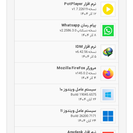
نرم افزار PotPlayer
نسخه v1.7.22619
۱۲ آذر ۱۴۰۴
پیام رسان Whatsapp
نسخه دسکتاپ v2.2586.3.0
۸ آذر ۱۴۰۴
نرم افزار IDM
نسخه v6.42.56
۵ آذر ۱۴۰۴
مرورگر Mozilla FireFox
نسخه v145.0.2
۴ آذر ۱۴۰۴
سیستم عامل ویندوز ۱۰
Build 19045.6575
۲۶ آبان ۱۴۰۴
سیستم عامل ویندوز ۱۱
Build 26200.7171
۲۴ آبان ۱۴۰۴
نرم افزار Anydesk