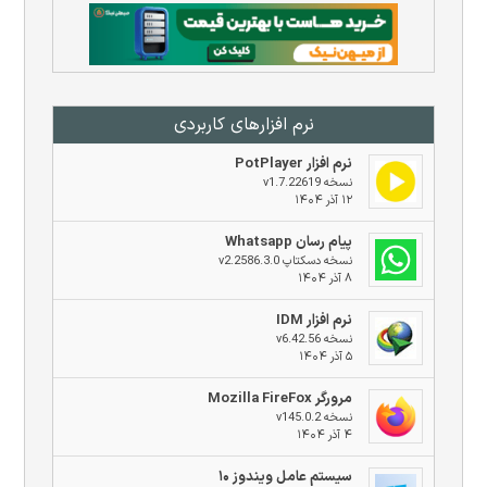
نرم افزار‌های کاربردی
نرم افزار PotPlayer
نسخه v1.7.22619
۱۲ آذر ۱۴۰۴
پیام رسان Whatsapp
نسخه دسکتاپ v2.2586.3.0
۸ آذر ۱۴۰۴
نرم افزار IDM
نسخه v6.42.56
۵ آذر ۱۴۰۴
مرورگر Mozilla FireFox
نسخه v145.0.2
۴ آذر ۱۴۰۴
سیستم عامل ویندوز ۱۰