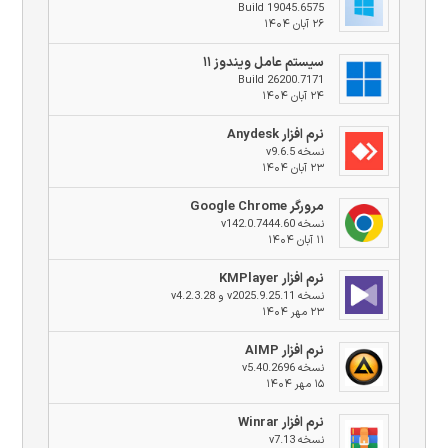
Build 19045.6575
۲۶ آبان ۱۴۰۴
سیستم عامل ویندوز ۱۱
Build 26200.7171
۲۴ آبان ۱۴۰۴
نرم افزار Anydesk
نسخه v9.6.5
۲۳ آبان ۱۴۰۴
مرورگر Google Chrome
نسخه v142.0.7444.60
۱۱ آبان ۱۴۰۴
نرم افزار KMPlayer
نسخه v2025.9.25.11 و v4.2.3.28
۲۳ مهر ۱۴۰۴
نرم افزار AIMP
نسخه v5.40.2696
۱۵ مهر ۱۴۰۴
نرم افزار Winrar
نسخه v7.13