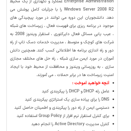
Enterprise Administration عملکرد و نگهداری از یک محیط
Windows Server 2008 R2 را با جزئیات کامل پوشش می
دهد. دانشجویان این دوره می توانند در مورد پیچیدگی های
موجود در برنامه ریزی برای فهرست فعال ، زیرساخت های شبکه
، عیب یابی مسائل فعال دایرکتوری ، استقرار ویندوز 2008 به
شرکت های کوچک و متوسط ، مدیریت خدمات دسک تاپ از راه
دور و راه اندازی برنامه ها اطلاعاتی کسب کنند. همچنین دانش
آموزان در مورد ایمن سازی شبکه ، راه حل های مختلف مجازی
سازی ، به روزرسانی ویندوز و محافظت از محیط خود با ایجاد
امنیت زیرساخت ها در برابر حملات ، می آموزند.
آنچه خواهید آموخت :
عامل رله DHCP و DHCP را پیکربندی کنید
DNS را برای پیاده سازی یک استراتژی پیکربندی کنید
دسترسی ایمن از راه دور را پیکربندی و اطمینان حاصل کنید
برای کنترل استقرار نرم افزار از Group Policy استفاده کنید
کنترل مدیریت Active Directory را انجام دهید