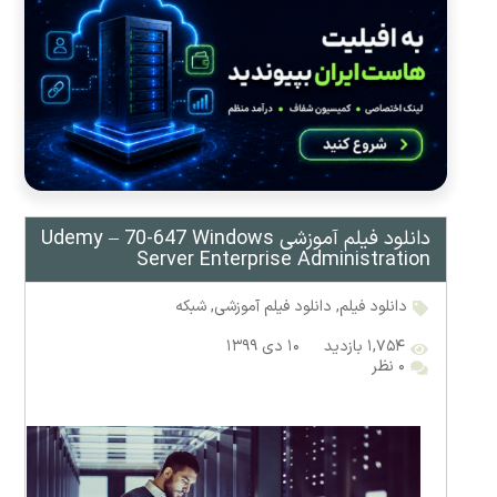
دانلود فیلم آموزشی Udemy – 70-647 Windows
Server Enterprise Administration
دانلود فیلم
,
دانلود فیلم آموزشی
,
شبکه
۱,۷۵۴ بازدید
۱۰ دی ۱۳۹۹
۰ نظر