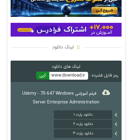
لینک دانلود
لینک های دانلود
رمز فایل فشرده :
www.download.ir
کپی
فیلم آموزشی Udemy - 70-647 Windows
Server Enterprise Administration
دانلود پارت ۱
دانلود پارت ۲
دانلود پارت ۳