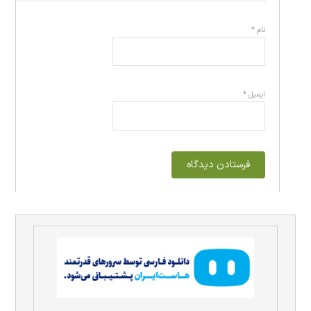
نام
*
ایمیل
*