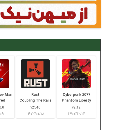
der-Man
Rust
Cyberpunk 2077
red
Coupling The Rails
Phantom Liberty
0.0
v2546
v2.12
/۰۹
۱۴۰۳/۰۱/۱۸
۱۴۰۲/۱۲/۱۲