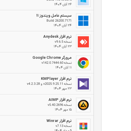
۲۶ آبان ۱۴۰۴
سیستم عامل ویندوز ۱۱
Build 26200.7171
۲۴ آبان ۱۴۰۴
نرم افزار Anydesk
نسخه v9.6.5
۲۳ آبان ۱۴۰۴
مرورگر Google Chrome
نسخه v142.0.7444.60
۱۱ آبان ۱۴۰۴
نرم افزار KMPlayer
نسخه v2025.9.25.11 و v4.2.3.28
۲۳ مهر ۱۴۰۴
نرم افزار AIMP
نسخه v5.40.2696
۱۵ مهر ۱۴۰۴
نرم افزار Winrar
نسخه v7.13
۹ مرداد ۱۴۰۴