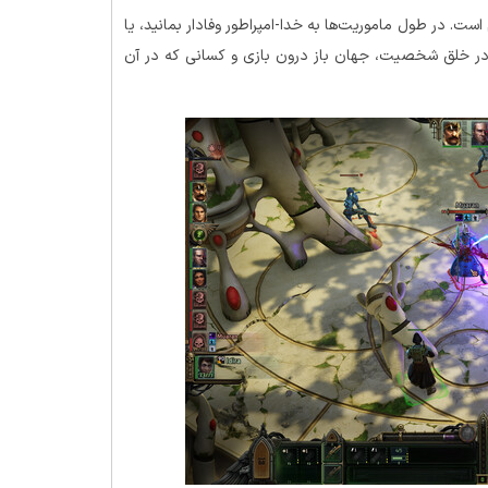
War تصمیمات شما مهم است. در طول ماموریت‌ها به خدا-امپراطور وفادار بمانید، یا
ر خلق شخصیت، جهان باز درون بازی و کسانی که در آن