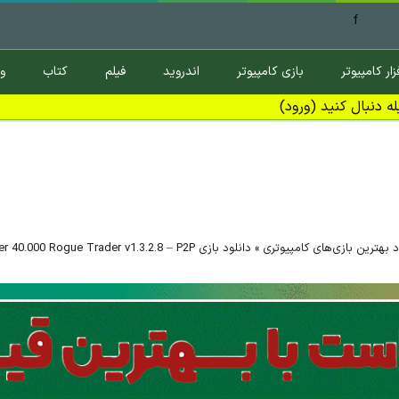
f
زار کامپیوتر
بازی کامپیوتر
اندروید
فیلم
کتاب
و
ه دنبال کنید (ورود)
د بهترین بازی‌های کامپیوتری
»
دانلود بازی Warhammer 40.000 Rogue Trader v1.3.2.8 – P2P برای کامپیوتر