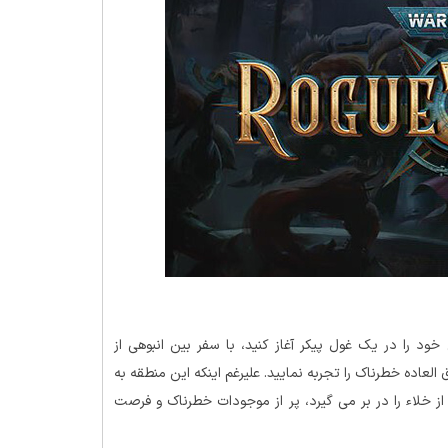
Warhammer 40.000 Rogue Tra ماجراجویی خود را در یک غول پیکر آغاز کنید، با سفر بین انبوهی از
سیم شده و فوق العاده خطرناک را تجربه نمایید. علیرغم اینکه این منطقه به
 خلاء را در بر می گیرد، پر از موجودات خطرناک و فرصت