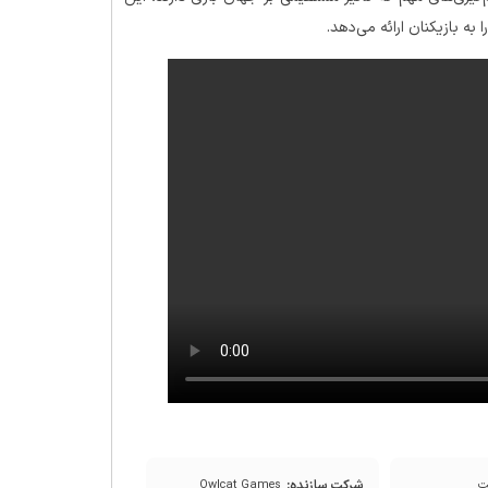
شرکت سازنده:
Owlcat Games