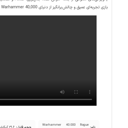
بازی تجربه‌ای عمیق و چالش‌برانگیز از دنیای Warhammer 40,000 را به بازیکنان ارائه می‌دهد.
Warhammer 40.000 Rogue
نام:
حجم فایل:
۲۹.۶ گیگابایت