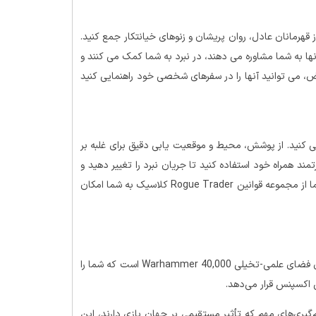
 قهرمانان عادل، روان پریشان و زنوهای خیانتکار جمع کنید.
 آنها به شما مشاوره می دهند، در نبرد به شما کمک می کنند و
ض، می توانید آنها را در سفرهای شخصی خود راهنمایی کنید
ی کنید. از پوشش، محیط و موقعیت یابی دقیق برای غلبه بر
ند همراه خود استفاده کنید تا جریان نبرد را تغییر دهید و
حتی در سخت ترین شرایط به پیروزی برسید. اقتباس بازی ویدیویی ما از مجموعه قوانین Rogue Trader کلاسیک به شما امکان
Warhammer 40,000: Rogue Trader یک بازی تجربه‌ای در دنیای فضای علمی-تخیلی Warhammer 40,000 است که شما را
 اکسپنس قرار می‌دهد.
گیری‌های مهم که تأثیر مستقیمی بر جهان بازی دارند، این