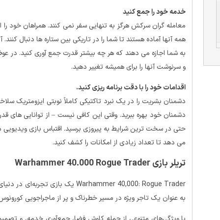
خدمه خود را جمع کنید
معامله گران سرکش هرگز به تنهایی سفر نمی کنند. همراهان خود را از
همه آنها آماده هستند تا شما را در تاریکی بین ستاره ها دنبال کنند.
به شما اجازه می دهند که هر چه بیشتر قدرت جمع آوری کنید. در عو
و سرنوشت آنها را برای همیشه تغییر دهید.
اقدامات خود را با دقت برنامه ریزی کنید.
دشمنان بشریت را در یک نبرد تاکتیکی کاملاً نوبتی ایزومتریک سلاخ
دشمنان خود بهره ببرید. وقتی این کافی نیست – از توانایی های قدرتم
می دهد تا تعداد زیادی از امکانات را کشف کنید.
تریلر بازی Warhammer 40.000 Rogue Trader
به عنوان یک تاجر ویژه در مسیر خطرناک و پر از ماجراجویی کورونوس
با ویژگی‌های متنوعی از جمله کاوش فضا، جمع‌آوری خدمه، و تصمیم‌