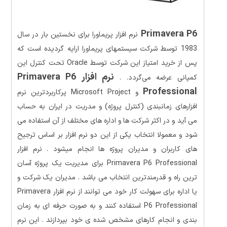
Primavera P6
نرم‌ افزار پریماورا برای نخستین بار در سال
1983 توسط شرکت سیستمهای پریماورا ارایه گردیده است که
پس از خرید امتیاز این شرکت توسط Oracle تحت کنترل این
نرم افزار Primavera P6
کمپانی عرضه می‌گردد. .
Professional
و Microsoft Project پرکاربردترین نرم
افزارهای زمانبندی (کنترل پروژه) و مدریت در ایران به حساب
می آید و در اکثر شرکت ها و اداره های مختلف از آن استفاده می
شود و معمولا انتخاب یکی از این دو نرم افزار بر اساس ترجیح
های کاربران و مدیران پروژه ها انجام میشود . نرم افزار
Primavera P6 Professional برای مدیریت یک پروژه آسان
ترین راه و قدرمندترین انتخاب می باشد . مدیران یک شرکت و
یا اداره برای سهولت کار خود می توانند از نرم افزار Primavera
P6 Professional استفاده کنند و به صورت حرفه ای به زمان
بندی و انجام کارهای مشخص شده ی خود بپردازند . این نرم