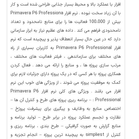
افزار با عملکرد بالا و محیط بسیار جذابی طراحی شده است و کار
با آن زیاد سخت نبوده . نرم افزار Primavera P6 Professiona
بیش از 100،000 فعالیت ها را برای منابع نامحدود و تعداد
نامحدودی فراهم می کند . داده های عظیم نیاز به ابزار سازمانی
دارد که در عین حال بسیار انعطاف پذیر و پیچیده است که نرم
افزار Primavera P6 Professional به کاربران بسیاری از راه
های مختلف برای سازماندهی ، فیلتر فعالیت های مختلف ،
مرتب سازی پروژه ها ، و منابع را ارائه می دهد . فعال کردن
همکاری پروژه با هر کسی که در یک پروژه دارای جزئیات لازم برای
کمک به موفقیت پروژه می شوند ، از ویژگی های خوب این نرم
افزار می باشد . ویژگی های کلی نرم افزار Primavera P6
Professional : – برنامه ریری پروژه های طرح و کنترل آن ها –
اختصاص منابع به وظایف و پیگیری برای پیشرفت پروژخ –
نظارت و تجسم عملکرد پروژه در برابر طرح – تولید برنامه و
منابع گزارش به صورت گرافیکی – طرح بندی ، برنامه ریزی و
کنترل از simpliest به پیچیده ترین پروژه – انجام تجزیه و