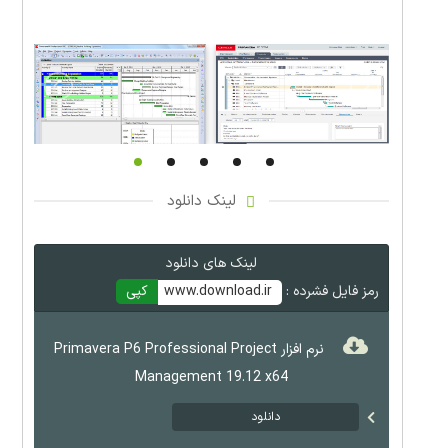
لینک دانلود
لینک های دانلود
رمز فایل فشرده :
www.download.ir
کپی
نرم افزار Primavera P6 Professional Project
Management 19.12 x64
دانلود