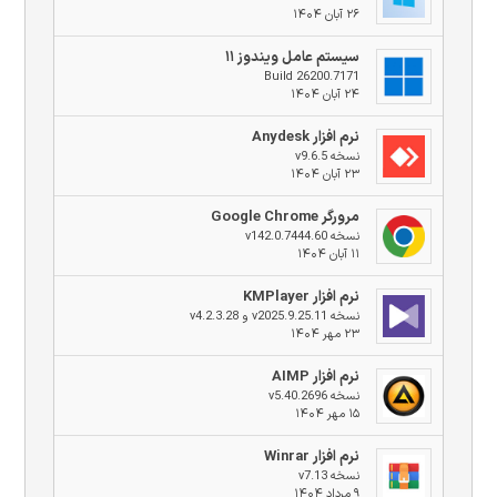
۲۶ آبان ۱۴۰۴
سیستم عامل ویندوز ۱۱
Build 26200.7171
۲۴ آبان ۱۴۰۴
نرم افزار Anydesk
نسخه v9.6.5
۲۳ آبان ۱۴۰۴
مرورگر Google Chrome
نسخه v142.0.7444.60
۱۱ آبان ۱۴۰۴
نرم افزار KMPlayer
نسخه v2025.9.25.11 و v4.2.3.28
۲۳ مهر ۱۴۰۴
نرم افزار AIMP
نسخه v5.40.2696
۱۵ مهر ۱۴۰۴
نرم افزار Winrar
نسخه v7.13
۹ مرداد ۱۴۰۴