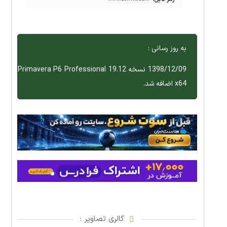
به روز رسانی :
1398/12/09 نسخه Primavera P6 Professional 19.12
x64 اضافه شد.
گالری تصاویر :