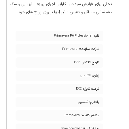
تحلی برای افزایش سرعت و کارایی اجرای پروژه – ارزیابی ریسک
، شناسایی مسائل و تعیین تاثیر آنها بر روی پروژه های خود
نام:
Primavera P6 Professional
شرکت سازنده:
Primavera
تاریخ انتشار:
۲۰۱۶
زبان:
انگلیسی
فرمت فایل:
EXE
پلتفرم:
کامپیوتر
منتشر کننده:
Primavera
رمز فایل:
www.download.ir