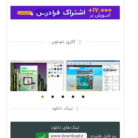
گالری تصاویر :
لینک دانلود
لینک های دانلود
رمز فایل فشرده :
www.download.ir
کپی