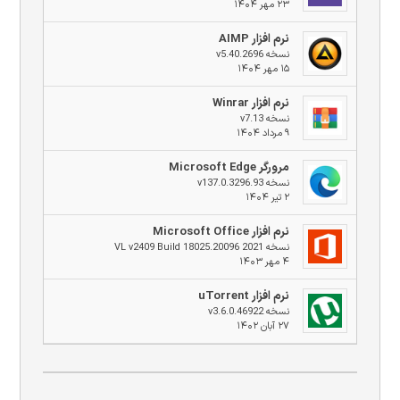
۲۳ مهر ۱۴۰۴
نرم افزار AIMP
نسخه v5.40.2696
۱۵ مهر ۱۴۰۴
نرم افزار Winrar
نسخه v7.13
۹ مرداد ۱۴۰۴
مرورگر Microsoft Edge
نسخه v137.0.3296.93
۲ تیر ۱۴۰۴
نرم افزار Microsoft Office
نسخه 2021 VL v2409 Build 18025.20096
۴ مهر ۱۴۰۳
نرم افزار uTorrent
نسخه v3.6.0.46922
۲۷ آبان ۱۴۰۲