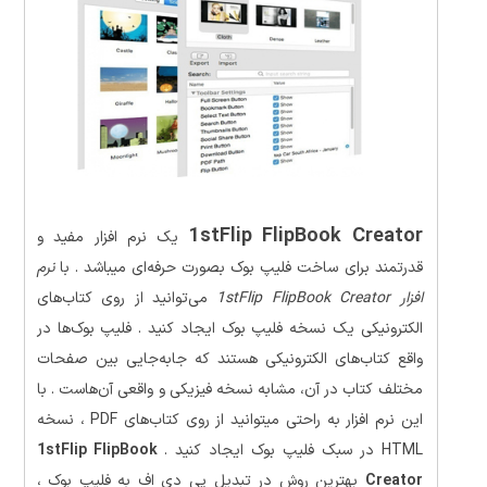
1stFlip FlipBook Creator
یک نرم افزار مفید و
قدرتمند برای ساخت فلیپ بوک بصورت حرفه‌ای میباشد . با
نرم
افزار 1stFlip FlipBook Creator
می‌توانید از روی کتاب‌های
الکترونیکی یک نسخه فلیپ بوک ایجاد کنید . فلیپ بوک‌ها در
واقع کتاب‌های الکترونیکی هستند که جابه‌جایی بین صفحات
مختلف کتاب در آن، مشابه نسخه فیزیکی و واقعی آن‌هاست . با
این نرم افزار به راحتی میتوانید از روی کتاب‌های PDF ، نسخه
HTML در سبک فلیپ بوک ایجاد کنید .
1stFlip FlipBook
Creator
بهترین روش در تبدیل پی دی اف به فلیپ بوک ،