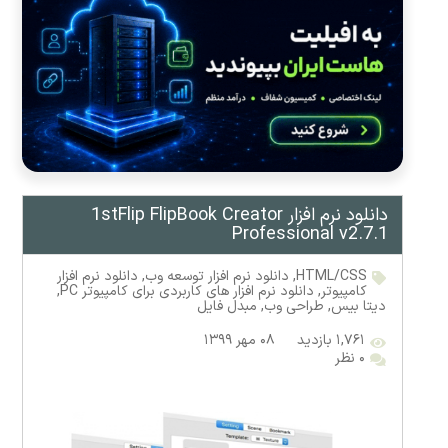
دانلود نرم افزار 1stFlip FlipBook Creator
Professional v2.7.1
HTML/CSS
,
دانلود نرم افزار توسعه وب
,
دانلود نرم افزار
کامپیوتر
,
دانلود نرم افزار های کاربردی برای کامپیوتر PC
,
دیتا بیس
,
طراحی وب
,
مبدل فایل
۱,۷۶۱ بازدید
۰۸ مهر ۱۳۹۹
۰ نظر