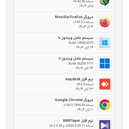
نسخه v6.42.56
۵ آذر ۱۴۰۴
مرورگر Mozilla FireFox
نسخه v145.0.2
۴ آذر ۱۴۰۴
سیستم عامل ویندوز ۱۰
Build 19045.6575
۲۶ آبان ۱۴۰۴
سیستم عامل ویندوز ۱۱
Build 26200.7171
۲۴ آبان ۱۴۰۴
نرم افزار Anydesk
نسخه v9.6.5
۲۳ آبان ۱۴۰۴
مرورگر Google Chrome
نسخه v142.0.7444.60
۱۱ آبان ۱۴۰۴
نرم افزار KMPlayer
نسخه v2025.9.25.11 و v4.2.3.28