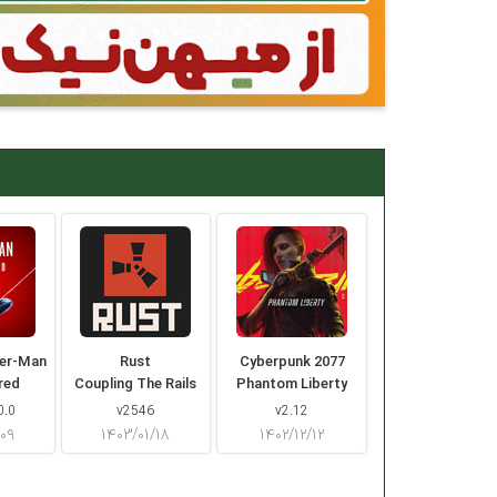
der-Man
Rust
Cyberpunk 2077
red
Coupling The Rails
Phantom Liberty
0.0
v2546
v2.12
/۰۹
۱۴۰۳/۰۱/۱۸
۱۴۰۲/۱۲/۱۲