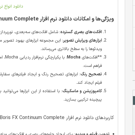
دانلود انواع نرم
ویژگی‌ها و امکانات دانلود نرم‌ افزار Boris FX Continuum Complete
افکت‌های بصری گسترده
: شامل افکت‌های سه‌بعدی، نورپردازی
ابزارهای ویرایش تصویر
: این مجموعه ابزارهای بهبود تصویر م
ویدئوها را به سطح بالاتری می‌رساند.
**افکت‌های
Mocha
: با 
فراهم است.
تصحیح رنگ
: ابزارهای تصحیح رنگ و ایجاد فیلترهای سفارش
فیلم ایجاد کند.
کامپوزیشن و ماسکینگ
: با استفاده از این ابزارها می‌توان
پیچیده ترکیبی بسازید.
کاربردهای دانلود نرم‌ افزار Boris FX Continuum Complete
تدوین فیلم و ویدیو
: برای ایجاد جلوه‌های بصری و افکت‌های ویژه د