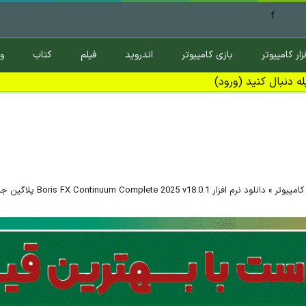
f
زار کامپیوتر
بازی کامپیوتر
اندروید
فیلم
کتاب
و
ه دنبال کنید (ورود)
 کامپیوتر
»
دانلود نرم‌ افزار Boris FX Continuum Complete 2025 v18.0.1 پلاگین جلوه ویژه برای کامپیوتر