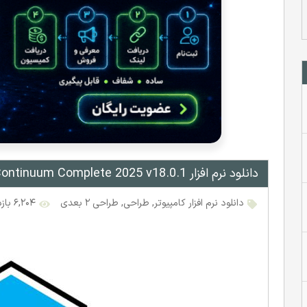
دانلود نرم‌ افزار Boris FX Continuum Complete 2025 v18.0.1 پلاگین جلوه ویژه برای کامپیوتر
دانلود نرم افزار کامپیوتر
,
طراحی
,
طراحی ۲ بعدی
۶,۲۰۴ بازدید