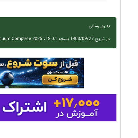
به روز رسانی :
در تاریخ 1403/09/27 نسخه Boris FX Continuum Complete 2025 v18.0.1 اضافه شد.