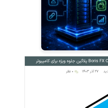
۲۷ آذر ۱۴۰۳
۰ نظر