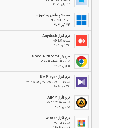
۲۶ آبان ۱۴۰۴
سیستم عامل ویندوز ۱۱
Build 26200.7171
۲۴ آبان ۱۴۰۴
نرم افزار Anydesk
نسخه v9.6.5
۲۳ آبان ۱۴۰۴
مرورگر Google Chrome
نسخه v142.0.7444.60
۱۱ آبان ۱۴۰۴
نرم افزار KMPlayer
نسخه v2025.9.25.11 و v4.2.3.28
۲۳ مهر ۱۴۰۴
نرم افزار AIMP
نسخه v5.40.2696
۱۵ مهر ۱۴۰۴
نرم افزار Winrar
نسخه v7.13
۹ مرداد ۱۴۰۴