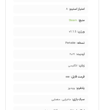
امتیاز استیم:
۸
منبع:
Steam
ورژن:
v1.1.5
نسخه:
Portable
آپدیت:
۲۰۲۱
زبان:
انگلیسی
فرمت فایل:
exe
پلتفرم:
ویندوز
سبک بازی:
ماجرایی ، معمایی