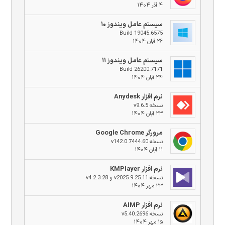
۴ آذر ۱۴۰۴
سیستم عامل ویندوز ۱۰
Build 19045.6575
۲۶ آبان ۱۴۰۴
سیستم عامل ویندوز ۱۱
Build 26200.7171
۲۴ آبان ۱۴۰۴
نرم افزار Anydesk
نسخه v9.6.5
۲۳ آبان ۱۴۰۴
مرورگر Google Chrome
نسخه v142.0.7444.60
۱۱ آبان ۱۴۰۴
نرم افزار KMPlayer
نسخه v2025.9.25.11 و v4.2.3.28
۲۳ مهر ۱۴۰۴
نرم افزار AIMP
نسخه v5.40.2696
۱۵ مهر ۱۴۰۴