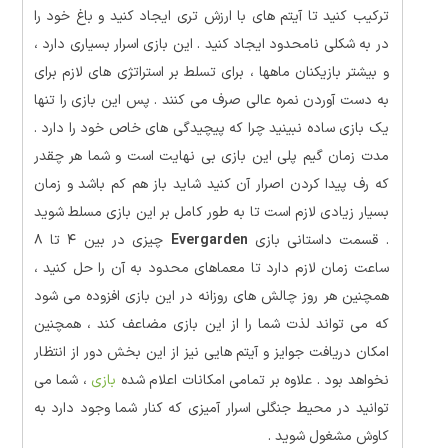
ترکیب کنید تا آیتم های با ارزش تری ایجاد کنید و باغ خود را
در به شکلی نامحدود ایجاد کنید . این بازی اسرار بسیاری دارد ،
و بیشتر بازیکنان ماهها ، برای تسلط بر استراتژی های لازم برای
به دست آوردن نمره عالی صرف می کنند . پس این بازی را تنها
یک بازی ساده نبینید چرا که پیچیدگی های خاص خود را دارد .
مدت زمان گیم پلی این بازی بی نهایت است و شما هر چقدر
که رف پیدا کردن اصرار آن کنید شاید باز هم کم باشد و زمان
بسیار زیادی لازم است تا به طور کامل بر این بازی مسلط شوید
. قسمت داستانی بازی
Evergarden
چیزی در بین ۴ تا ۸
ساعت زمان لازم دارد تا معماهای محدود به آن را حل کنید ،
همچنین هر روز چالش های روزانه در این بازی افزوده می شود
که می تواند لذت شما را از این بازی مضاعف کند ، همچنین
امکان دریافت جوایز و آیتم هایی نیز از این بخش دور از انتظار
نخواهد بود . علاوه بر تمامی امکانات اعلام شده
بازی
، شما می
توانید در محیط جنگلی اسرار آمیزی که کنار شما وجود دارد به
کاوش مشغول شوید .