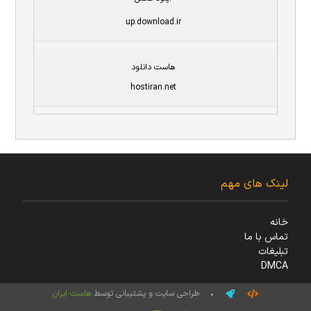
up.download.ir
هاست دانلود
hostiran.net
لینک های مهم
خانه
تماس با ما
تبلیغات
DMCA
• طراحی سایت و پشتیبانی توسط
هاست ایران