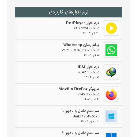
نرم افزار‌های کاربردی
نرم افزار PotPlayer
نسخه v1.7.22619
۱۲ آذر ۱۴۰۴
پیام رسان Whatsapp
نسخه دسکتاپ v2.2586.3.0
۸ آذر ۱۴۰۴
نرم افزار IDM
نسخه v6.42.56
۵ آذر ۱۴۰۴
مرورگر Mozilla FireFox
نسخه v145.0.2
۴ آذر ۱۴۰۴
سیستم عامل ویندوز ۱۰
Build 19045.6575
۲۶ آبان ۱۴۰۴
سیستم عامل ویندوز ۱۱