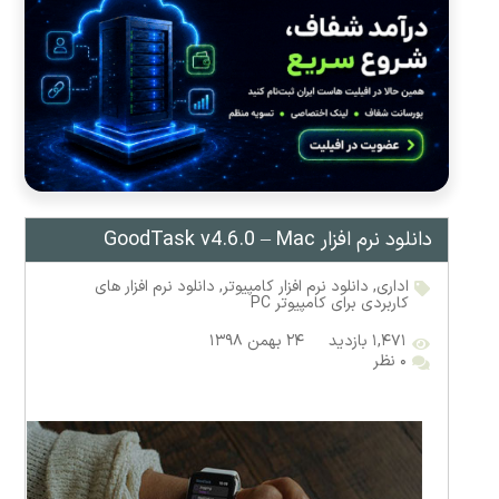
دانلود نرم افزار GoodTask v4.6.0 – Mac
اداری
,
دانلود نرم افزار کامپیوتر
,
دانلود نرم افزار های
کاربردی برای کامپیوتر PC
۱,۴۷۱ بازدید
۲۴ بهمن ۱۳۹۸
۰ نظر