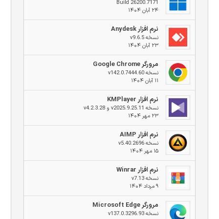
Build 26200.7171
۲۴ آبان ۱۴۰۴
نرم افزار Anydesk
نسخه v9.6.5
۲۳ آبان ۱۴۰۴
مرورگر Google Chrome
نسخه v142.0.7444.60
۱۱ آبان ۱۴۰۴
نرم افزار KMPlayer
نسخه v2025.9.25.11 و v4.2.3.28
۲۳ مهر ۱۴۰۴
نرم افزار AIMP
نسخه v5.40.2696
۱۵ مهر ۱۴۰۴
نرم افزار Winrar
نسخه v7.13
۹ مرداد ۱۴۰۴
مرورگر Microsoft Edge
نسخه v137.0.3296.93