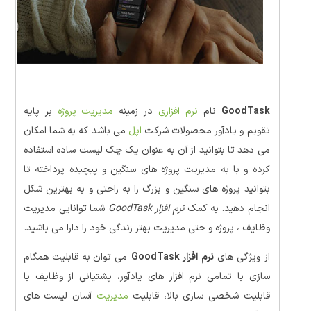
GoodTask
نام
نرم افزاری
در زمینه
مدیریت پروژه
بر پایه
تقویم و یادآور محصولات شرکت
اپل
می باشد که به شما امکان
می دهد تا بتوانید از آن به عنوان یک چک لیست ساده استفاده
کرده و با به مدیریت پروژه های سنگین و پیچیده پرداخته تا
بتوانید پروژه های سنگین و بزرگ را به راحتی و به بهترین شکل
انجام دهید. به کمک
نرم افزار GoodTask
شما توانایی مدیریت
وظایف ، پروژه و حتی مدیریت بهتر زندگی خود را دارا می باشید.
از ویژگی های
نرم افزار GoodTask
می توان
به
قابلیت همگام
سازی با تمامی نرم افزار های یادآور، پشتیانی از وظایف با
قابلیت شخصی سازی بالا، قابلیت
مدیریت
آسان لیست های