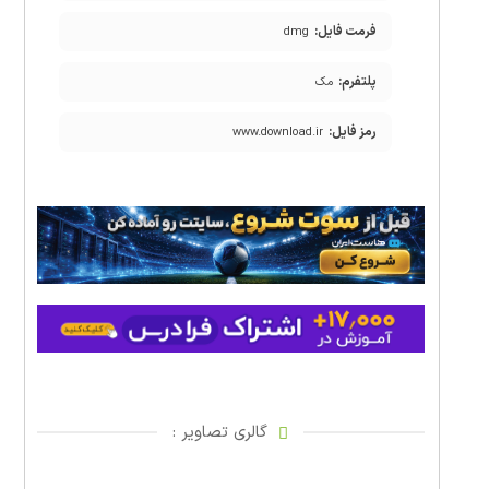
فرمت فایل:
dmg
پلتفرم:
مک
رمز فایل:
www.download.ir
گالری تصاویر :