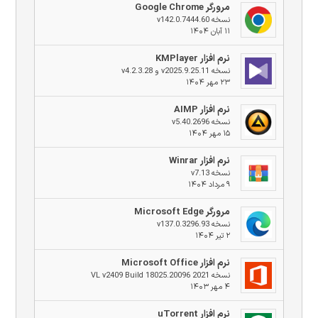
مرورگر Google Chrome
نسخه v142.0.7444.60
۱۱ آبان ۱۴۰۴
نرم افزار KMPlayer
نسخه v2025.9.25.11 و v4.2.3.28
۲۳ مهر ۱۴۰۴
نرم افزار AIMP
نسخه v5.40.2696
۱۵ مهر ۱۴۰۴
نرم افزار Winrar
نسخه v7.13
۹ مرداد ۱۴۰۴
مرورگر Microsoft Edge
نسخه v137.0.3296.93
۲ تیر ۱۴۰۴
نرم افزار Microsoft Office
نسخه 2021 VL v2409 Build 18025.20096
۴ مهر ۱۴۰۳
نرم افزار uTorrent