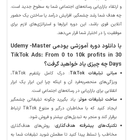
و ارتقاء بازاریابی رسانه‌های اجتماعی شما به سطوح جدید است.
چه هدف شما رشد چشمگیر، افزایش درآمد یا ساختن یک حضور
آنلاین قوی باشد، این دوره ابزارها و استراتژی‌های لازم برای
موفقیت را در اختیار شما قرار می‌دهد.
با دانلود دوره آموزشی یودمی Udemy -Master
TikTok Ads: From 0 to 10k profits in 30
Days چه چیزی یاد خواهید گرفت؟
مبانی تبلیغات TikTok
: درک کامل پلتفرم TikTok،
ویژگی‌های منحصربه‌فرد آن و اینکه چرا این ابزار یک ابزار
انقلابی برای بازاریابی در رسانه‌های اجتماعی است.
ساخت تبلیغات موثر
: یاد بگیرید چگونه تبلیغاتی چشمگیر
ایجاد کنید که با مخاطبان درگیر و متنوع TikTok ارتباط
برقرار کند و منجر به تبدیل‌های بیشتر و فروش شود.
تکنیک‌های پیشرفته هدف‌گذاری
: روش‌های هدف‌گذاری
مخاطب را تسلط پیدا کنید تا مطمئن شوید تبلیغات شما به