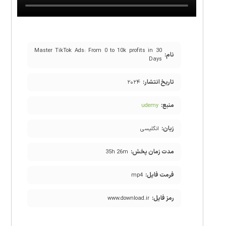
Master TikTok Ads: From 0 to 10k profits in 30
نام:
Days
تاریخ انتشار:
۲۰۲۴
منبع:
udemy
زبان:
انگلیسی
مدت زمان پخش:
35h 26m
فرمت فایل:
mp4
رمز فایل:
www.download.ir