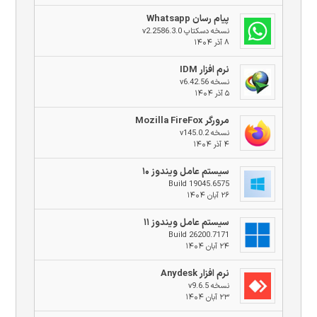
پیام رسان Whatsapp
نسخه دسکتاپ v2.2586.3.0
۸ آذر ۱۴۰۴
نرم افزار IDM
نسخه v6.42.56
۵ آذر ۱۴۰۴
مرورگر Mozilla FireFox
نسخه v145.0.2
۴ آذر ۱۴۰۴
سیستم عامل ویندوز ۱۰
Build 19045.6575
۲۶ آبان ۱۴۰۴
سیستم عامل ویندوز ۱۱
Build 26200.7171
۲۴ آبان ۱۴۰۴
نرم افزار Anydesk
نسخه v9.6.5
۲۳ آبان ۱۴۰۴