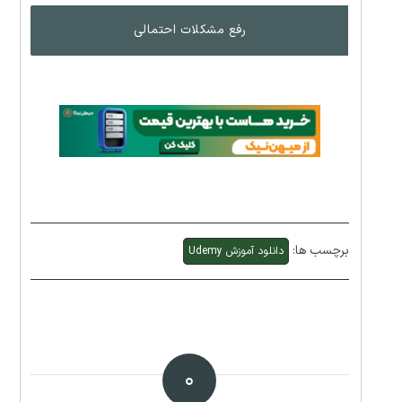
رفع مشکلات احتمالی
برچسب ها:
دانلود آموزش Udemy
۰