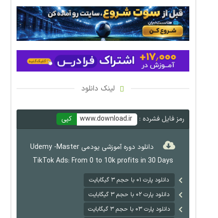
لینک دانلود
رمز فایل فشرده :
www.download.ir
کپی
دانلود دوره آموزشی یودمی Udemy -Master
TikTok Ads: From 0 to 10k profits in 30 Days
دانلود پارت ۰۱ با حجم ۳ گیگابایت
دانلود پارت ۰۲ با حجم ۳ گیگابایت
دانلود پارت ۰۳ با حجم ۳ گیگابایت