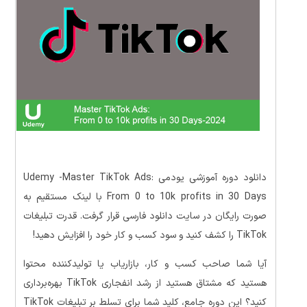
دانلود دوره آموزشی یودمی Udemy -Master TikTok Ads:
From 0 to 10k profits in 30 Days با لینک مستقیم به
صورت رایگان در سایت دانلود فارسی قرار گرفت. قدرت تبلیغات
TikTok را کشف کنید و سود کسب و کار خود را افزایش دهید!
آیا شما صاحب کسب و کار، بازاریاب یا تولیدکننده محتوا
هستید که مشتاق هستید از رشد انفجاری TikTok بهره‌برداری
کنید؟ این دوره جامع، کلید شما برای تسلط بر تبلیغات TikTok