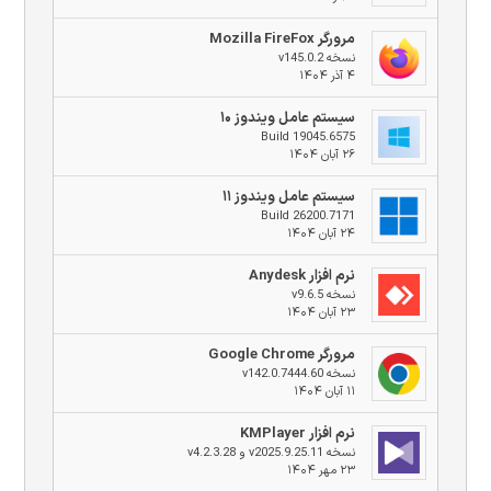
مرورگر Mozilla FireFox
نسخه v145.0.2
۴ آذر ۱۴۰۴
سیستم عامل ویندوز ۱۰
Build 19045.6575
۲۶ آبان ۱۴۰۴
سیستم عامل ویندوز ۱۱
Build 26200.7171
۲۴ آبان ۱۴۰۴
نرم افزار Anydesk
نسخه v9.6.5
۲۳ آبان ۱۴۰۴
مرورگر Google Chrome
نسخه v142.0.7444.60
۱۱ آبان ۱۴۰۴
نرم افزار KMPlayer
نسخه v2025.9.25.11 و v4.2.3.28
۲۳ مهر ۱۴۰۴