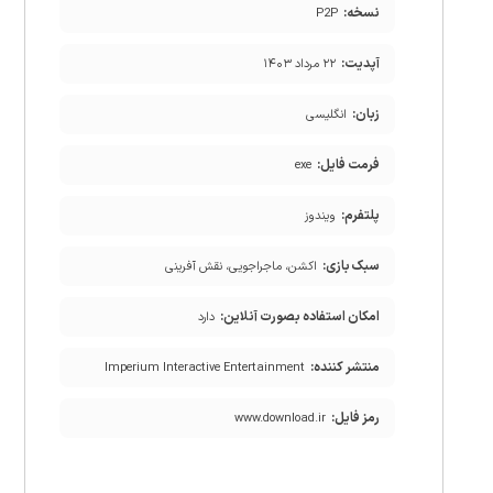
نسخه:
P2P
آپدیت:
۲۲ مرداد ۱۴۰۳
زبان:
انگلیسی
فرمت فایل:
exe
پلتفرم:
ویندوز
سبک بازی:
اکشن، ماجراجویی، نقش آفرینی
امکان استفاده بصورت آنلاین:
دارد
منتشر کننده:
Imperium Interactive Entertainment
رمز فایل:
www.download.ir