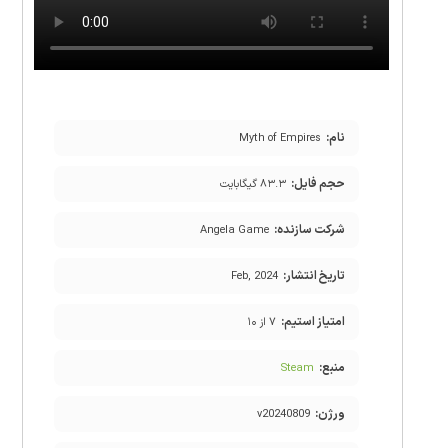
نام:
Myth of Empires
حجم فایل:
۸۳.۳ گیگابایت
شرکت سازنده:
Angela Game
تاریخ انتشار:
Feb, 2024
امتیاز استیم:
۷ از ۱۰
منبع:
Steam
ورژن:
v20240809