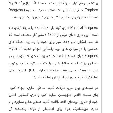
روز/شب واقع گرایانه را کاوش کنید. نسخه 1.0 بازی Myth of
Empires همچنین دارای یک نقشه جدید – جزیره Dongzhou
است که ماجراجویی ها و چالش های جدیدی را ارائه می دهد.
Myth of Empires دارای گیم پلی sandbox با درجه آزادی بالا
است. این بازی دارای بیش از 1300 دستور کار مختلف است که
به شما امکان می دهد امپراتوری خود را بسازید. جنگ های
حماسی را در میدان های نبرد باستانی انجام دهید. Myth of
Empires دارای صدها سلاح مختلف، زره و تجهیزات مهندسی در
مقیاس بزرگ است. سلاح هایی را انتخاب کنید که به بهترین
نحو با سبک بازی شما مطابقت دارند یا از قابلیت های
استراتژیک خود برای ایجاد ارتش استفاده کنید.
در نبردهای بین سرور شرکت کنید. مناطق اداری ایجاد کنید،
برای سمت قاضی شهرستان مبارزه کنید و برای گسترش قلمرو
خود از طریق نبردهای قلعه رقابت کنید. صنفی عالی بسازید و از
قدرت دیپلماتیک خود برای اطمینان از ثبات بلندمدت آن