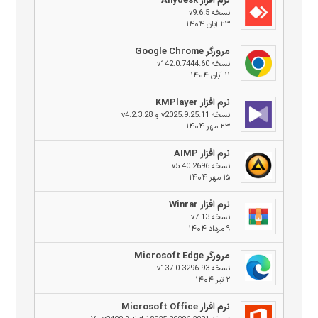
نرم افزار Anydesk
نسخه v9.6.5
۲۳ آبان ۱۴۰۴
مرورگر Google Chrome
نسخه v142.0.7444.60
۱۱ آبان ۱۴۰۴
نرم افزار KMPlayer
نسخه v2025.9.25.11 و v4.2.3.28
۲۳ مهر ۱۴۰۴
نرم افزار AIMP
نسخه v5.40.2696
۱۵ مهر ۱۴۰۴
نرم افزار Winrar
نسخه v7.13
۹ مرداد ۱۴۰۴
مرورگر Microsoft Edge
نسخه v137.0.3296.93
۲ تیر ۱۴۰۴
نرم افزار Microsoft Office