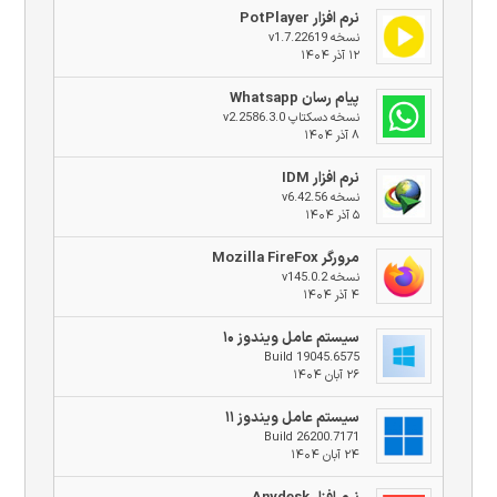
نرم افزار PotPlayer
نسخه v1.7.22619
۱۲ آذر ۱۴۰۴
پیام رسان Whatsapp
نسخه دسکتاپ v2.2586.3.0
۸ آذر ۱۴۰۴
نرم افزار IDM
نسخه v6.42.56
۵ آذر ۱۴۰۴
مرورگر Mozilla FireFox
نسخه v145.0.2
۴ آذر ۱۴۰۴
سیستم عامل ویندوز ۱۰
Build 19045.6575
۲۶ آبان ۱۴۰۴
سیستم عامل ویندوز ۱۱
Build 26200.7171
۲۴ آبان ۱۴۰۴