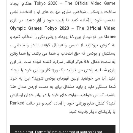
Tokyo 2020 – The Official Video Game هنگام ایجاد
ساخت ورزشکار ، شخصی سازی مهارت های او و انتخاب لباس
مناسب خود را آماده کنید تا رقیب خود را آزار دهید. در بازی
Olympic Games Tokyo 2020 – The Official Video
Game
می توانید از بین ۱۸ رویداد ورزشی یکی را انتخاب کنید و
به کاوش بپردازید از تنیس و فوتبال گرفته تا دو و میدانی ،
بسکتبال و بوکس که حق انتخاب با شما می باشد. برا شما رفتن
به سمت مدال طلا هرگز اینقدر سرگرم کننده نبوده است. در این
بازی
شما به راحتی می توانید یک ورزشکار رویایی خود را ایجاد
کنید.
آیا می خواهید اولین قهرمان بوکس شوید؟
این به خود
شما بستگی دارد و باید
مشتاق برای به دست آوردن مدال طلا
باشید. آیا می خواهید مهارت های خود را در برابر جهان آزمایش
کنید؟ کفش های ورزشی خود را آماده کنید و در حالت Ranked
با بازیکنان دیگر رقابت کنید.
نمایشگر
Media error: Format(s) not supported or source(s) not