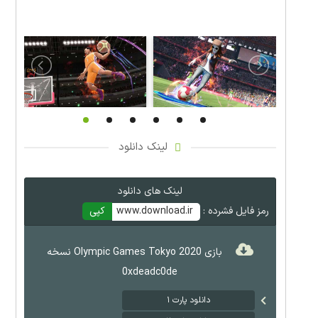
لینک دانلود
لینک های دانلود
رمز فایل فشرده :
www.download.ir
کپی
بازی Olympic Games Tokyo 2020 نسخه
0xdeadc0de
دانلود پارت ۱