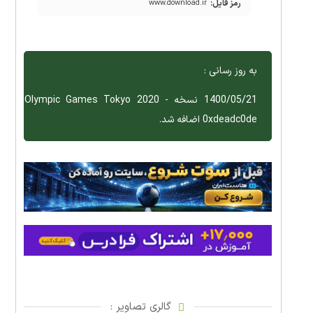
رمز فایل:
www.download.ir
به روز رسانی :
1400/05/21 نسخه Olympic Games Tokyo 2020 -
0xdeadc0de اضافه شد.
گالری تصاویر :