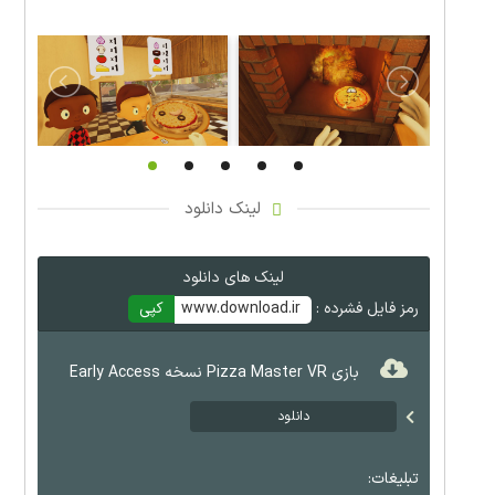
لینک دانلود
لینک های دانلود
رمز فایل فشرده :
www.download.ir
کپی
بازی Pizza Master VR نسخه Early Access
دانلود
تبلیغات: