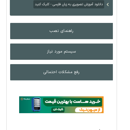
دانلود آموزش تصویری به زبان فارسی - کلیک کنید
راهنمای نصب
سیستم مورد نیاز
رفع مشکلات احتمالی