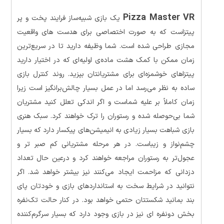
Pizza Master VR
یک بازی شبیه‌ساز فرایند پخت و پر
پیتزاست که به صورت اختصاصی برای هدست های واقعیت
مجازی طراحی شده است. شما وظیفه دارید تا در سریع‌ترین
زمان ممکن با کمک هشت ماده‌ی اولیه‌ای که در اختیار دارید
پیتزاهای خوشمزه‌ای برای مشتریانتان بپزید. روند کنترل بازی
ساده به نظر می‌رسد اما در عمل بسیار چالش‌برانگیز است زیرا
زمان کاملاً بر علیه شماست و اگر اندکی تعلل کنید مشتریان
شما بی‌حوصله شده و رستوران را ترک خواهند کرد. سبک هنری
بازی شباهت بسیار زیادی به انیمیشن‌های پیکسار دارد که بسیار
چشم‌نواز و زیباست. در هر مرحله مشتریانی کم صبر تر و
عجول‌تر به رستوران مراجعه خواهند کرد و درعین حال تعداد
دزدانی که مزاحمت ایجاد می‌کنند نیز بیشتر خواهد شد. اگر
نتوانید در شرایط سخت به استانداردهای بازی و خودتان پای
بند بمانید شکستتان حتمی خواهد بود. در کنار حالت تک‌نفره
بخش دونفره ای نیز در بازی وجود دارد که بسیار سرگرم‌کننده