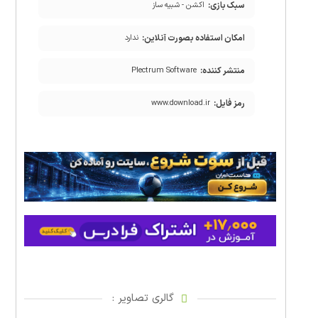
سبک بازی:
اکشن - شبیه ساز
امکان استفاده بصورت آنلاین:
ندارد
منتشر کننده:
Plectrum Software
رمز فایل:
www.download.ir
گالری تصاویر :