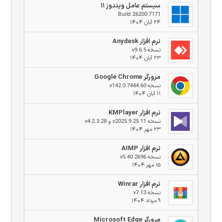
سیستم عامل ویندوز ۱۱
Build 26200.7171
۲۴ آبان ۱۴۰۴
نرم افزار Anydesk
نسخه v9.6.5
۲۳ آبان ۱۴۰۴
مرورگر Google Chrome
نسخه v142.0.7444.60
۱۱ آبان ۱۴۰۴
نرم افزار KMPlayer
نسخه v2025.9.25.11 و v4.2.3.28
۲۳ مهر ۱۴۰۴
نرم افزار AIMP
نسخه v5.40.2696
۱۵ مهر ۱۴۰۴
نرم افزار Winrar
نسخه v7.13
۹ مرداد ۱۴۰۴
مرورگر Microsoft Edge