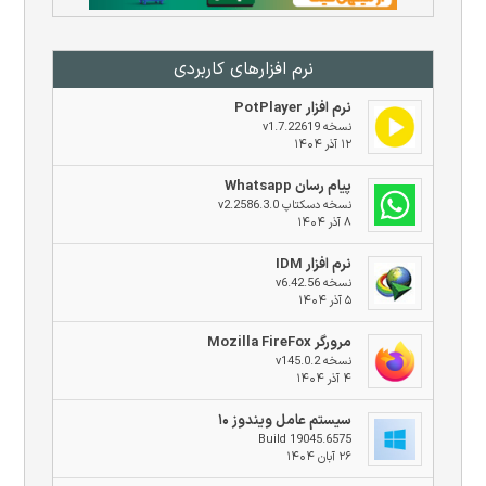
نرم افزار‌های کاربردی
نرم افزار PotPlayer
نسخه v1.7.22619
۱۲ آذر ۱۴۰۴
پیام رسان Whatsapp
نسخه دسکتاپ v2.2586.3.0
۸ آذر ۱۴۰۴
نرم افزار IDM
نسخه v6.42.56
۵ آذر ۱۴۰۴
مرورگر Mozilla FireFox
نسخه v145.0.2
۴ آذر ۱۴۰۴
سیستم عامل ویندوز ۱۰
Build 19045.6575
۲۶ آبان ۱۴۰۴