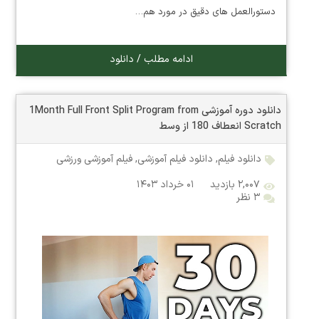
دستورالعمل های دقیق در مورد هم…
ادامه مطلب / دانلود
دانلود دوره آموزشی 1Month Full Front Split Program from
Scratch انعطاف 180 از وسط
دانلود فیلم
,
دانلود فیلم آموزشی
,
فیلم آموزشی ورزشی
۲,۰۰۷ بازدید
۰۱ خرداد ۱۴۰۳
۳ نظر