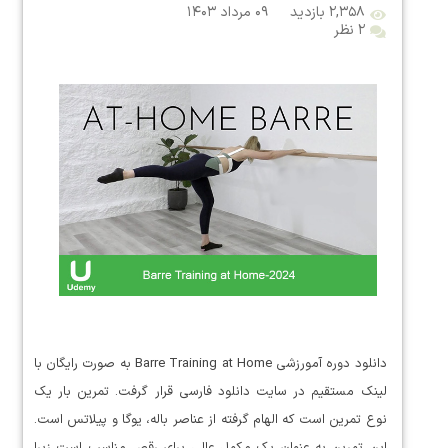
۲,۳۵۸ بازدید
۰۹ مرداد ۱۴۰۳
۲ نظر
دانلود دوره آمورزشی Barre Training at Home به صورت رایگان با
لینک مستقیم در سایت دانلود فارسی قرار گرفت. تمرین بار یک
نوع تمرین است که الهام گرفته از عناصر باله، یوگا و پیلاتس است.
این تمرین به عنوان یک مکمل عالی برای رقص مناسب است زیرا