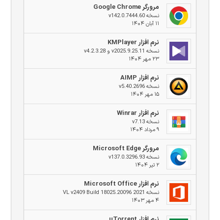
مرورگر Google Chrome
نسخه v142.0.7444.60
۱۱ آبان ۱۴۰۴
نرم افزار KMPlayer
نسخه v2025.9.25.11 و v4.2.3.28
۲۳ مهر ۱۴۰۴
نرم افزار AIMP
نسخه v5.40.2696
۱۵ مهر ۱۴۰۴
نرم افزار Winrar
نسخه v7.13
۹ مرداد ۱۴۰۴
مرورگر Microsoft Edge
نسخه v137.0.3296.93
۲ تیر ۱۴۰۴
نرم افزار Microsoft Office
نسخه 2021 VL v2409 Build 18025.20096
۴ مهر ۱۴۰۳
نرم افزار uTorrent