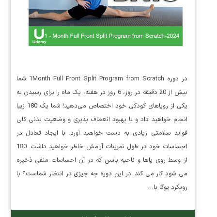
در دوره 1Month Full Front Split Program from Scratch شما
بیش از 20 دقیقه در روز، 6 روز در هفته، یک ماه را برای رسیدن به
یکی از رویاهای کودکی خود اختصاص می‌دهید! شما یک 180 زیبا
انجام خواهید داد و با بهبود انعطاف پذیری و وضعیت بدنی کلی
فواید سلامتی زیادی به دست خواهید آورد. با ایجاد تعادل در
احساسات خود در طول تمرینات آرامش خاطر خواهید داشت. 180
از وسط روی پاها و ناحیه باسن که در آن احساسات منفی ذخیره
می شود کار می کند. در این دوره چه چیزی در انتظار شماست؟ با
رویکرد یوگا با…