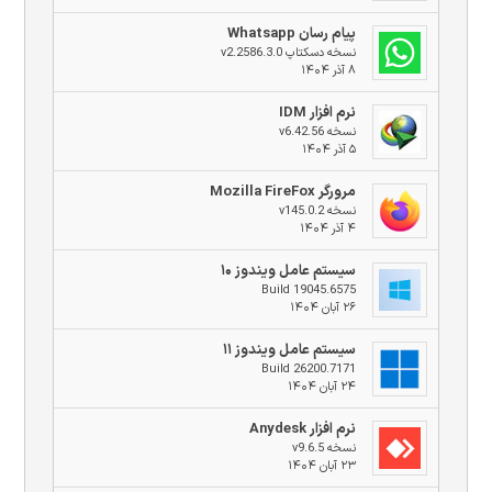
پیام رسان Whatsapp
نسخه دسکتاپ v2.2586.3.0
۸ آذر ۱۴۰۴
نرم افزار IDM
نسخه v6.42.56
۵ آذر ۱۴۰۴
مرورگر Mozilla FireFox
نسخه v145.0.2
۴ آذر ۱۴۰۴
سیستم عامل ویندوز ۱۰
Build 19045.6575
۲۶ آبان ۱۴۰۴
سیستم عامل ویندوز ۱۱
Build 26200.7171
۲۴ آبان ۱۴۰۴
نرم افزار Anydesk
نسخه v9.6.5
۲۳ آبان ۱۴۰۴