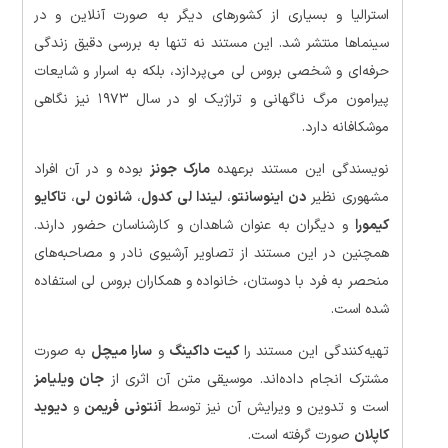
استرالیا و بسیاری از کشورهای دیگر به صورت آنلاین و در
سینماها منتشر شد. این مستند نه تنها به بررسی دقیق زندگی
حرفه‌ای و شخصی بروس لی می‌پردازد، بلکه به اسرار و شایعات
پیرامون مرگ ناگهانی و تراژیک او در سال ۱۹۷۳ نیز نگاهی
موشکافانه دارد.
نویسندگی این مستند برعهده
مارک جونز
بوده و در آن افراد
مشهوری نظیر
دن اینوسانتو
،
لیندا لی کدول
،
شانون لی
،
تاکایو
کیمورا
و دیگران به عنوان شاهدان و کارشناسان حضور دارند.
همچنین در این مستند از تصاویر آرشیوی نادر و مصاحبه‌های
منحصر به فرد با دوستان، خانواده و همکاران بروس لی استفاده
شده است.
تهیه‌کنندگی این مستند را
کیت داکینگ
و
سارا میچل
به صورت
مشترک انجام داده‌اند. موسیقی متن آن اثری از
جان ویلیامز
است و تدوین و ویرایش آن نیز توسط
آنتونی فریمن
و
دیوید
کاپلان
صورت گرفته است.