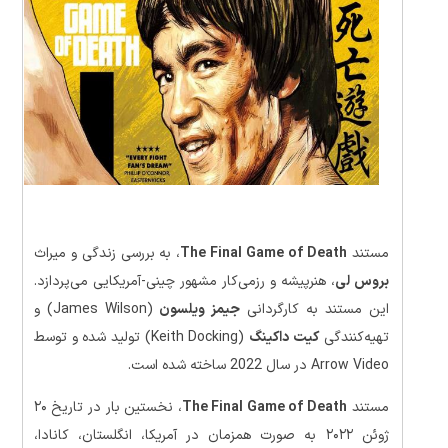
مستند
The Final Game of Death
، به بررسی زندگی و میراث
بروس لی
، هنرپیشه و رزمی‌کار مشهور چینی-آمریکایی می‌پردازد.
این مستند به کارگردانی
جیمز ویلسون
(James Wilson) و
تهیه‌کنندگی
کیت داکینگ
(Keith Docking) تولید شده و توسط
Arrow Video در سال 2022 ساخته شده است.
مستند
The Final Game of Death
، نخستین بار در تاریخ ۲۰
ژوئن ۲۰۲۲ به صورت همزمان در آمریکا، انگلستان، کانادا،