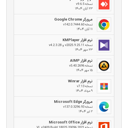
نسخه v9.6.5
۲۳ آبان ۱۴۰۴
مرورگر Google Chrome
نسخه v142.0.7444.60
۱۱ آبان ۱۴۰۴
نرم افزار KMPlayer
نسخه v2025.9.25.11 و v4.2.3.28
۲۳ مهر ۱۴۰۴
نرم افزار AIMP
نسخه v5.40.2696
۱۵ مهر ۱۴۰۴
نرم افزار Winrar
نسخه v7.13
۹ مرداد ۱۴۰۴
مرورگر Microsoft Edge
نسخه v137.0.3296.93
۲ تیر ۱۴۰۴
نرم افزار Microsoft Office
نسخه 2021 VL v2409 Build 18025.20096