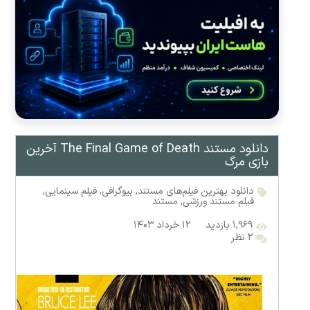
دانلود مستند The Final Game of Death آخرین
بازی مرگ
دانلود بهترین فیلم‌های مستند
,
بیوگرافی
,
فیلم سینمایی
,
فیلم مستند ورزشی
,
مستند
۱,۹۶۹ بازدید
۱۲ خرداد ۱۴۰۳
۲ نظر