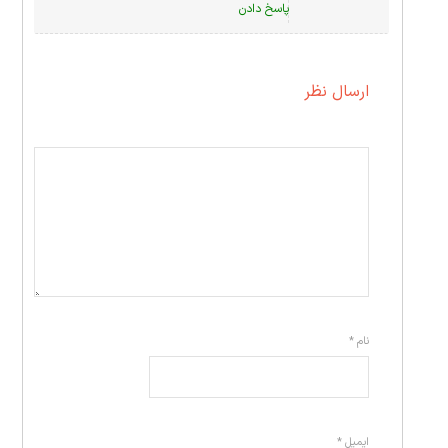
پاسخ دادن
ارسال نظر
نام
*
ایمیل
*