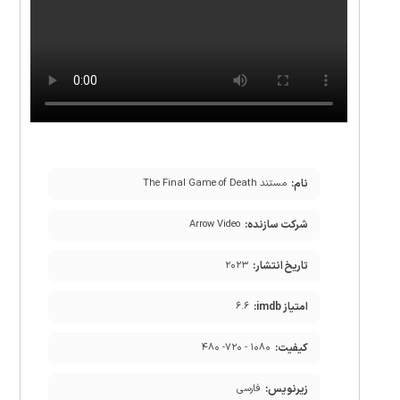
نام:
مستند The Final Game of Death
شرکت سازنده:
Arrow Video
تاریخ انتشار:
۲۰۲۳
امتیاز imdb:
۶.۶
کیفیت:
۱۰۸۰ - ۷۲۰- ۴۸۰
زیرنویس:
فارسی