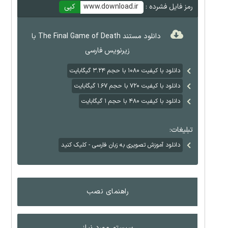
رمز فایل فشرده :
www.download.ir
کپی
دانلود مستند The Final Game of Death با
زیرنویس فارسی
دانلود با کیفیت ۱۰۸۰‌ با حجم ۳.۲۴ گیگابایت
دانلود با کیفیت ۷۲۰ با حجم ۱.۶۷ گیگابایت
دانلود با کیفیت ۴۸۰ با حجم ۱ گیگابایت
تبلیغات:
دانلود آموزش تصویری به زبان فارسی - کلیک کنید
راهنمای نصب
سیستم مورد نیاز