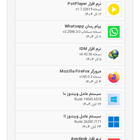
نرم افزار PotPlayer
نسخه v1.7.22619
۱۲ آذر ۱۴۰۴
پیام رسان Whatsapp
نسخه دسکتاپ v2.2586.3.0
۸ آذر ۱۴۰۴
نرم افزار IDM
نسخه v6.42.56
۵ آذر ۱۴۰۴
مرورگر Mozilla FireFox
نسخه v145.0.2
۴ آذر ۱۴۰۴
سیستم عامل ویندوز ۱۰
Build 19045.6575
۲۶ آبان ۱۴۰۴
سیستم عامل ویندوز ۱۱
Build 26200.7171
۲۴ آبان ۱۴۰۴
نرم افزار Anydesk