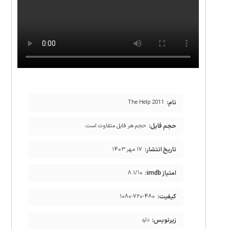
نام:
The Help 2011
حجم فایل:
حجم هر فایل متفاوت است.
تاریخ انتشار:
۱۷ مهر ۱۴۰۳
امتیاز imdb:
۸.۱/۱۰
کیفیت:
۱۰۸۰-۷۲۰-۴۸۰
زیرنویس:
دارد