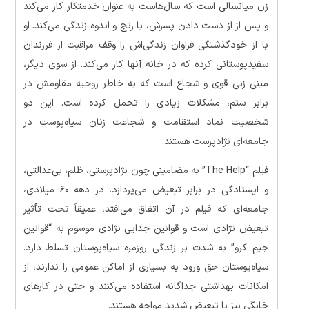
زن میانسالی است که سال‌هاست به عنوان خدمتکار کار می‌کند
و پس از از دست دادن پسرش، با رنج و اندوه زندگی می‌کند. او
با از خودگذشتگی فراوان زندگی‌اش را وقف مراقبت از فرزندان
سفیدپوستانی کرده که در خانه آنها کار می‌کند. از سوی دیگر،
مینی زنی قوی و شجاع است که به خاطر روحیه مقاومش در
برابر ستم، مشکلات زیادی را تحمل کرده است. این دو
شخصیت نماد استقامت و شجاعت زنان سیاه‌پوست در
جامعه‌ای نژادپرست هستند.
فیلم “The Help” به مضامینی چون نژادپرستی، ظلم، بی‌عدالتی،
و ایستادگی در برابر تبعیض می‌پردازد. در دهه ۶۰ میلادی،
جامعه‌ای که فیلم در آن اتفاق می‌افتد، عمیقاً تحت تأثیر
تبعیض نژادی است و قوانین جدایی نژادی موسوم به “قوانین
جیم کرو” به شدت بر زندگی روزمره سیاه‌پوستان تسلط دارد.
سیاه‌پوستان حق ورود به بسیاری از اماکن عمومی را ندارند، از
امکانات بهداشتی جداگانه استفاده می‌کنند و حتی در کارهای
خانگی نیز با تبعیض شدید مواجه هستند.