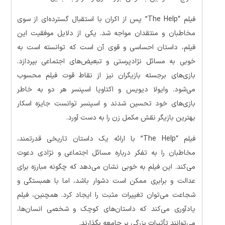
فیلم “The Help” پس از اکران با استقبال گسترده‌ای از سوی
مخاطبان و منتقدان مواجه شد. یکی از دلایل موفقیت این
فیلم، داستان احساسی و قوی آن است که توانسته است به
خوبی به مسائل نژادپرستی و تبعیض‌های اجتماعی بپردازد.
بازی‌های برجسته بازیگران نیز از نقاط قوت فیلم محسوب
می‌شود. وایولا دیویس و اکتاویا اسپنسر هر دو به خاطر
بازی‌های خود تحسین شدند و اسپنسر توانست جایزه اسکار
بهترین بازیگر نقش مکمل زن را به دست آورد.
فیلم “The Help” با ارائه یک داستان تاریخی قدرتمند،
مخاطبان را به تفکر درباره مسائل اجتماعی و نژادی دعوت
می‌کند. این فیلم به خوبی نشان می‌دهد که چگونه مبارزه برای
عدالت و برابری ممکن است دشوار باشد، اما با همبستگی و
شجاعت می‌توان تغییرات مثبت را ایجاد کرد. همچنین، فیلم
یادآوری می‌کند که داستان‌های کوچک و شخصی انسان‌ها،
می‌توانند تأثیرات بزرگی بر جامعه بگذارند.