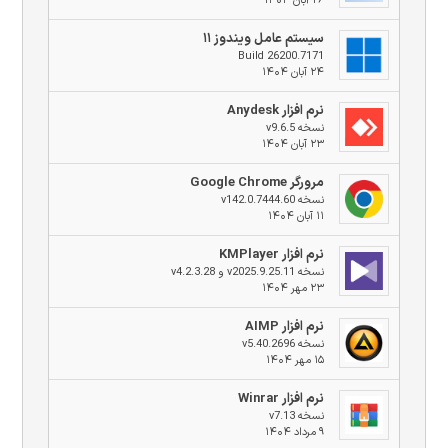
۲۶ آبان ۱۴۰۴
سیستم عامل ویندوز ۱۱
Build 26200.7171
۲۴ آبان ۱۴۰۴
نرم افزار Anydesk
نسخه v9.6.5
۲۳ آبان ۱۴۰۴
مرورگر Google Chrome
نسخه v142.0.7444.60
۱۱ آبان ۱۴۰۴
نرم افزار KMPlayer
نسخه v2025.9.25.11 و v4.2.3.28
۲۳ مهر ۱۴۰۴
نرم افزار AIMP
نسخه v5.40.2696
۱۵ مهر ۱۴۰۴
نرم افزار Winrar
نسخه v7.13
۹ مرداد ۱۴۰۴