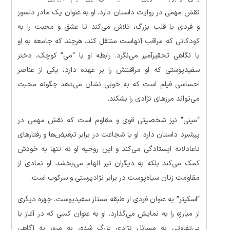
نقش مهمی در روایت داستان دارد. او به عنوان یک مادر دلسوز
و فردی با قلب بزرگ، تلاش می‌کند تا عشق و محبت را به
کودکانی که مراقب آنهاست منتقل کند، هرچند که جامعه به او
با نگاهی تحقیرآمیز می‌نگرد. رابطه او با “می” کوچک، دختر
سفیدپوستی که او مراقبتش را بر عهده دارد، یکی از عناصر
احساسی فیلم است که به خوبی نشان می‌دهد چگونه محبت
می‌تواند مرزهای نژادی را بشکند.
“مینی” نیز شخصیتی قوی و مقاوم است که نقش مهمی در
پیشبرد داستان دارد. او با شجاعت در برابر تبعیض‌ها و رفتارهای
ناعادلانه ایستادگی می‌کند و این روحیه او نه تنها به خودش
کمک می‌کند بلکه به دیگران نیز الهام می‌بخشد. او نمادی از
مقاومت زنان سیاه‌پوست در برابر نژادپرستی و سرکوب است.
“اسکیتر” به عنوان فردی از طبقه ممتاز سفیدپوست، چهره دیگری
از مبارزه را به نمایش می‌گذارد. او به عنوان کسی که در آغاز با
بی‌تفاوتی به مسائل نژادی بزرگ شده، به مرور به آگاهی