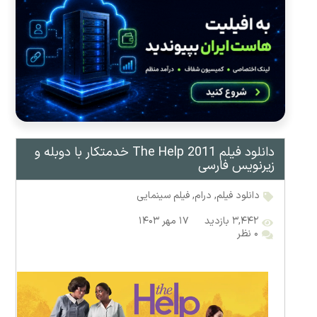
دانلود فیلم The Help 2011 خدمتکار با دوبله و
زیرنویس فارسی
دانلود فیلم
,
درام
,
فیلم سینمایی
۳,۴۴۲ بازدید
۱۷ مهر ۱۴۰۳
۰ نظر