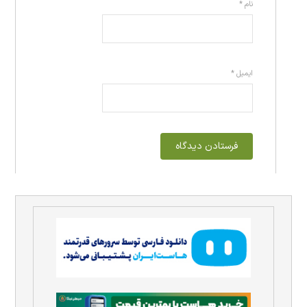
نام
*
ایمیل
*