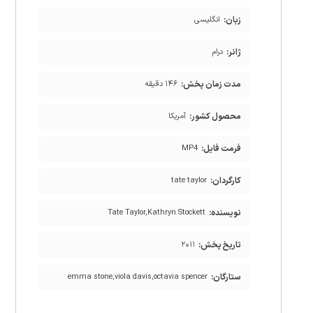
زبان:
انگلیسی
ژانر:
درام
مدت زمان پخش:
۱۴۶ دقیقه
محصول کشور:
آمریکا
فرمت فایل:
MP4
کارگردان:
tate taylor
نویسنده:
Tate Taylor,Kathryn Stockett
تاریخ پخش:
۲۰۱۱
ستارگان:
emma stone,viola davis,octavia spencer