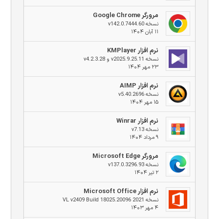
مرورگر Google Chrome
نسخه v142.0.7444.60
۱۱ آبان ۱۴۰۴
نرم افزار KMPlayer
نسخه v2025.9.25.11 و v4.2.3.28
۲۳ مهر ۱۴۰۴
نرم افزار AIMP
نسخه v5.40.2696
۱۵ مهر ۱۴۰۴
نرم افزار Winrar
نسخه v7.13
۹ مرداد ۱۴۰۴
مرورگر Microsoft Edge
نسخه v137.0.3296.93
۲ تیر ۱۴۰۴
نرم افزار Microsoft Office
نسخه 2021 VL v2409 Build 18025.20096
۴ مهر ۱۴۰۳