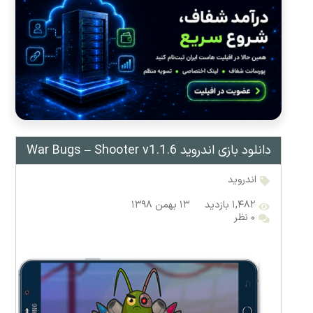
دانلود بازی اندروید War Bugs – Shooter v1.1.6
اندروید
۱,۴۸۲ بازدید
۱۳ بهمن ۱۳۹۸
۰ نظر