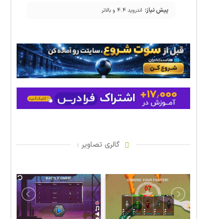
پیش نیاز:
اندروید ۴.۴ و بالاتر
گالری تصاویر :