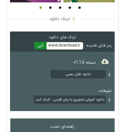
لینک دانلود
لینک های دانلود
رمز فایل فشرده :
www.download.ir
کپی
نسخه v1.1.6
دانلود فایل نصبی
تبلیغات:
دانلود آموزش تصویری به زبان فارسی - کلیک کنید
راهنمای نصب