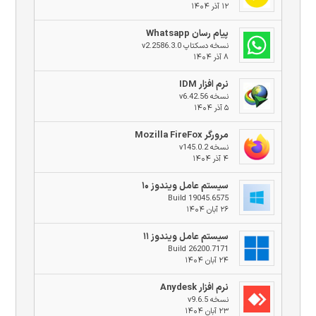
۱۲ آذر ۱۴۰۴
پیام رسان Whatsapp
نسخه دسکتاپ v2.2586.3.0
۸ آذر ۱۴۰۴
نرم افزار IDM
نسخه v6.42.56
۵ آذر ۱۴۰۴
مرورگر Mozilla FireFox
نسخه v145.0.2
۴ آذر ۱۴۰۴
سیستم عامل ویندوز ۱۰
Build 19045.6575
۲۶ آبان ۱۴۰۴
سیستم عامل ویندوز ۱۱
Build 26200.7171
۲۴ آبان ۱۴۰۴
نرم افزار Anydesk
نسخه v9.6.5
۲۳ آبان ۱۴۰۴