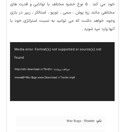
خود می کند . ۵ نوع حشره مختلف با توانایی و قدرت های
مختلفی مانند زره پوش ، سمی ، توربو ، استالکر ، ریپر در بازی
وجود خواهد داشت که می توانید به نسبت استراتژی خود با
آنها وارد نبرد شوید .
نمایشگر
Media error: Format(s) not supported or source(s) not
ویدیو
found
دریافت پرونده: http://cdn.download.ir/?b=dlir-
movie&f=War.Bugs.www.Download.ir.Trailer.mp4
نام:
War Bugs - Shooter