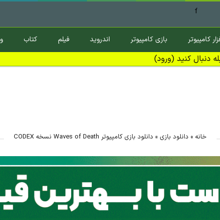
f
زار کامپیوتر
بازی کامپیوتر
اندروید
فیلم
کتاب
و
ه دنبال کنید (ورود)
خانه
»
دانلود بازی
»
دانلود بازی کامپیوتر Waves of Death نسخه CODEX