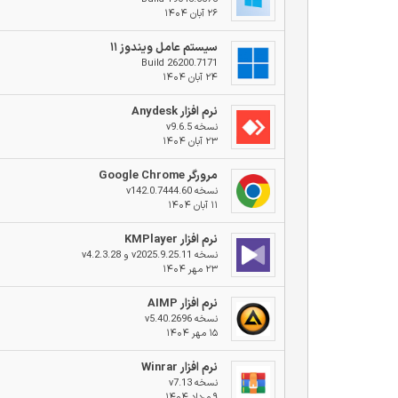
۲۶ آبان ۱۴۰۴
سیستم عامل ویندوز ۱۱
Build 26200.7171
۲۴ آبان ۱۴۰۴
نرم افزار Anydesk
نسخه v9.6.5
۲۳ آبان ۱۴۰۴
مرورگر Google Chrome
نسخه v142.0.7444.60
۱۱ آبان ۱۴۰۴
نرم افزار KMPlayer
نسخه v2025.9.25.11 و v4.2.3.28
۲۳ مهر ۱۴۰۴
نرم افزار AIMP
نسخه v5.40.2696
۱۵ مهر ۱۴۰۴
نرم افزار Winrar
نسخه v7.13
۹ مرداد ۱۴۰۴