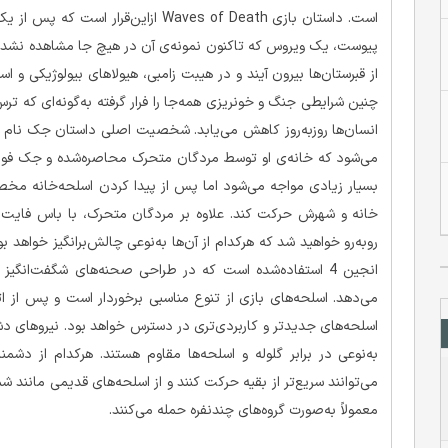
است. داستان بازی Waves of Death ازای
پیوست، یک ویروس که تاکنون نمونه‌ی آن در هیچ جا مشاهده نشد
از قبرستان‌ها بیرون آیند و در هیبت زامبی، هیولاهای بیولوژیکی و اس
چنین شرایطی جنگ و خونریزی همه‌جا را فرار گرفته به‌گونه‌ای ک
انسان‌ها روزبه‌روز کاهش می‌یابد. شخصیت اصلی داستان جک نام 
می‌شود که خانه‌ی او توسط مردگان متحرک محاصره‌شده و جک فوراً 
بسیار زیادی مواجه می‌شود اما پس از پیدا کردن اسلحه‌خانه مخصو
روبه‌رو خواهید شد که هرکدام از آن‌ها به‌نوعی چالش‌برانگیز خواهد ب
انجین 4 استفاده‌شده است که در طراحی صحنه‌های شگفت‌انگیز 
می‌دهد. اسلحه‌های بازی از تنوع مناسبی برخوردار است و پس از ات
اسلحه‌های جدیدتر و کاربردی‌تری در دسترس خواهد بود. نیروهای دش
به‌نوعی در برابر گلوله و اسلحه‌ها مقاوم هستند. هرکدام از دشمن
می‌توانند سریع‌تر از بقیه حرکت کنند و از اسلحه‌های قدیمی مانند شمش
معمولاً به‌صورت گروه‌های چندنفره حمله می‌کنند.