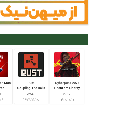
der-Man
Rust
Cyberpunk 2077
red
Coupling The Rails
Phantom Liberty
0.0
v2546
v2.12
/۰۹
۱۴۰۳/۰۱/۱۸
۱۴۰۲/۱۲/۱۲