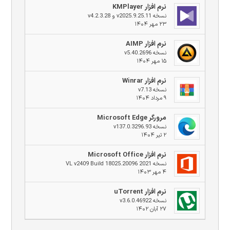
نرم افزار KMPlayer
نسخه v2025.9.25.11 و v4.2.3.28
۲۳ مهر ۱۴۰۴
نرم افزار AIMP
نسخه v5.40.2696
۱۵ مهر ۱۴۰۴
نرم افزار Winrar
نسخه v7.13
۹ مرداد ۱۴۰۴
مرورگر Microsoft Edge
نسخه v137.0.3296.93
۲ تیر ۱۴۰۴
نرم افزار Microsoft Office
نسخه 2021 VL v2409 Build 18025.20096
۴ مهر ۱۴۰۳
نرم افزار uTorrent
نسخه v3.6.0.46922
۲۷ آبان ۱۴۰۲