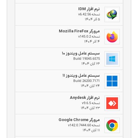
نرم افزار IDM
نسخه v6.42.56
۵ آذر ۱۴۰۴
مرورگر Mozilla FireFox
نسخه v145.0.2
۴ آذر ۱۴۰۴
سیستم عامل ویندوز ۱۰
Build 19045.6575
۲۶ آبان ۱۴۰۴
سیستم عامل ویندوز ۱۱
Build 26200.7171
۲۴ آبان ۱۴۰۴
نرم افزار Anydesk
نسخه v9.6.5
۲۳ آبان ۱۴۰۴
مرورگر Google Chrome
نسخه v142.0.7444.60
۱۱ آبان ۱۴۰۴