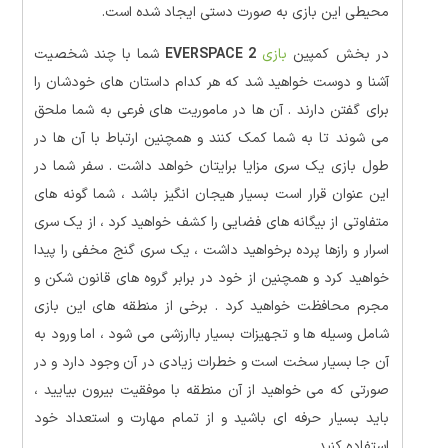
محیطی این بازی به صورت دستی ایجاد شده است.
در بخش کمپین
بازی
EVERSPACE 2
شما با چند شخصیت
آشنا و دوست خواهید شد که هر کدام داستان های خودشان را
برای گفتن دارند . آن ها در ماموریت های فرعی به شما ملحق
می شوند تا به شما کمک کنند و همچنین ارتباط با آن ها در
طول بازی یک سری مزایا برایتان خواهد داشت . سفر شما در
این عنوان قرار است بسیار هیجان انگیز باشد ، شما گونه های
متفاوتی از بیگانه های فضایی را کشف خواهید کرد ، از یک سری
اسرار و رازها پرده برخواهید داشت ، یک سری گنج مخفی را پیدا
خواهید کرد و همچنین از خود در برابر گروه های قانون شکن و
مجرم محافظت خواهید کرد . برخی از منطقه های این بازی
شامل وسیله ها و تجهیزات بسیار باارزشی می شود ، اما ورود به
آن جا بسیار سخت است و خطرات زیادی در آن وجود دارد و در
صورتی که می خواهید از آن منطقه با موفقیت بیرون بیایید ،
باید بسیار حرفه ای باشید و از تمام مهارت و استعداد خود
استفاده کنید.