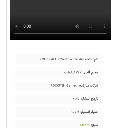
نام:
EVERSPACE 2 Wrath of the Ancients
حجم فایل:
۲۹.۷ گیگابایت
شرکت سازنده:
ROCKFISH Games
تاریخ انتشار:
۲۰۲۰
امتیاز استیم:
۹ از ۱۰
منبع:
Steam