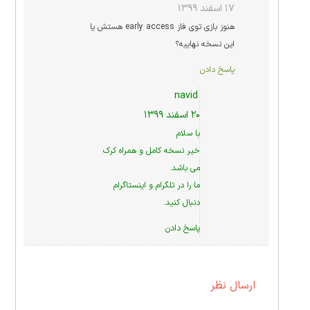
۱۷ اسفند ۱۳۹۹
هنوز بازی توی فاز early access هستش یا
این نسخه نهاییه؟
پاسخ دادن
navid
۲۰ اسفند ۱۳۹۹
با سلام
خیر نسخه کامل و همراه کرک
می باشد.
ما را در
تلگرام
و
اینستاگرام
دنبال کنید.
پاسخ دادن
ارسال نظر