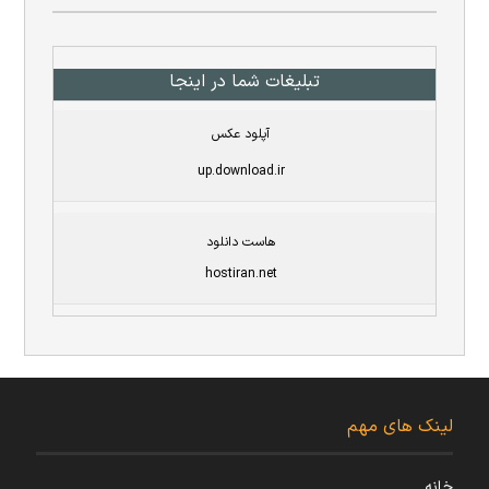
تبلیغات شما در اینجا
آپلود عکس
up.download.ir
هاست دانلود
hostiran.net
لینک های مهم
خانه