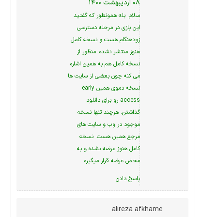
۰۸ اردیبهشت ۱۴۰۰
سلام. بله همونطور که گفتید
این بازی در مرحله دسترسی
زودهنگام هست و نسخه کامل
هنوز منتشر نشده. منظور از
نسخه کامل هم به همین اشاره
می کنه چون بعضی از سایت ها
نسخه دموی همین early
access رو برای دانلود
گذاشتن. هرچند تنها نسخه
موجود در وب و سایت های
مرجع همین هست. نسخه
کامل هنوز عرضه نشده و به
محض عرضه قرار میگیره.
پاسخ دادن
alireza afkhame