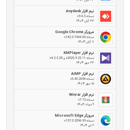
۲۴ آبان ۱۴۰۴
نرم افزار Anydesk
نسخه v9.6.5
۲۳ آبان ۱۴۰۴
مرورگر Google Chrome
نسخه v142.0.7444.60
۱۱ آبان ۱۴۰۴
نرم افزار KMPlayer
نسخه v2025.9.25.11 و v4.2.3.28
۲۳ مهر ۱۴۰۴
نرم افزار AIMP
نسخه v5.40.2696
۱۵ مهر ۱۴۰۴
نرم افزار Winrar
نسخه v7.13
۹ مرداد ۱۴۰۴
مرورگر Microsoft Edge
نسخه v137.0.3296.93
۲ تیر ۱۴۰۴