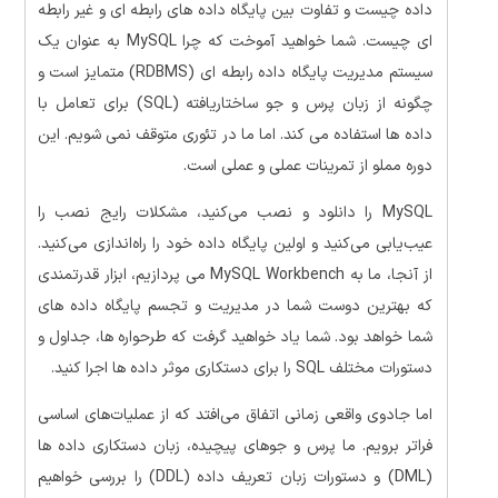
داده چیست و تفاوت بین پایگاه داده های رابطه ای و غیر رابطه
ای چیست. شما خواهید آموخت که چرا MySQL به عنوان یک
سیستم مدیریت پایگاه داده رابطه ای (RDBMS) متمایز است و
چگونه از زبان پرس و جو ساختاریافته (SQL) برای تعامل با
داده ها استفاده می کند. اما ما در تئوری متوقف نمی شویم. این
دوره مملو از تمرینات عملی و عملی است.
MySQL را دانلود و نصب می‌کنید، مشکلات رایج نصب را
عیب‌یابی می‌کنید و اولین پایگاه داده خود را راه‌اندازی می‌کنید.
از آنجا، ما به MySQL Workbench می پردازیم، ابزار قدرتمندی
که بهترین دوست شما در مدیریت و تجسم پایگاه داده های
شما خواهد بود. شما یاد خواهید گرفت که طرحواره ها، جداول و
دستورات مختلف SQL را برای دستکاری موثر داده ها اجرا کنید.
اما جادوی واقعی زمانی اتفاق می‌افتد که از عملیات‌های اساسی
فراتر برویم. ما پرس و جوهای پیچیده، زبان دستکاری داده ها
(DML) و دستورات زبان تعریف داده (DDL) را بررسی خواهیم