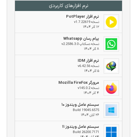
نرم افزار‌های کاربردی
نرم افزار PotPlayer
نسخه v1.7.22619
۱۲ آذر ۱۴۰۴
پیام رسان Whatsapp
نسخه دسکتاپ v2.2586.3.0
۸ آذر ۱۴۰۴
نرم افزار IDM
نسخه v6.42.56
۵ آذر ۱۴۰۴
مرورگر Mozilla FireFox
نسخه v145.0.2
۴ آذر ۱۴۰۴
سیستم عامل ویندوز ۱۰
Build 19045.6575
۲۶ آبان ۱۴۰۴
سیستم عامل ویندوز ۱۱
Build 26200.7171