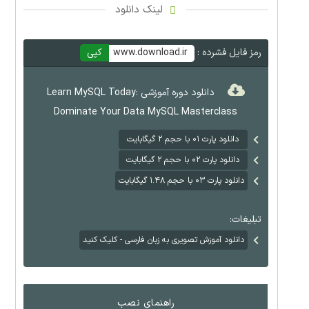
لینک دانلود
رمز فایل فشرده :
www.download.ir
کپی
دانلود دوره آموزشی Learn MySQL Today:
Dominate Your Data MySQL Masterclass
دانلود پارت ۰۱ با حجم ۲ گیگابایت
دانلود پارت ۰۲ با حجم ۲ گیگابایت
دانلود پارت ۰۳ با حجم ۱.۴۸ گیگابایت
تبلیغات:
دانلود آموزش تصویری به زبان فارسی - کلیک کنید
راهنمای نصب