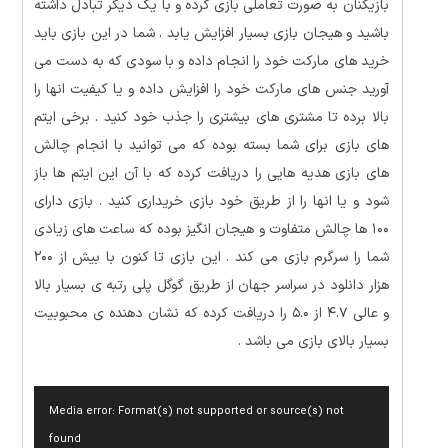
بازیکنان به صورت تعاملی بازی کرده و با یک دیگر تبادل داشته
باشید و هیجان بازی بسیار افزایش یابد . شما در این بازی باید
خرید های مارکت خود را انجام داده و با سودی که به دست می
آورید جنس های مارکت خود را افزایش داده و یا کیفیت انها را
بالا برده تا مشتری های بیشتری را جذب خود کنید . برخی ایتم
های بازی برای شما بسته بوده که می توانید با انجام چالش
های بازی هدیه هایی را دریافت کرده که با آن این ایتم ها باز
شود و یا انها را از طریق خود بازی خریداری کنید . بازی دارای
۱۰۰ ها چالش متفاوت و هیجان انگیز بوده که ساعت های زیادی
شما را سرگرم بازی می کند . این بازی تا کنون با بیش از ۲۰۰
هزار دانلود در سراسر جهان از طریق گوگل پلی رتبه ی بسیار بالا
و عالی ۴.۷ از ۵.۰ را دریافت کرده که نشان دهنده ی محبوبیت
بسیار بالای بازی می باشد .
نمایشگر
Media error: Format(s) not supported or source(s) not
ویدیو
found