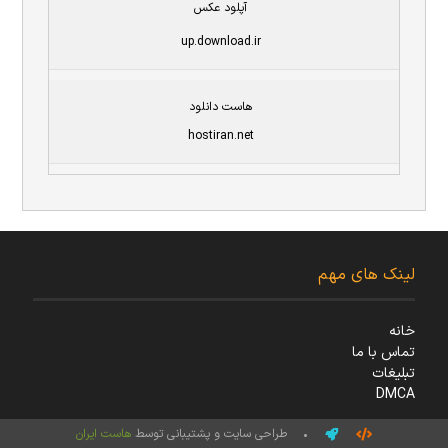
آپلود عکس
up.download.ir
هاست دانلود
hostiran.net
لینک های مهم
خانه
تماس با ما
تبلیغات
DMCA
• طراحی سایت و پشتیبانی توسط
هاست ایران