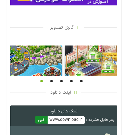
گالری تصاویر :
لینک دانلود
لینک های دانلود
رمز فایل فشرده :
www.download.ir
کپی