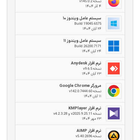
نسخه v145.0.2
۴ آذر ۱۴۰۴
سیستم عامل ویندوز ۱۰
Build 19045.6575
۲۶ آبان ۱۴۰۴
سیستم عامل ویندوز ۱۱
Build 26200.7171
۲۴ آبان ۱۴۰۴
نرم افزار Anydesk
نسخه v9.6.5
۲۳ آبان ۱۴۰۴
مرورگر Google Chrome
نسخه v142.0.7444.60
۱۱ آبان ۱۴۰۴
نرم افزار KMPlayer
نسخه v2025.9.25.11 و v4.2.3.28
۲۳ مهر ۱۴۰۴
نرم افزار AIMP
نسخه v5.40.2696