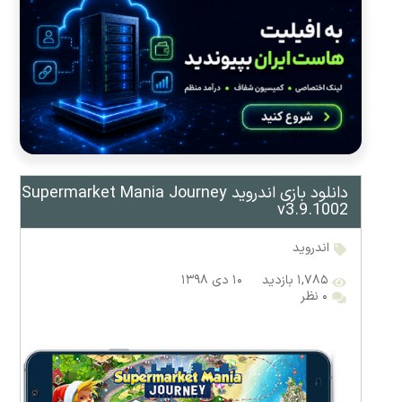
دانلود بازی اندروید Supermarket Mania Journey
v3.9.1002
اندروید
۱,۷۸۵ بازدید
۱۰ دی ۱۳۹۸
۰ نظر