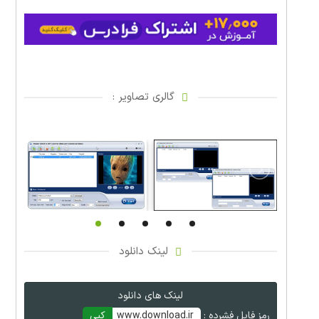
گالری تصاویر :
لینک دانلود
لینک های دانلود
رمز فایل فشرده :
www.download.ir
کپی