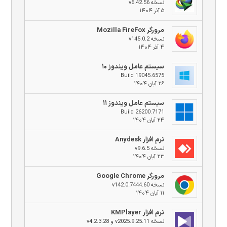
نسخه v6.42.56
۵ آذر ۱۴۰۴
مرورگر Mozilla FireFox
نسخه v145.0.2
۴ آذر ۱۴۰۴
سیستم عامل ویندوز ۱۰
Build 19045.6575
۲۶ آبان ۱۴۰۴
سیستم عامل ویندوز ۱۱
Build 26200.7171
۲۴ آبان ۱۴۰۴
نرم افزار Anydesk
نسخه v9.6.5
۲۳ آبان ۱۴۰۴
مرورگر Google Chrome
نسخه v142.0.7444.60
۱۱ آبان ۱۴۰۴
نرم افزار KMPlayer
نسخه v2025.9.25.11 و v4.2.3.28