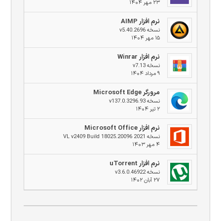
۲۳ مهر ۱۴۰۴
نرم افزار AIMP
نسخه v5.40.2696
۱۵ مهر ۱۴۰۴
نرم افزار Winrar
نسخه v7.13
۹ مرداد ۱۴۰۴
مرورگر Microsoft Edge
نسخه v137.0.3296.93
۲ تیر ۱۴۰۴
نرم افزار Microsoft Office
نسخه 2021 VL v2409 Build 18025.20096
۴ مهر ۱۴۰۳
نرم افزار uTorrent
نسخه v3.6.0.46922
۲۷ آبان ۱۴۰۲