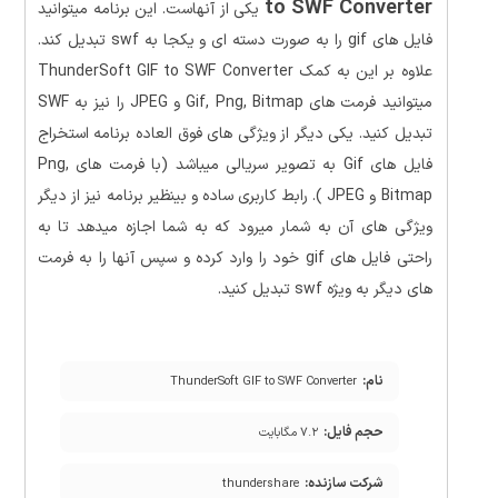
to SWF Converter
یکی از آنهاست. این برنامه میتوانید
فایل های gif را به صورت دسته ای و یکجا به swf تبدیل کند.
علاوه بر این به کمک ThunderSoft GIF to SWF Converter
میتوانید فرمت های Gif, Png, Bitmap و JPEG را نیز به SWF
تبدیل کنید. یکی دیگر از ویژگی های فوق العاده برنامه استخراج
فایل های Gif به تصویر سریالی میباشد (با فرمت های Png,
Bitmap و JPEG ). رابط کاربری ساده و بینظیر برنامه نیز از دیگر
ویژگی های آن به شمار میرود که به شما اجازه میدهد تا به
راحتی فایل های gif خود را وارد کرده و سپس آنها را به فرمت
های دیگر به ویژه swf تبدیل کنید.
نام:
ThunderSoft GIF to SWF Converter
حجم فایل:
۷.۲ مگابایت
شرکت سازنده:
thundershare