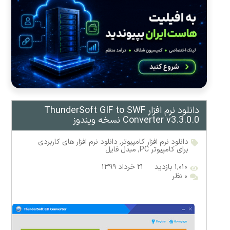
دانلود نرم افزار ThunderSoft GIF to SWF
Converter v3.3.0.0 نسخه ویندوز
دانلود نرم افزار کامپیوتر
,
دانلود نرم افزار های کاربردی
برای کامپیوتر PC
,
مبدل فایل
۱,۰۱۰ بازدید
۲۱ خرداد ۱۳۹۹
۰ نظر