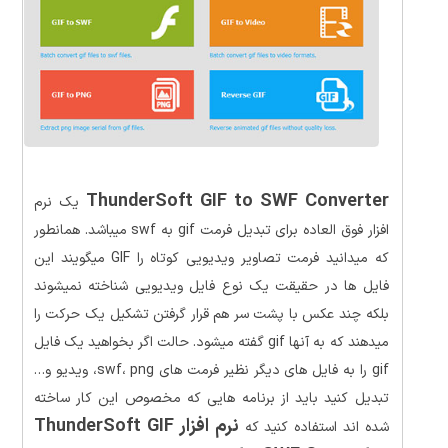
ThunderSoft GIF to SWF Converter
یک نرم
افزار فوق العاده برای تبدیل فرمت gif به swf میباشد. همانطور
که میدانید فرمت تصاویر ویدیویی کوتاه را GIF میگویند این
فایل ها در حقیقت یک نوع فایل ویدیویی شناخته نمیشوند
بلکه چند عکس با پشت سر هم قرار گرفتن تشکیل یک حرکت را
میدهند که به آنها gif گفته میشود. حالت اگر بخواهید یک فایل
gif را به فایل های دیگر نظیر فرمت های swf، png، ویدیو و…
تبدیل کنید باید از برنامه هایی که مخصوص این کار ساخته
نرم افزار ThunderSoft GIF
شده اند استفاده کنید که