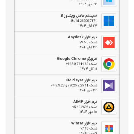
۲۶ آبان ۱۴۰۴
سیستم عامل ویندوز ۱۱
Build 26200.7171
۲۴ آبان ۱۴۰۴
نرم افزار Anydesk
نسخه v9.6.5
۲۳ آبان ۱۴۰۴
مرورگر Google Chrome
نسخه v142.0.7444.60
۱۱ آبان ۱۴۰۴
نرم افزار KMPlayer
نسخه v2025.9.25.11 و v4.2.3.28
۲۳ مهر ۱۴۰۴
نرم افزار AIMP
نسخه v5.40.2696
۱۵ مهر ۱۴۰۴
نرم افزار Winrar
نسخه v7.13
۹ مرداد ۱۴۰۴