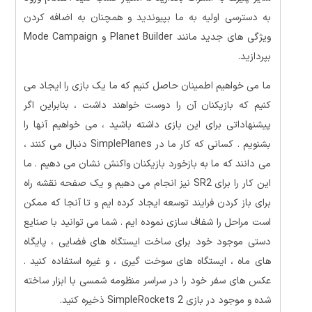
به دسترسی اولیه به ما بپیوندید و همچنان به اضافه کردن
ویژگی های جدید مانند Planet Builder و Mode Campaign
بپردازید.
ما می خواهیم اطمینان حاصل کنیم که ما یک بازی را ایجاد می
کنیم که بازیکنان آن را دوست خواهند داشت ، بنابراین اگر
پیشنهاداتی برای این بازی داشته باشید ، می خواهیم آنها را
بشنویم . کسانی که کار ما در SimplePlanes دنبال می کنند ،
می دانند که ما به بازخورد بازیکنان واکنش نشان می دهیم . ما
این کار را برای SR2 نیز انجام می دهیم و یک صفحه نقشه راه
برای باز کردن فرایند توسعه ایجاد کرده ایم و تا آنجا که ممکن
است مراحل را شفاف سازی نموده ایم . شما می توانید با صنایع
دستی موجود خود برای ساخت ایستگاه های فضایی ، پایگاه
های ماه ، ایستگاه های سوخت گیری ، و غیره استفاده کنید .
عکس های سفر خود را در سراسر منظومه شمسی با ابزار ساخته
شده و موجود در بازی SimpleRockets 2 ذخیره کنید.