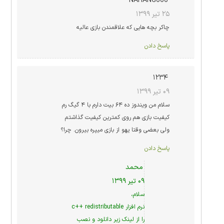
NAHANG666
۲۵ تیر ۱۳۹۹
چاکر بچه هایی که علاقمندن بازی عالیه
پاسخ دادن
۱۲۳۴
۰۹ تیر ۱۳۹۹
سلام من ویندوز ده ۶۴ بیت دارم با ۴ گیگ رم
کیفیت بازی هم روی کمترین کیفیت گذاشتم
ولی بعضی وقتا یهو از بازی میپره بیرون. چرا؟
پاسخ دادن
محمد
۰۹ تیر ۱۳۹۹
سلام،
نرم افزار c++ redistributable
را از لینک زیر دانلود و نصب