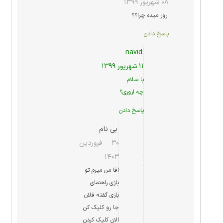
۰۸ شهریور ۱۳۹۹
ارور میده چرا؟؟
پاسخ دادن
navid
۱۱ شهریور ۱۳۹۹
با سلام
چه اروری؟
پاسخ دادن
بی نام
۳۰ فروردین
۱۴۰۳
اقا من میرم تو
بازی راهنمای
بازی گفته فلان
جا رو کلیک کن
الان کلیک کردن