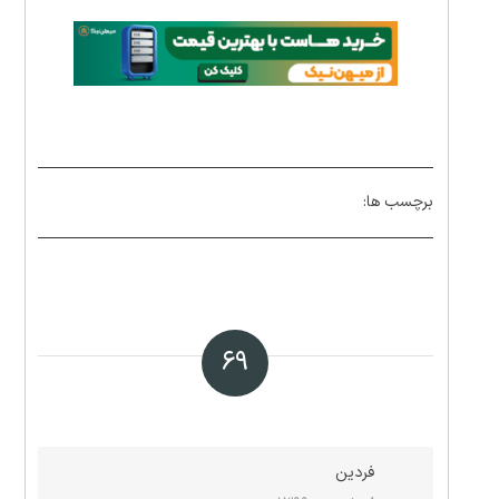
برچسب ها:
۶۹
فردین