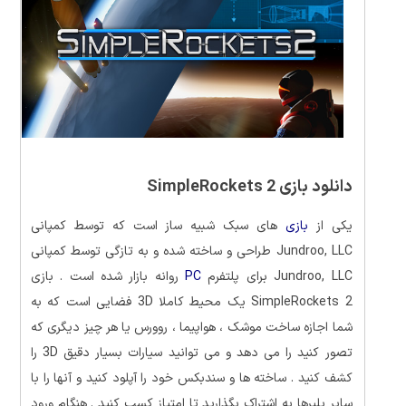
دانلود بازی SimpleRockets 2
یکی از
بازی
های سبک شبیه ساز است که توسط کمپانی
Jundroo, LLC طراحی و ساخته شده و به تازگی توسط کمپانی
Jundroo, LLC برای پلتفرم
PC
روانه بازار شده است . بازی
SimpleRockets 2 یک محیط کاملا 3D فضایی است که به
شما اجازه ساخت موشک ، هواپیما ، روورس یا هر چیز دیگری که
تصور کنید را می دهد و می توانید سیارات بسیار دقیق 3D را
کشف کنید . ساخته ها و سندبکس خود را آپلود کنید و آنها را با
سایر پلیرها به اشتراک بگذارید تا امتیاز کسب کنید . هنگام ورود