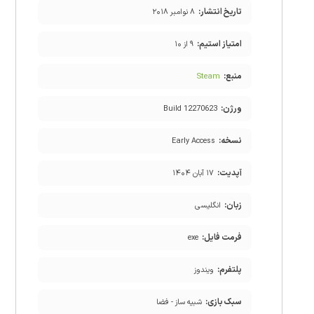
تاریخ انتشار:
۸ نوامبر ۲۰۱۸
امتیاز استیم:
۹ از ۱۰
منبع:
Steam
ورژن:
Build 12270623
نسخه:
Early Access
آپدیت:
۱۷ آبان ۱۴۰۴
زبان:
انگلیسی
فرمت فایل:
exe
پلتفرم:
ویندوز
سبک بازی:
شبیه ساز - فضا