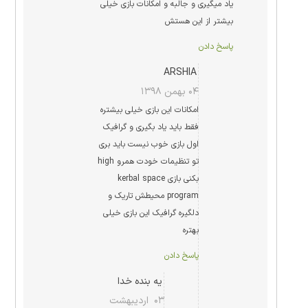
یاد میگیری و جالبه و امکانات بازی خیلی
بیشتر از این هستش
پاسخ دادن
ARSHIA
۰۴ بهمن ۱۳۹۸
امکانات این بازی خیلی بیشتره
فقط باید یاد بگیری و گرافیک
اول بازی خوب نیست باید بری
تو تنظیمات خودت همرو high
بکنی بازی kerbal space
program محیطش تاریک و
دلگیره گرافیک این بازی خیلی
بهتره
پاسخ دادن
یه بنده خدا
۰۳ اردیبهشت