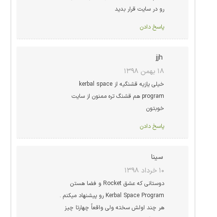
رو در سایت قرار بدید
پاسخ دادن
jjh
۱۸ بهمن ۱۳۹۸
خیلی یازیه قشنگیه از kerbal space
program هم قشنگ تره ممنون از سایت
خوبتون
پاسخ دادن
سینا
۱۰ خرداد ۱۳۹۸
دوستانی که عشق Rocket و فضا هستن
Kerbal Space Program رو پیشنهاد میکنم .
هر چند اولش سخته ولی واقعاً چهارتا چیز