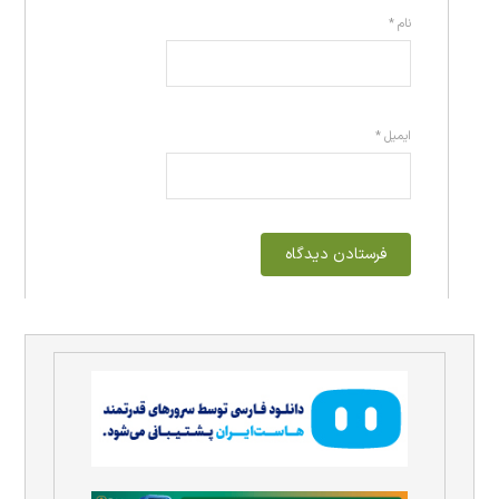
نام
*
ایمیل
*