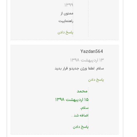
۱۳۹۹
ممنون از
راهنماییت
پاسخ دادن
Yazdan564
۱۳ اردیبهشت ۱۳۹۸
سلام. لطفا ورژن جدیدو قرار بدید
پاسخ دادن
محمد
۱۵ اردیبهشت ۱۳۹۸
سلام،
اضافه شد .
پاسخ دادن