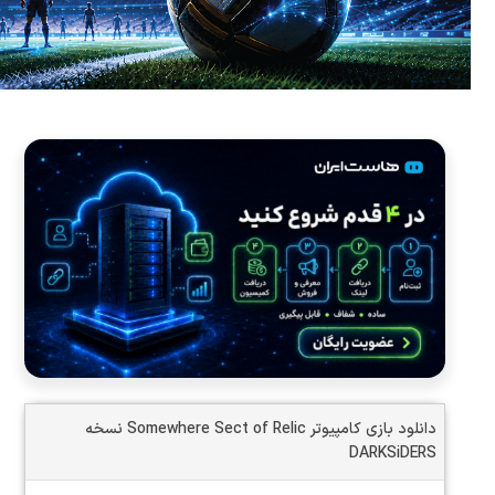
دانلود بازی کامپیوتر Somewhere Sect of Relic نسخه
DARKSiDERS