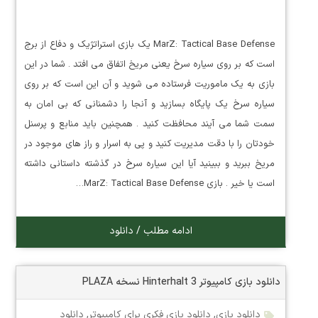
MarZ: Tactical Base Defense یک بازی استراتژیک و دفاع از برج
است که بر روی سیاره سرخ یعنی مریخ اتفاق می افتد . شما در این
بازی به یک ماموریت فرستاده می شوید و آن این است که بر روی
سیاره سرخ یک پایگاه بسازید و آنجا را دشمنانی که بی امان به
سمت شما می آیند محافظت کنید . همچنین باید منابع و پرسنل
خودتان را با دقت مدیریت کنید و پی به اسرار و راز های موجود در
مریخ ببرید و ببینید آیا این سیاره سرخ در گذشته داستانی داشته
است یا خیر . بازی MarZ: Tactical Base Defense…
ادامه مطلب / دانلود
دانلود بازی کامپیوتر Hinterhalt 3 نسخه PLAZA
دانلود بازی
,
دانلود بازی فکری برای کامپیوتر
,
دانلود