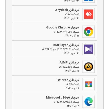
۲۴ آبان ۱۴۰۴
نرم افزار Anydesk
نسخه v9.6.5
۲۳ آبان ۱۴۰۴
مرورگر Google Chrome
نسخه v142.0.7444.60
۱۱ آبان ۱۴۰۴
نرم افزار KMPlayer
نسخه v2025.9.25.11 و v4.2.3.28
۲۳ مهر ۱۴۰۴
نرم افزار AIMP
نسخه v5.40.2696
۱۵ مهر ۱۴۰۴
نرم افزار Winrar
نسخه v7.13
۹ مرداد ۱۴۰۴
مرورگر Microsoft Edge
نسخه v137.0.3296.93
۲ تیر ۱۴۰۴