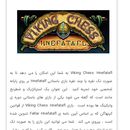
Viking Chess: Hnefatafl به شما این امکان را می دهد تا به
صورت تک نفره یا چند نفره بازی باستانی Hnefatalf بر روی رایانه
شخصی خود تجربه کنید . این عنوان یک استراتژیک و شطرنج
مانند است که گفته می شود یکی از بازی های باستانی دوره ی
وایکینگ ها بوده است . بازی Viking Chess: Hnefatafl از قوانین
کپنهاگن که بر اساس آیین نامه ی Fetlar Hnefatafl تدوین شده
است ، پیروی می کند . شما می توانید این بازی را به صورت تک
نفره انجام دهید و با هوش مصنوعی رقابت کنید ، یا که در بخش