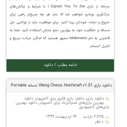
مرحله از بازی I Expect You To Die با شرایط و چالش‌های
مرگ‌آوری روبه‌رو خواهید شد که باید هر چه سریع‌تر راهی برای
خروج و نجات خودتان پیدا کنید. برای موفقیت باید از توانایی حل
مسئله و خلاقیت خود به بهترین نحو ممکن استفاده کنید. شما به
قابلیتی به نام telekinesis مجهز هستید که امکان حرکت سریع و
کنترل اجسام…
ادامه مطلب / دانلود
دانلود بازی Viking Chess: Hnefatafl v1.01 نسخه Portable
دانلود بازی
,
دانلود بازی فکری برای کامپیوتر
,
دانلود
بهترین بازی‌های استراتژیک برای کامپیوتر
,
دانلود بهترین
بازی‌های کامپیوتری
۲,۷۲۵ بازدید
۱۴ اردیبهشت ۱۳۹۹
۰ نظر