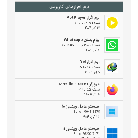
نرم افزار‌های کاربردی
نرم افزار PotPlayer
نسخه v1.7.22619
۱۲ آذر ۱۴۰۴
پیام رسان Whatsapp
نسخه دسکتاپ v2.2586.3.0
۸ آذر ۱۴۰۴
نرم افزار IDM
نسخه v6.42.56
۵ آذر ۱۴۰۴
مرورگر Mozilla FireFox
نسخه v145.0.2
۴ آذر ۱۴۰۴
سیستم عامل ویندوز ۱۰
Build 19045.6575
۲۶ آبان ۱۴۰۴
سیستم عامل ویندوز ۱۱
Build 26200.7171