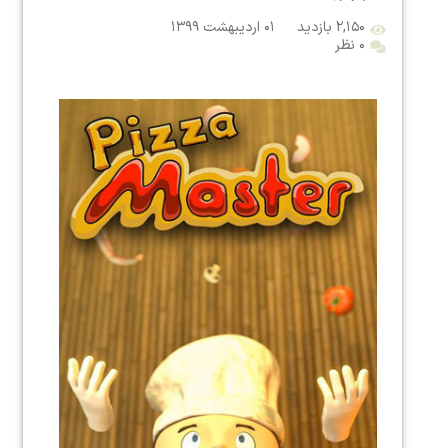
۲,۱۵۰ بازدید
۰۱ اردیبهشت ۱۳۹۹
۰ نظر