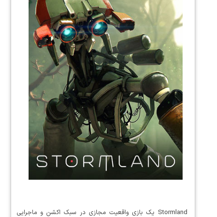
Stormland یک بازی واقعیت مجازی در سبک اکشن و ماجرایی