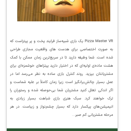
Pizza Master VR یک بازی شبیه‌ساز فرایند پخت و پر پیتزاست که
به صورت اختصاصی برای هدست های واقعیت مجازی طراحی
شده است. شما وظیفه دارید تا در سریع‌ترین زمان ممکن با کمک
هشت ماده‌ی اولیه‌ای که در اختیار دارید پیتزاهای خوشمزه‌ای برای
مشتریانتان بپزید. روند کنترل بازی ساده به نظر می‌رسد اما در
عمل بسیار چالش‌برانگیز است زیرا زمان کاملاً بر علیه شماست و
اگر اندکی تعلل کنید مشتریان شما بی‌حوصله شده و رستوران را
ترک خواهند کرد. سبک هنری بازی شباهت بسیار زیادی به
انیمیشن‌های پیکسار دارد که بسیار چشم‌نواز و زیباست. در هر
مرحله مشتریانی کم صبر…