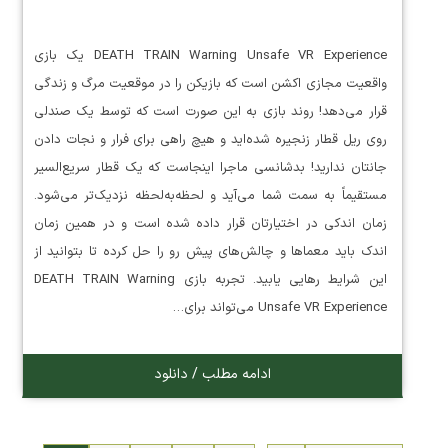
DEATH TRAIN Warning Unsafe VR Experience یک بازی
واقعیت مجازی اکشن است که بازیکن را در موقعیت مرگ و زندگی
قرار می‌دهد! روند بازی به این صورت است که توسط یک صندلی
روی ریل قطار زنجیره شده‌اید و هیچ راهی برای فرار و نجات دادن
جانتان ندارید! بدشانسی ماجرا اینجاست که یک قطار سریع‌السیر
مستقیماً به سمت شما می‌آید و لحظه‌به‌لحظه نزدیک‌تر می‌شود.
زمان اندکی در اختیارتان قرار داده شده است و در همین زمان
اندک باید معماها و چالش‌های پیش رو را حل کرده تا بتوانید از
این شرایط رهایی یابید. تجربه بازی DEATH TRAIN Warning
Unsafe VR Experience می‌تواند برای…
ادامه مطلب / دانلود