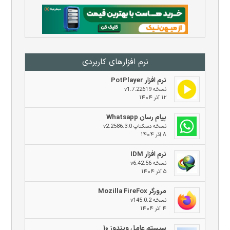
نرم افزار‌های کاربردی
نرم افزار PotPlayer
نسخه v1.7.22619
۱۲ آذر ۱۴۰۴
پیام رسان Whatsapp
نسخه دسکتاپ v2.2586.3.0
۸ آذر ۱۴۰۴
نرم افزار IDM
نسخه v6.42.56
۵ آذر ۱۴۰۴
مرورگر Mozilla FireFox
نسخه v145.0.2
۴ آذر ۱۴۰۴
سیستم عامل ویندوز ۱۰