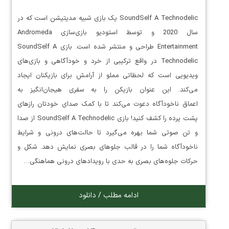
SoundSelf A Technodelic یک بازی شبیه مدیتیشن است که در
سال 2020 و توسط استودیو بازی‌سازی Andromeda
Entertainment طراحی و منتشر شده است. بازی SoundSelf A
Technodelic در واقع ترکیبی از خرد و خودآگاهی و بازی‌های
ویدیویی است که لحظاتی مملو از آرامش برای بازیکنان ایجاد
می‌کند. این عنوان بازیکن را به سفری هیجان‌انگیز به
اعماق ناخودآگاه دعوت می‌کند تا با کمک صدای خودتان رازهای
پشت پرده را کشف کنید! بازی SoundSelf A Technodelic از صدا
و تن صوتی شما بهره می‌گیرد تا حالت‌های درونی و شرایط
ناخودآگاه شما را در قالب جلوهای بصری نمایش دهد. شکل و
حرکات جلوه‌های بصری به حدی با رویدادهای درونی هماهنگی…
ادامه مطلب / دانلود