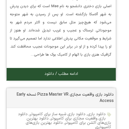
اصلی بازی دختری دانشجو به نام Mae است که برای دیدن پدرش
به شهر آلاسکا بازگشته است. او پس از رسیدن به شهر متوجه
می‌شود که هیچ‌چیز مثل سابق نیست و اکثر مردم شهر به
موجوداتی ترسناک و عجیب و غریب تبدیل شده‌اند. او هنوز از
شرایط و موقعیت مکانی پدرش اطلاعی ندارد اما تصمیم می‌گیرد تا
او را پیدا کرده و از او در برابر این موجودات عجیب محافظت کند.
گرافیک هنری بازی با الهام از کامیک بوک ها طراحی…
ادامه مطلب / دانلود
دانلود بازی واقعیت مجازی Pizza Master VR نسخه Early
Access
دانلود بازی
,
دانلود بازی شبیه ساز برای کامپیوتر
,
دانلود
بازی واقعیت مجازی برای کامپیوتر
,
دانلود بهترین
بازی‌های اکشن برای کامپیوتر
,
دانلود بهترین بازی‌های
کامپیوتری