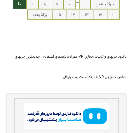
…
۱۰
« برگه‌ٔ پیشین
۱
۶
۷
۸
۹
۱۱
۱۲
۱۳
۱۴
۱۵
برگهٔ بعد »
دانلود بازیهای واقعیت مجازی VR همراه با راهنمای استفاده . جدیدترین بازیهای
واقعیت مجازی VR با لینک مستقیم و رایگان