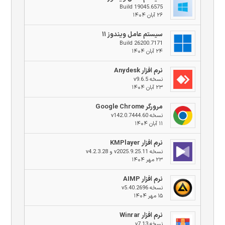
Build 19045.6575
۲۶ آبان ۱۴۰۴
سیستم عامل ویندوز ۱۱
Build 26200.7171
۲۴ آبان ۱۴۰۴
نرم افزار Anydesk
نسخه v9.6.5
۲۳ آبان ۱۴۰۴
مرورگر Google Chrome
نسخه v142.0.7444.60
۱۱ آبان ۱۴۰۴
نرم افزار KMPlayer
نسخه v2025.9.25.11 و v4.2.3.28
۲۳ مهر ۱۴۰۴
نرم افزار AIMP
نسخه v5.40.2696
۱۵ مهر ۱۴۰۴
نرم افزار Winrar
نسخه v7.13