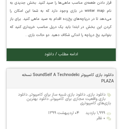
قرار دادن طعمه‌ی مناسب ماهی‌ها را صید کنید. بخش جدیدی به
نام winter map در بازی وجود دارد که به شما این امکان را
می‌دهد تا در دریاچه‌های یخ‌زده اقدام به صید ماهی کنید. برای باز
کردن این بخش در ابتدا باید یک دریل مناسب خریداری کنید که
بتوانید یخ دریاچه را اندکی شکاف دهید. دو حالت بازی…
ادامه مطلب / دانلود
دانلود بازی کامپیوتر SoundSelf A Technodelic نسخه
PLAZA
دانلود بازی
,
دانلود بازی شبیه ساز برای کامپیوتر
,
دانلود
بازی واقعیت مجازی برای کامپیوتر
,
دانلود بهترین
بازی‌های کامپیوتری
۱,۹۹۹ بازدید
۰۴ اردیبهشت ۱۳۹۹
۰ نظر